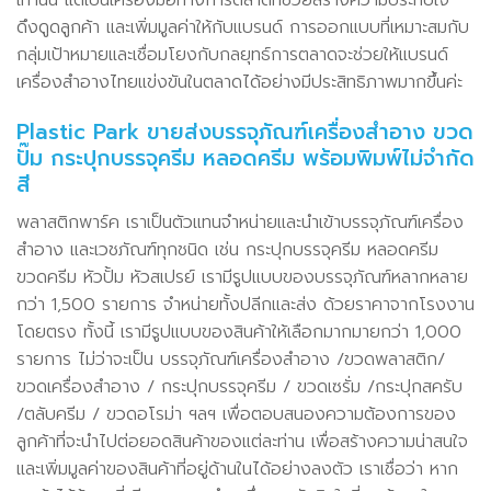
เท่านั้น แต่เป็นเครื่องมือทางการตลาดที่ช่วยสร้างความประทับใจ
ดึงดูดลูกค้า และเพิ่มมูลค่าให้กับแบรนด์ การออกแบบที่เหมาะสมกับ
กลุ่มเป้าหมายและเชื่อมโยงกับกลยุทธ์การตลาดจะช่วยให้แบรนด์
เครื่องสำอางไทยแข่งขันในตลาดได้อย่างมีประสิทธิภาพมากขึ้นค่ะ
Plastic Park ขายส่งบรรจุภัณฑ์เครื่องสำอาง ขวด
ปั๊ม กระปุกบรรจุครีม หลอดครีม พร้อมพิมพ์ไม่จำกัด
สี
พลาสติกพาร์ค เราเป็นตัวแทนจำหน่ายและนำเข้าบรรจุภัณฑ์เครื่อง
สำอาง และเวชภัณฑ์ทุกชนิด เช่น กระปุกบรรจุครีม หลอดครีม
ขวดครีม หัวปั้ม หัวสเปรย์ เรามีรูปแบบของบรรจุภัณฑ์หลากหลาย
กว่า 1,500 รายการ จำหน่ายทั้งปลีกและส่ง ด้วยราคาจากโรงงาน
โดยตรง ทั้งนี้ เรามีรูปแบบของสินค้าให้เลือกมากมายกว่า 1,000
รายการ ไม่ว่าจะเป็น บรรจุภัณฑ์เครื่องสำอาง /ขวดพลาสติก/
ขวดเครื่องสำอาง / กระปุกบรรจุครีม / ขวดเซรั่ม /กระปุกสครับ
/ตลับครีม / ขวดอโรม่า ฯลฯ เพื่อตอบสนองความต้องการของ
ลูกค้าที่จะนำไปต่อยอดสินค้าของแต่ละท่าน เพื่อสร้างความน่าสนใจ
และเพิ่มมูลค่าของสินค้าที่อยู่ด้านในได้อย่างลงตัว เราเชื่อว่า หาก