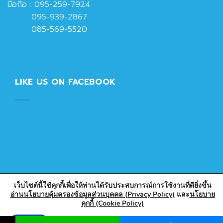
มือถือ :
095-259-7924
095-939-2867
085-569-5520
LIKE US ON FACEBOOK
เว็บไซต์นี้ใช้คุกกี้เพื่อให้ท่านได้รับประสบการณ์การใช้งานที่ดียิ่งขึ้น
อ่านนโยบายคุ้มครองข้อมูลส่วนบุคคล (Privacy Policy)
และ
นโยบาย
คุกกี้ (Cookie Policy)
Copyright 2026 © Designed & Developed by PlasticPark
Store
Accept