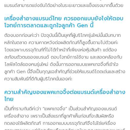
แบรนด์สามารถแข่งขันได้อย่างในระยะยาวและแข็งแรงมากขึ้นด้วย
เครื่องสําอางแบรนด์ไทย ควรออกแบบยังไงให้ตอบ
โจทย์การตลาดและถูกใจลูกค้า Gen นี้
ต้องบอกก่อนค่ะว่า ปัจจุบันนี้เป็นยุคที่ผู้บริโภครุ่นใหม่นั้นมีบทบาท
หลักในตลาด ความคาดหวังต่อผลิตภัณฑ์ก็สูงขึ้นตามไปด้วยค่ะ
โดยเฉพาะบรรจุภัณฑ์ที่ไม่ได้ทำหน้าที่เพียงห่อหุ้มสินค้า แต่ต้อง
สะท้อนตัวตนของแบรนด์ ตอบโจทย์การใช้งาน และสอดคล้องกับ
ไลฟ์สไตล์ของคนรุ่นใหม่ ดังนั้นการออกแบบแพคเกจจิ้งที่เข้าใจ
ลูกค้า Gen นี้จึงเป็นกุญแจสำคัญที่ช่วยให้แบรนด์โดดเด่นและสร้าง
ความสัมพันธ์ที่ดีกับผู้บริโภคนั่นเองค่ะ
ความสำคัญของแพคเกจจิ้งต่อแบรนด์เครื่องสำอาง
ไทย
เป็นที่ทราบกันดีค่ะว่า “แพคเกจจิ้ง” เป็นส่วนสำคัญของแบรนด์
เครื่องสำอาง เพราะเป็นสิ่งแรกที่ลูกค้าเห็นก่อนที่จะสัมผัสหรือ
ทดลองใช้ผลิตภัณฑ์ การออกแบบบรรจุภัณฑ์จึงไม่ใช่แค่เรื่อง