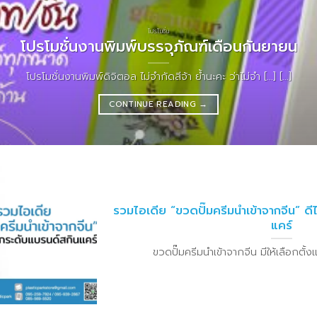
โปรโมชั่น
โปรโมชั่นงานพิมพ์บรรจุภัณฑ์เดือนกันยายน
โปรโมชั่นงานพิมพ์ดิจิตอล ไม่จำกัดสีจ้า ย้ำนะคะ ว่าไม่จำ [...] [...]
CONTINUE READING
→
รวมไอเดีย “ขวดปั๊มครีมนำเข้าจากจีน” ดี
แคร์
ขวดปั๊มครีมนำเข้าจากจีน มีให้เลือกตั้งแต่ด