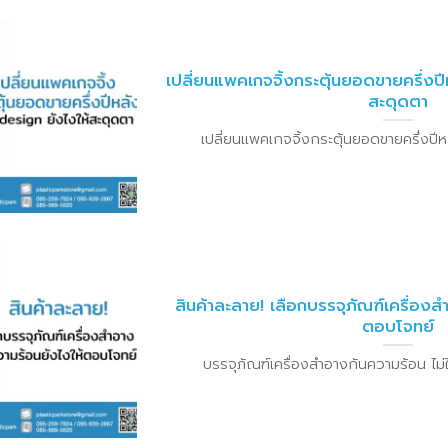
เปลี่ยนแพคเกจจิ้งกระตุ้นยอดขายครึ่งป
สะดุดตา
เปลี่ยนแพคเกจจิ้งกระตุ้นยอดขายครึ่งปีหลัง 
สินค้าละลาย! เลือกบรรจุภัณฑ์เครื่องส
ตอบโจทย์
บรรจุภัณฑ์เครื่องสำอางกันความร้อน ไม่ใช่เพ