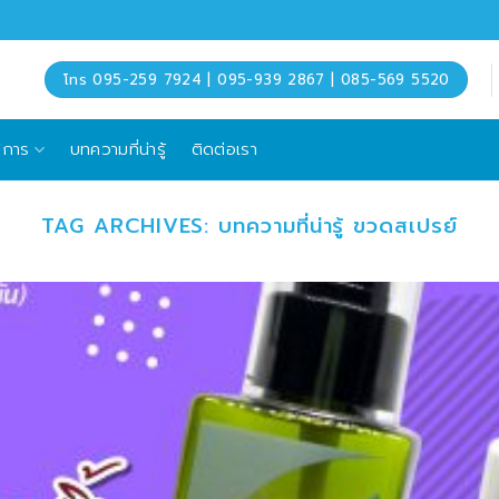
โทร 095-259 7924 | 095-939 2867 | 085-569 5520
ิการ
บทความที่น่ารู้
ติดต่อเรา
TAG ARCHIVES:
บทความที่น่ารู้ ขวดสเปรย์