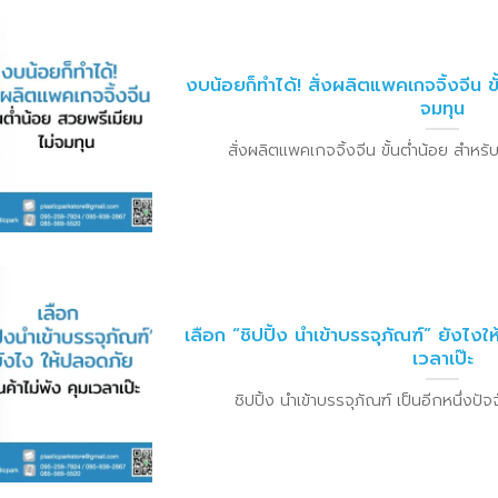
งบน้อยก็ทำได้! สั่งผลิตแพคเกจจิ้งจีน ข
จมทุน
สั่งผลิตแพคเกจจิ้งจีน ขั้นต่ำน้อย สำหรับเจ
เลือก “ชิปปิ้ง นำเข้าบรรจุภัณฑ์” ยังไงใ
เวลาเป๊ะ
ชิปปิ้ง นำเข้าบรรจุภัณฑ์ เป็นอีกหนึ่งปัจจั