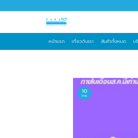
Skip
to
content
หน้าแรก
เกี่ยวกับเรา
สินค้าทั้งหมด
บร
10
ก.ย.