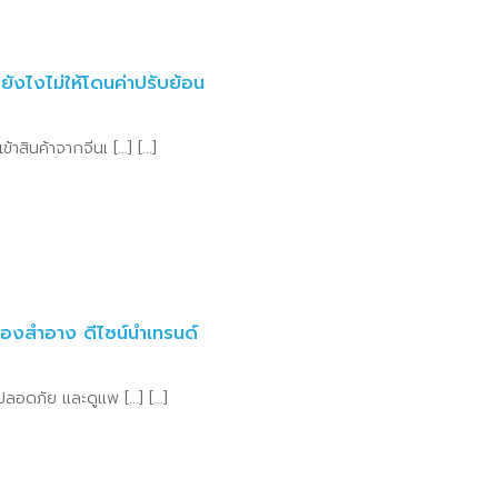
ยังไงไม่ให้โดนค่าปรับย้อน
สินค้าจากจีนเ [...] [...]
ื่องสำอาง ดีไซน์นำเทรนด์
ลอดภัย และดูแพ [...] [...]