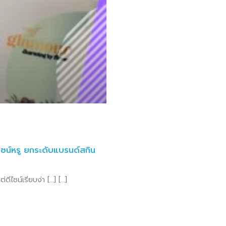
ไซน์หรู ยกระดับแบรนด์สกิน
ีไซน์เรียบง่า [...] [...]