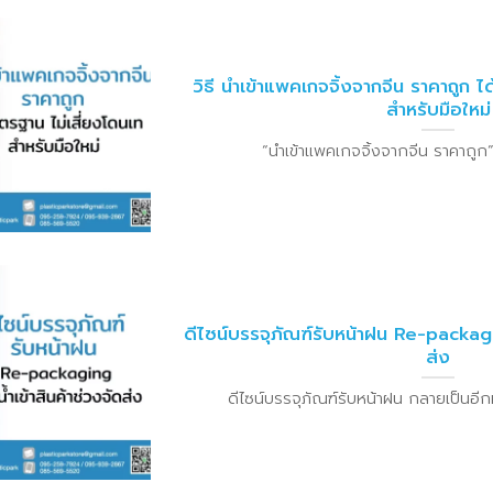
วิธี นำเข้าแพคเกจจิ้งจากจีน ราคาถูก ไ
สำหรับมือใหม่
“นำเข้าแพคเกจจิ้งจากจีน ราคาถูก” สำห
ดีไซน์บรรจุภัณฑ์รับหน้าฝน Re-packagin
ส่ง
ดีไซน์บรรจุภัณฑ์รับหน้าฝน กลายเป็นอีกหนึ่ง