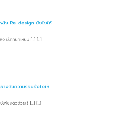
ีหลัง Re-design ยังไงให้
มีเทคนิคไหนบ้ [...] [...]
ำอางกันความร้อนยังไงให้
ียงตัวช่วยเรื [...] [...]