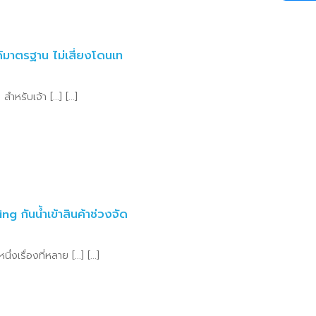
ด้มาตรฐาน ไม่เสี่ยงโดนเท
รับเจ้า [...] [...]
g กันน้ำเข้าสินค้าช่วงจัด
เรื่องที่หลาย [...] [...]