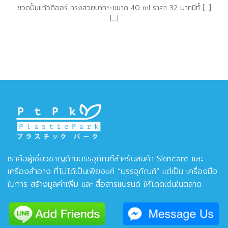
ขวดปั้มแก้วดิออร์ ทรงสวยมาก✨ขนาด 40 ml ราคา 32 บาทมีทั้ [...]
[...]
เราคือผู้เชี่ยวชาญด้านบรรจุภัณฑ์สำหรับสินค้า Skincare และ
เครื่องสำอาง ที่ไม่ได้เป็นเพียงแค่ “บรรจุภัณฑ์” แต่เป็น เครื่องมือ
ในการ สร้างมูลค่าเพิ่ม และ สื่อสารแบรนด์ ให้โดดเด่นในตลาด