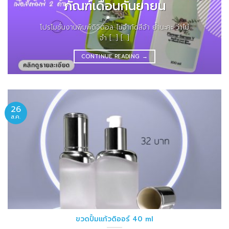
ภัณฑ์เดือนกันยายน
โปรโมชั่นงานพิมพ์ดิจิตอล ไม่จำกัดสีจ้า ย้ำนะคะ ว่าไม่
จำ [...] [...]
CONTINUE READING
→
26
ส.ค.
ขวดปั้มแก้วดิออร์ 40 ml