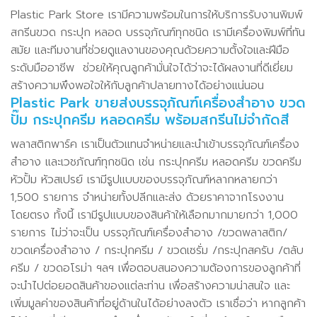
Plastic Park Store เรามีความพร้อมในการให้บริการรับงานพิมพ์
สกรีนขวด กระปุก หลอด บรรจุภัณฑ์ทุกชนิด เรามีเครื่องพิมพ์ที่ทัน
สมัย และทีมงานที่ช่วยดูแลงานของคุณด้วยความตั้งใจและฝีมือ
ระดับมืออาชีพ ช่วยให้คุณลูกค้ามั่นใจได้ว่าจะได้ผลงานที่ดีเยี่ยม
สร้างความพึงพอใจให้กับลูกค้าปลายทางได้อย่างแน่นอน
Plastic Park ขายส่งบรรจุภัณฑ์เครื่องสำอาง ขวด
ปั๊ม กระปุกครีม หลอดครีม พร้อมสกรีนไม่จำกัดสี
พลาสติกพาร์ค เราเป็นตัวแทนจำหน่ายและนำเข้าบรรจุภัณฑ์เครื่อง
สำอาง และเวชภัณฑ์ทุกชนิด เช่น กระปุกครีม หลอดครีม ขวดครีม
หัวปั้ม หัวสเปรย์ เรามีรูปแบบของบรรจุภัณฑ์หลากหลายกว่า
1,500 รายการ จำหน่ายทั้งปลีกและส่ง ด้วยราคาจากโรงงาน
โดยตรง ทั้งนี้ เรามีรูปแบบของสินค้าให้เลือกมากมายกว่า 1,000
รายการ ไม่ว่าจะเป็น บรรจุภัณฑ์เครื่องสำอาง /ขวดพลาสติก/
ขวดเครื่องสำอาง / กระปุกครีม / ขวดเซรั่ม /กระปุกสครับ /ตลับ
ครีม / ขวดอโรม่า ฯลฯ เพื่อตอบสนองความต้องการของลูกค้าที่
จะนำไปต่อยอดสินค้าของแต่ละท่าน เพื่อสร้างความน่าสนใจ และ
เพิ่มมูลค่าของสินค้าที่อยู่ด้านในได้อย่างลงตัว เราเชื่อว่า หากลูกค้า