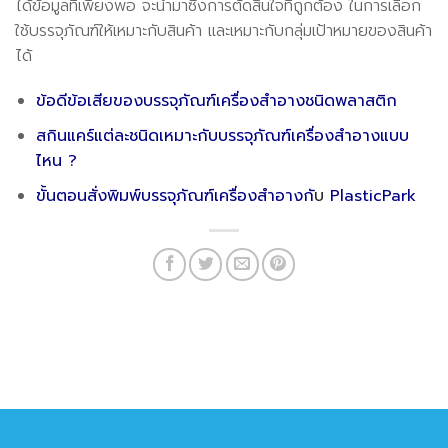
ได้ข้อมูลที่เพียงพอ จะนำมาซึ่งการตัดสินใจที่ถูกต้อง ในการเลือก
ใช้บรรจุภัณฑ์ให้เหมาะกับสินค้า และเหมาะกับกลุ่มเป้าหมายของสินค้า
ได้
ข้อดีข้อเสียของบรรจุภัณฑ์เครื่องสำอางชนิดพลาสติก
สกินแคร์แต่ละชนิดเหมาะกับบรรจุภัณฑ์เครื่องสำอางแบบ
ไหน ?
ขั้นตอนสั่งพิมพ์บรรจุภัณฑ์เครื่องสำอางกั
บ
PlasticPark