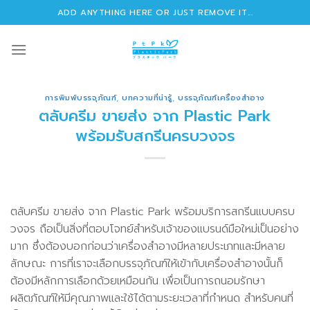
Skip
ADD ANYTHING HERE OR JUST REMOVE IT...
to
content
การพิมพ์บรรจุภัณฑ์
,
บทความที่น่ารู้
,
บรรจุภัณฑ์เครื่องสำอาง
ตลับครีม ขายส่ง จาก Plastic Park
พร้อมรับสกรีนครบวงจร
ตลับครีม ขายส่ง จาก Plastic Park พร้อมบริการสกรีนแบบครบ
วงจร ถือเป็นสิ่งที่ตอบโจทย์สำหรับเจ้าของแบรนด์มือใหม่เป็นอย่าง
มาก ซึ่งต้องบอกก่อนว่าเครื่องสำอางมีหลายประเภทและมีหลาย
ลักษณะ การที่เราจะเลือกบรรจุภัณฑ์ให้เข้ากับเครื่องสำอางนั้นก็
ต้องมีหลักการเลือกด้วยเหมือนกัน เพื่อเป็นการถนอมรักษา
ผลิตภัณฑ์ให้มีคุณภาพและใช้ได้ตามระยะเวลาที่กำหนด สำหรับคนที่