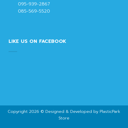
095-939-2867
085-569-5520
LIKE US ON FACEBOOK
Copyright 2026 © Designed & Developed by PlasticPark
Store