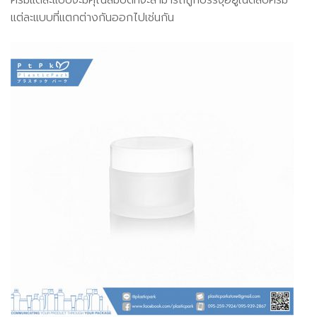
ครีมแต่ละแบบจะมีคุณสมบัติที่จะสามารถถูกบรรจุอยู่ในตลับครีม
แต่ละแบบที่แตกต่างกันออกไปเช่นกัน