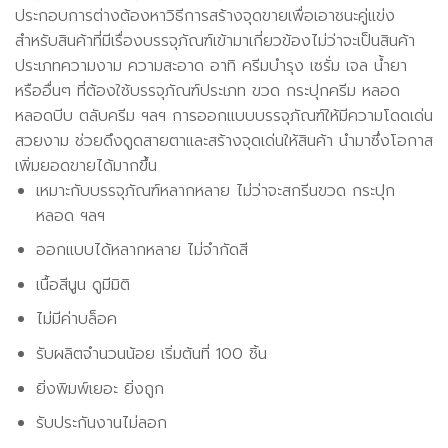
ประกอบการต่างต้องหาวิธีการสร้างจุดขายเพื่อเอาชนะคู่แข่ง
สำหรับสินค้าที่มีเรื่องบรรจุภัณฑ์เข้ามาเกี่ยวข้องไม่ว่าจะเป็นสินค้า
ประเภทความงาม ความสะอาด อาทิ ครีมบำรุง เซรั่ม เจล น้ำยา
หรืออื่นๆ ที่ต้องใช้บรรจุภัณฑ์ประเภท ขวด กระปุกครีม หลอด
หลอดบีบ ตลับครีม ฯลฯ การออกแบบบรรจุภัณฑ์ให้มีความโดดเด่น
สวยงาม ช่วยดึงดูดสายตาและสร้างจุดเด่นให้สินค้า นำมาซึ่งโอกาส
เพิ่มยอดขายได้มากขึ้น
เหมาะกับบรรจุภัณฑ์หลากหลาย ไม่ว่าจะสกรีนขวด กระปุก
หลอด ฯลฯ
ออกแบบได้หลากหลาย ไม่จำกัดสี
เนื้อสีนูน ดูมีมิติ
ไม่มีค่าบล็อค
รับผลิตจำนวนน้อย เริ่มต้นที่ 100 ชิ้น
ยิ่งพิมพ์เยอะ ยิ่งถูก
รับประกันงานไม่ลอก