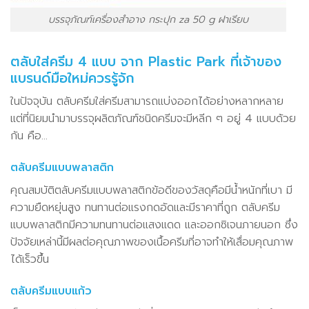
บรรจุภัณฑ์เครื่องสำอาง กระปุก za 50 g ฝาเรียบ
ตลับใส่ครีม 4 แบบ จาก Plastic Park ที่เจ้าของ
แบรนด์มือใหม่ควรรู้จัก
ในปัจจุบัน ตลับครีมใส่ครีมสามารถแบ่งออกได้อย่างหลากหลาย
แต่ที่นิยมนำมาบรรจุผลิตภัณฑ์ชนิดครีมจะมีหลีก ๆ อยู่ 4 แบบด้วย
กัน คือ…
ตลับครีมแบบพลาสติก
คุณสมบัติตลับครีมแบบพลาสติกข้อดีของวัสดุคือมีน้ำหนักที่เบา มี
ความยืดหยุ่นสูง ทนทานต่อแรงกดอัดและมีราคาที่ถูก ตลับครีม
แบบพลาสติกมีความทนทานต่อแสงแดด และออกซิเจนภายนอก ซึ่ง
ปัจจัยเหล่านี้มีผลต่อคุณภาพของเนื้อครีมที่อาจทำให้เสื่อมคุณภาพ
ได้เร็วขึ้น
ตลับครีมแบบแก้ว