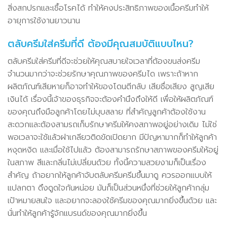
สิ่งสกปรกและเชื้อโรคได้ ทำให้คงประสิทธิภาพของเนื้อครีมทำให้
อายุการใช้งานยาวนาน
ตลับครีมใส่ครีมที่ดี ต้องมีคุณสมบัติแบบไหน?
ตลับครีมใส่ครีมที่ดีจะช่วยให้คุณสบายใจเวลาที่ต้องขนส่งครีม
จำนวนมากว่าจะช่วยรักษาคุณภาพของครีมได เพราะถ้าหาก
ผลิตภัณฑ์เสียหายก็อาจทำให้ของโดนตีกลับ เสียชื่อเสียง สูญเสีย
เงินได้ เรื่องนี้เจ้าของธุรกิจจะต้องคำนึงถึงให้ดี เพื่อให้ผลิตภัณฑ์
ของคุณถึงมือลูกค้าโดยไม่บุบสลาย ที่สำคัญลูกค้าต้องใช้งาน
สะดวกและต้องสามรถเก็บรักษาครีมให้คงสภาพอยู่อย่างเดิม ไม่ใช่
พอเวลาจะใช้แล้วฝาเกลียวติดขัดเปิดยาก มีปัญหามากก็ทำให้ลูกค้า
หงุดหงิด และเมื่อใช้ไปแล้ว ต้องสามารถรักษาสภาพของครีมให้อยู่
ในสภาพ สีและกลิ่นไม่เปลี่ยนด้วย ทั้งนี้ความสวยงามก็เป็นเรื่อง
สำคัญ ถ้าอยากให้ลูกค้าจับตลับครีมครีมขึ้นมาดู ควรออกแบบให้
แปลกตา ดึงดูดใจกันหน่อย มันก็เป็นส่วนหนึ่งที่ช่วยให้ลูกค้ากลุ่ม
เป้าหมายสนใจ และอยากจะลองใช้ครีมของคุณมากยิ่งขึ้นด้วย และ
นั่นทำให้ลูกค้ารู้จักแบรนด์ของคุณมากยิ่งขึ้น