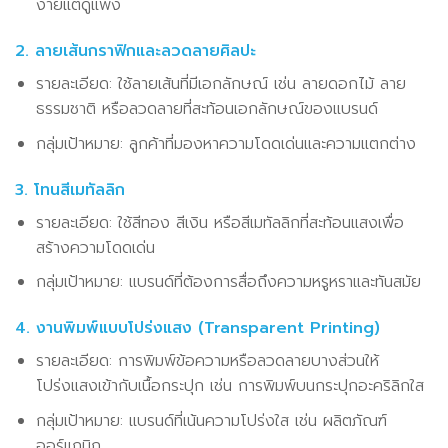
ง่ายแต่ดูแพง
2. ลายเส้นกราฟิกและลวดลายศิลปะ
รายละเอียด: ใช้ลายเส้นที่มีเอกลักษณ์ เช่น ลายดอกไม้ ลาย
ธรรมชาติ หรือลวดลายที่สะท้อนเอกลักษณ์ของแบรนด์
กลุ่มเป้าหมาย: ลูกค้าที่มองหาความโดดเด่นและความแตกต่าง
3. โทนสีเมทัลลิก
รายละเอียด: ใช้สีทอง สีเงิน หรือสีเมทัลลิกที่สะท้อนแสงเพื่อ
สร้างความโดดเด่น
กลุ่มเป้าหมาย: แบรนด์ที่ต้องการสื่อถึงความหรูหราและทันสมัย
4. งานพิมพ์แบบโปร่งแสง (Transparent Printing)
รายละเอียด: การพิมพ์ข้อความหรือลวดลายบางส่วนให้
โปร่งแสงเข้ากับเนื้อกระปุก เช่น การพิมพ์บนกระปุกอะคริลิกใส
กลุ่มเป้าหมาย: แบรนด์ที่เน้นความโปร่งใส เช่น ผลิตภัณฑ์
ออร์แกนิก