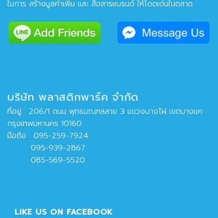
ในการ สร้างมูลค่าเพิ่ม และ สื่อสารแบรนด์ ให้โดดเด่นในตลาด
บริษัท พลาสติกพาร์ค จำกัด
ที่อยู่ : 206/1 ถนน พุทธมณฑลสาย 3 แขวงบางไผ่ เขตบางแค
กรุงเทพมหานคร 10160
มือถือ :
095-259-7924
095-939-2867
085-569-5520
LIKE US ON FACEBOOK