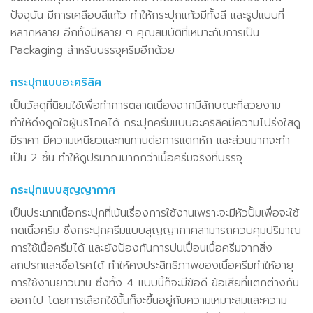
ปัจจุบัน มีการเคลือบสีแก้ว ทำให้กระปุกแก้วมีทั้งสี และรูปแบบที่
หลากหลาย อีกทั้งมีหลาย ๆ คุณสมบัติที่เหมาะกับการเป็น
Packaging สำหรับบรรจุครีมอีกด้วย
กระปุกแบบอะคริลิค
เป็นวัสดุที่นิยมใช้เพื่อทำการตลาดเนื่องจากมีลักษณะที่สวยงาม
ทำให้ดึงดูดใจผู้บริโภคได้ กระปุกครีมแบบอะคริลิคมีความโปร่งใสดู
มีราคา มีความเหนียวและทนทานต่อการแตกหัก และส่วนมากจะทำ
เป็น 2 ชั้น ทำให้ดูปริมาณมากกว่าเนื้อครีมจริงที่บรรจุ
กระปุกแบบสุญญากาศ
เป็นประเภทเนื้อกระปุกที่เน้นเรื่องการใช้งานเพราะจะมีหัวปั้มเพื่อจะใช้
กดเนื้อครีม ซึ่งกระปุกครีมแบบสุญญากาศสามารถควบคุมปริมาณ
การใช้เนื้อครีมได้ และยังป้องกันการปนเปื้อนเนื้อครีมจากสิ่ง
สกปรกและเชื้อโรคได้ ทำให้คงประสิทธิภาพของเนื้อครีมทำให้อายุ
การใช้งานยาวนาน ซึ่งทั้ง 4 แบบนี้ก็จะมีข้อดี ข้อเสียที่แตกต่างกัน
ออกไป โดยการเลือกใช้นั้นก็จะขึ้นอยู่กับความเหมาะสมและความ