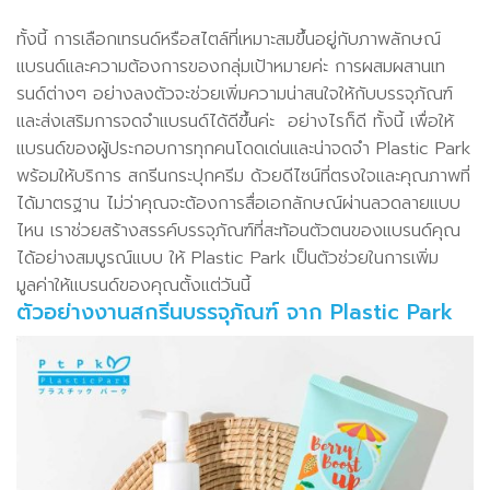
ทั้งนี้ การเลือกเทรนด์หรือสไตล์ที่เหมาะสมขึ้นอยู่กับภาพลักษณ์
แบรนด์และความต้องการของกลุ่มเป้าหมายค่ะ การผสมผสานเท
รนด์ต่างๆ อย่างลงตัวจะช่วยเพิ่มความน่าสนใจให้กับบรรจุภัณฑ์
และส่งเสริมการจดจำแบรนด์ได้ดีขึ้นค่ะ อย่างไรก็ดี ทั้งนี้ เพื่อให้
แบรนด์ของผู้ประกอบการทุกคนโดดเด่นและน่าจดจำ Plastic Park
พร้อมให้บริการ สกรีนกระปุกครีม ด้วยดีไซน์ที่ตรงใจและคุณภาพที่
ได้มาตรฐาน ไม่ว่าคุณจะต้องการสื่อเอกลักษณ์ผ่านลวดลายแบบ
ไหน เราช่วยสร้างสรรค์บรรจุภัณฑ์ที่สะท้อนตัวตนของแบรนด์คุณ
ได้อย่างสมบูรณ์แบบ ให้ Plastic Park เป็นตัวช่วยในการเพิ่ม
มูลค่าให้แบรนด์ของคุณตั้งแต่วันนี้
ตัวอย่างงานสกรีนบรรจุภัณฑ์ จาก Plastic Park