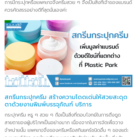
การมีกระปุกหรือแพคเกจจิ้งครีมสวย ๆ จึงเป็นสิ่งที่เจ้าของแบรนด์
ควรคัดสรรอย่างดีที่สุดนั่นเองค่ะ
สกรีนกระปุกครีม สร้างความโดดเด่นให้สวยสะดุด
ตาด้วยงานพิมพ์บรรจุภัณฑ์ บริการ
กระปุกครีม หรู ๆ สวย ๆ ถือเป็นสิ่งที่ตอบโจทย์ในการดึงดูด
สายตาของผู้บริโภคเป็นอย่างมาก เนื่องจากในการจัดเพื่อวาง
จำหน่ายนั้น แพคเกจจิ้งของครีมหรือสกินแคร์ชนิดอื่น ๆ ของแต่ะ