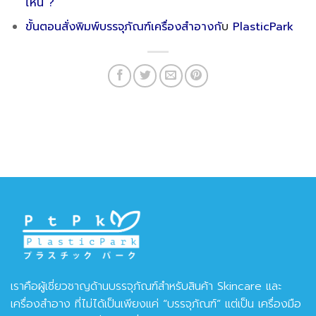
ไหน ?
ขั้นตอนสั่งพิมพ์บรรจุภัณฑ์เครื่องสำอางกั
บ
PlasticPark
เราคือผู้เชี่ยวชาญด้านบรรจุภัณฑ์สำหรับสินค้า Skincare และ
เครื่องสำอาง ที่ไม่ได้เป็นเพียงแค่ “บรรจุภัณฑ์” แต่เป็น เครื่องมือ