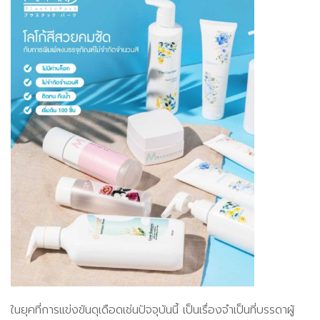
ในยุคที่การแข่งขันดุเดือดเช่นปัจจุบันนี้ เป็นเรื่องจำเป็นที่บรรดาผู้