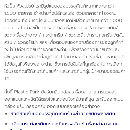
หัวปั้ม หัวสเปรย์ เรามีรูปแบบของบรรจุภัณฑ์หลากหลายกว่า
1,500 รายการ จำหน่ายทั้งปลีกและส่ง ด้วยราคาจากโรงงาน
โดยตรง ทั้งนี้ เรามีรูปแบบของสินค้าให้เลือกมากมายกว่า 1,000
รายการ ไม่ว่าจะเป็น บรรจุภัณฑ์เครื่องสำอาง /ขวดพลาสติก/
ขวดเครื่องสำอาง / กระปุกครีม / ขวดเซรั่ม /กระปุกสครับ /ตลับ
ครีม / ขวดอโรม่า ฯลฯ เพื่อตอบสนองความต้องการของลูกค้าที่
จะนำไปต่อยอดสินค้าของแต่ละท่าน เพื่อสร้างความน่าสนใจ และ
เพิ่มมูลค่าของสินค้าที่อยู่ด้านในได้อย่างลงตัว เราเชื่อว่า หากลูกค้า
ได้ข้อมูลที่เพียงพอ จะนำมาซึ่งการตัดสินใจที่ถูกต้อง ในการเลือก
ใช้บรรจุภัณฑ์ให้เหมาะกับสินค้า และเหมาะกับกลุ่มเป้าหมายของสินค้า
ได้
ทั้งนี้ Plastic Park ยังรับผลิตกล่องเครื่องสำอาง ครบวงจร
ออกแบบและผลิตได้ตรงใจและตอบโจทย์มากที่สุด เรารับออกแบบ
กล่องเซ่รั่ม กล่องครีม ออกแบบกล่องเครื่องสำอาง
ข้อดีข้อเสียของบรรจุภัณฑ์เครื่องสำอางชนิดพลาสติก
สกินแคร์แต่ละชนิดเหมาะกับบรรจุภัณฑ์เครื่องสำอางแบบ