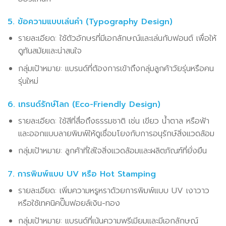
5. ข้อความแบบเล่นคำ (Typography Design)
รายละเอียด: ใช้ตัวอักษรที่มีเอกลักษณ์และเล่นกับฟอนต์ เพื่อให้
ดูทันสมัยและน่าสนใจ
กลุ่มเป้าหมาย: แบรนด์ที่ต้องการเข้าถึงกลุ่มลูกค้าวัยรุ่นหรือคน
รุ่นใหม่
6. เทรนด์รักษ์โลก (Eco-Friendly Design)
รายละเอียด: ใช้สีที่สื่อถึงธรรมชาติ เช่น เขียว น้ำตาล หรือฟ้า
และออกแบบลายพิมพ์ให้ดูเชื่อมโยงกับการอนุรักษ์สิ่งแวดล้อม
กลุ่มเป้าหมาย: ลูกค้าที่ใส่ใจสิ่งแวดล้อมและผลิตภัณฑ์ที่ยั่งยืน
7. การพิมพ์แบบ UV หรือ Hot Stamping
รายละเอียด: เพิ่มความหรูหราด้วยการพิมพ์แบบ UV เงาวาว
หรือใช้เทคนิคปั๊มฟอยล์เงิน-ทอง
กลุ่มเป้าหมาย: แบรนด์ที่เน้นความพรีเมียมและมีเอกลักษณ์