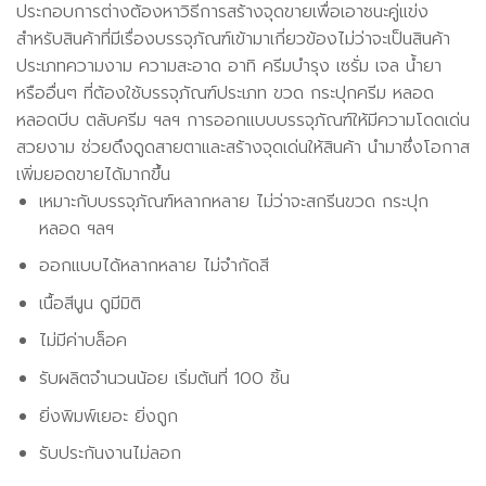
ประกอบการต่างต้องหาวิธีการสร้างจุดขายเพื่อเอาชนะคู่แข่ง
สำหรับสินค้าที่มีเรื่องบรรจุภัณฑ์เข้ามาเกี่ยวข้องไม่ว่าจะเป็นสินค้า
ประเภทความงาม ความสะอาด อาทิ ครีมบำรุง เซรั่ม เจล น้ำยา
หรืออื่นๆ ที่ต้องใช้บรรจุภัณฑ์ประเภท ขวด กระปุกครีม หลอด
หลอดบีบ ตลับครีม ฯลฯ การออกแบบบรรจุภัณฑ์ให้มีความโดดเด่น
สวยงาม ช่วยดึงดูดสายตาและสร้างจุดเด่นให้สินค้า นำมาซึ่งโอกาส
เพิ่มยอดขายได้มากขึ้น
เหมาะกับบรรจุภัณฑ์หลากหลาย ไม่ว่าจะสกรีนขวด กระปุก
หลอด ฯลฯ
ออกแบบได้หลากหลาย ไม่จำกัดสี
เนื้อสีนูน ดูมีมิติ
ไม่มีค่าบล็อค
รับผลิตจำนวนน้อย เริ่มต้นที่ 100 ชิ้น
ยิ่งพิมพ์เยอะ ยิ่งถูก
รับประกันงานไม่ลอก