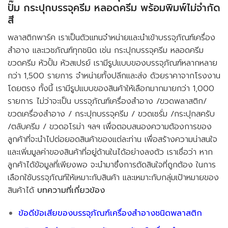
ปั๊ม กระปุกบรรจุครีม หลอดครีม พร้อมพิมพ์ไม่จำกัด
สี
พลาสติกพาร์ค เราเป็นตัวแทนจำหน่ายและนำเข้าบรรจุภัณฑ์เครื่อง
สำอาง และเวชภัณฑ์ทุกชนิด เช่น กระปุกบรรจุครีม หลอดครีม
ขวดครีม หัวปั้ม หัวสเปรย์ เรามีรูปแบบของบรรจุภัณฑ์หลากหลาย
กว่า 1,500 รายการ จำหน่ายทั้งปลีกและส่ง ด้วยราคาจากโรงงาน
โดยตรง ทั้งนี้ เรามีรูปแบบของสินค้าให้เลือกมากมายกว่า 1,000
รายการ ไม่ว่าจะเป็น บรรจุภัณฑ์เครื่องสำอาง /ขวดพลาสติก/
ขวดเครื่องสำอาง / กระปุกบรรจุครีม / ขวดเซรั่ม /กระปุกสครับ
/ตลับครีม / ขวดอโรม่า ฯลฯ เพื่อตอบสนองความต้องการของ
ลูกค้าที่จะนำไปต่อยอดสินค้าของแต่ละท่าน เพื่อสร้างความน่าสนใจ
และเพิ่มมูลค่าของสินค้าที่อยู่ด้านในได้อย่างลงตัว เราเชื่อว่า หาก
ลูกค้าได้ข้อมูลที่เพียงพอ จะนำมาซึ่งการตัดสินใจที่ถูกต้อง ในการ
เลือกใช้บรรจุภัณฑ์ให้เหมาะกับสินค้า และเหมาะกับกลุ่มเป้าหมายของ
สินค้าได้
บทความที่เกี่ยวข้อง
ข้อดีข้อเสียของบรรจุภัณฑ์เครื่องสำอางชนิดพลาสติก