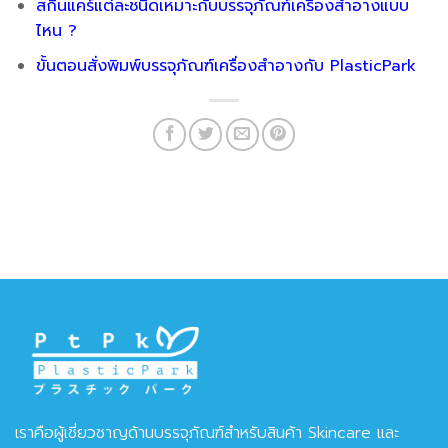
สกินแคร์แต่ละชนิดเหมาะกับบรรจุภัณฑ์เครื่องสำอางแบบ
ไหน ?
ขั้นตอนสั่งพิมพ์บรรจุภัณฑ์เครื่องสำอางกับ PlasticPark
เราคือผู้เชี่ยวชาญด้านบรรจุภัณฑ์สำหรับสินค้า Skincare และ