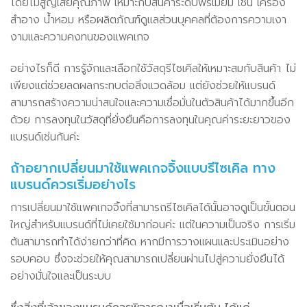
โดยไม่สูญเสียคุณภาพ เหมาะกับสินค้าระดับพรีเมียม เช่น เครื่อง
สำอาง น้ำหอม หรือผลิตภัณฑ์ดูแลส่วนบุคคลที่ต้องการความเงา
งามและความคงทนของแพคเกจ
อย่างไรก็ดี การรู้จักและเลือกใช้วัสดุรีไซเคิลให้เหมาะสมกับสินค้า ไม่
เพียงแต่ช่วยลดผลกระทบต่อสิ่งแวดล้อม แต่ยังช่วยให้แบรนด์
สามารถสร้างความน่าสนใจและความเชื่อมั่นในตัวสินค้าได้มากขึ้นอีก
ด้วย การลงทุนในวัสดุที่ยั่งยืนคือการลงทุนในคุณค่าระยะยาวของ
แบรนด์เช่นกันค่ะ
ถ้าอยากเปลี่ยนมาใช้แพคเกจจิ้งแบบรีไซเคิล ทาง
แบรนด์ควรเริ่มอย่างไร
การเปลี่ยนมาใช้แพคเกจจิ้งที่สามารถรีไซเคิลได้นั้นอาจดูเป็นขั้นตอน
ใหญ่สำหรับแบรนด์ที่ไม่เคยใช้มาก่อนค่ะ แต่ในความเป็นจริง การเริ่ม
ต้นสามารถทำได้ง่ายกว่าที่คิด หากมีการวางแผนและประเมินอย่าง
รอบคอบ ซึ่งจะช่วยให้คุณสามารถเปลี่ยนผ่านไปสู่ความยั่งยืนได้
อย่างมั่นใจและเป็นระบบ