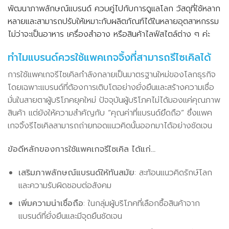
พัฒนาภาพลักษณ์แบรนด์ ควบคู่ไปกับการดูแลโลก วัสดุที่ใช้หลาก
หลายและสามารถปรับให้เหมาะกับผลิตภัณฑ์ได้ในหลายอุตสาหกรรม
ไม่ว่าจะเป็นอาหาร เครื่องสำอาง หรือสินค้าไลฟ์สไตล์ต่าง ๆ ค่ะ
ทำไมแบรนด์ควรใช้แพคเกจจิ้งที่สามารถรีไซเคิลได้
การใช้แพคเกจรีไซเคิลกำลังกลายเป็นมาตรฐานใหม่ของโลกธุรกิจ
โดยเฉพาะแบรนด์ที่ต้องการเติบโตอย่างยั่งยืนและสร้างความเชื่อ
มั่นในสายตาผู้บริโภคยุคใหม่ ปัจจุบันผู้บริโภคไม่ได้มองแค่คุณภาพ
สินค้า แต่ยังให้ความสำคัญกับ “คุณค่าที่แบรนด์ยึดถือ” ซึ่งแพค
เกจจิ้งรีไซเคิลสามารถถ่ายทอดแนวคิดนั้นออกมาได้อย่างชัดเจน
ข้อดีหลักของการใช้แพคเกจรีไซเคิล ได้แก่…
เสริมภาพลักษณ์แบรนด์ให้ทันสมัย
: สะท้อนแนวคิดรักษ์โลก
และความรับผิดชอบต่อสังคม
เพิ่มความน่าเชื่อถือ
: ในกลุ่มผู้บริโภคที่เลือกซื้อสินค้าจาก
แบรนด์ที่ยั่งยืนและมีจุดยืนชัดเจน