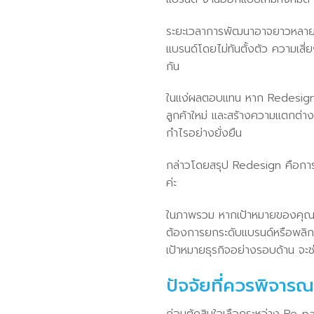
ระยะเวลาการพัฒนาอาจยาวหลายเดือ
แบรนด์โดยไม่ทันตั้งตัว ความเส
กัน
ในแง่ผลตอบแทน หาก Redesign ส
ลูกค้าใหม่ และสร้างความแตกต่าง
กำไรอย่างยั่งยืน
กล่าวโดยสรุป Redesign คือการล
ค่ะ
ในภาพรวม หากเป้าหมายของคุณคื
ต้องการยกระดับแบรนด์หรือพลิก
เป้าหมายธุรกิจอย่างรอบด้าน จะช่ว
ปัจจัยที่ควรพิจาร