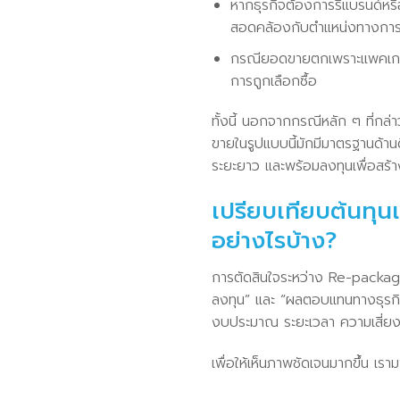
หากธุรกิจต้องการรีแบรนด์หรื
สอดคล้องกับตำแหน่งทางการต
กรณียอดขายตกเพราะแพคเกจจิ
การถูกเลือกซื้อ
ทั้งนี้ นอกจากกรณีหลัก ๆ ที่
ขายในรูปแบบนี้มักมีมาตรฐานด้านด
ระยะยาว และพร้อมลงทุนเพื่อสร้าง
เปรียบเทียบต้นท
อย่างไรบ้าง?
การตัดสินใจระหว่าง Re-packagi
ลงทุน” และ “ผลตอบแทนทางธุรกิจ”
งบประมาณ ระยะเวลา ความเสี่ยง
เพื่อให้เห็นภาพชัดเจนมากขึ้น เ