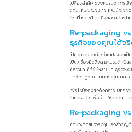
เปลี่ยนสำคัญของแบรนด์ การเลือก
ตอบแทนในระยะยาว และเมื่อเข้าใ
ไหนที่เหมาะกับธุรกิจของแต่ละท่าน
Re-packaging vs 
ธุรกิจของคุณได้จริ
เป็นที่ทราบกันดีค่ะว่าในปัจจุบันเป
เป็นเครื่องมือสื่อสารแบรนด์ เป็นจ
กล่าวมา ก็ทำให้หลาย ๆ ธุรกิจเ
Redesign ดี แบบไหนคุ้มค่ากับก
เพื่อไขข้อสงสังดังกล่าว บทควา
ในมุมธุรกิจ เพื่อช่วยให้ทุกคนสา
Re-packaging vs 
ก่อนจะตัดสินใจลงทุน สิ่งสำคัญค