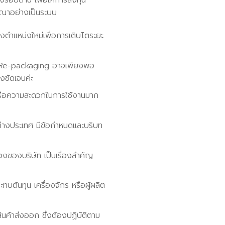
รอบด้าน เพื่อให้การลงทุน
ารณาอย่างเป็นระบบ
งตำแหน่งใหม่เพื่อการเติบโตระยะ
ร Re-packaging อาจเพียงพอ
ชัดเจนค่ะ
 หรือความสะดวกในการใช้งานมาก
ต่างประเทศ มีข้อกำหนดและบริบท
งของบริษัท เป็นเรื่องสำคัญ
บต้นทุน เครื่องจักร หรือผู้ผลิต
นค้าส่งออก ซึ่งต้องปฏิบัติตาม