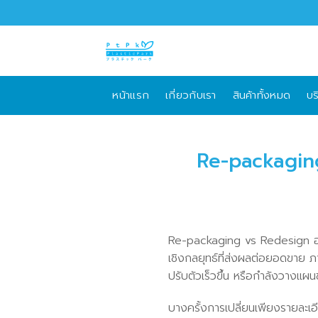
Skip
to
content
หน้าแรก
เกี่ยวกับเรา
สินค้าทั้งหมด
บร
Re-packaging
Re-packaging vs Redesign อาจ
เชิงกลยุทธ์ที่ส่งผลต่อยอดขาย ภา
ปรับตัวเร็วขึ้น หรือกำลังวางแผ
บางครั้งการเปลี่ยนเพียงรายละเ