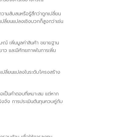
มสับสนหรือรู้สึกว่าถูกเปลี่ยน
ปลี่ยนแปลงเชิงบวกก็สูงกว่าเช่น
์ เพิ่มมูลค่าสินค้า ขยายฐาน
ะยาว และมีศักยภาพในการเพิ่ม
รเปลี่ยนแปลงในระดับโครงสร้าง
เป็นคำตอบที่เหมาะสม แต่หาก
ัง การประเมินต้นทุนควบคู่กับ