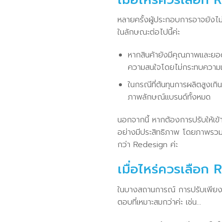
หลายครั้งผู้ประกอบการอาจยังไ
ในลักษณะต่อไปนี้ค่ะ
หากสินค้ายังมีคุณภาพและยอดขา
ความสนใจโดยไม่กระทบความเชื่
ในกรณีที่ต้นทุนการผลิตสูงเก
ภาพลักษณ์แบรนด์ทั้งหมด
นอกจากนี้ หากต้องการปรับให้เ
อย่างมีประสิทธิภาพ โดยภาพรวม
กว่า Redesign ค่ะ
เมื่อไหร่ควรเลือก
ในบางสถานการณ์ การปรับเพียงเ
ตอบที่เหมาะสมกว่าค่ะ เช่น…