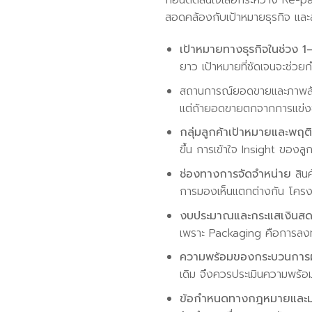
ก่อนตัดสินใจเลือกระหว่าง Re-p
สอดคล้องกับเป้าหมายธุรกิจ และลด
เป้าหมายทางธุรกิจในช่วง 1–
ยาว เป้าหมายที่ชัดเจนจะช่วย
สถานการณ์ยอดขายและภาพลัก
แต่ถ้ายอดขายตกจากการแข่งข
กลุ่มลูกค้าเป้าหมายและพฤต
ขึ้น การเข้าใจ Insight ของลู
ช่องทางการจัดจำหน่าย
สินค
การมองเห็นแตกต่างกัน โครงส
งบประมาณและกระแสเงินสด
เพราะ Packaging คือการลงทุ
ความพร้อมของกระบวนการผ
เดิม จึงควรประเมินความพร้อ
ข้อกำหนดทางกฎหมายและม