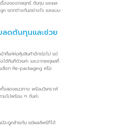
เรื่องของกลยุทธ์ ต้นทุน และผล
esign แตกต่างกันอย่างไร และแบบ
ยลดต้นทุนและช่วย
้าที่แค่ห่อหุ้มสินค้าอีกต่อไป แต่
้อได้ทันทีด้วยค่ะ และจากเหตุผลที่
วรเลือก Re-packaging หรือ
ทั้งสองแนวทาง พร้อมวิเคราะห์
ดตามไปพร้อม ๆ กันค่ะ
ะดูคล้ายกัน แต่ผลลัพธ์ที่ได้