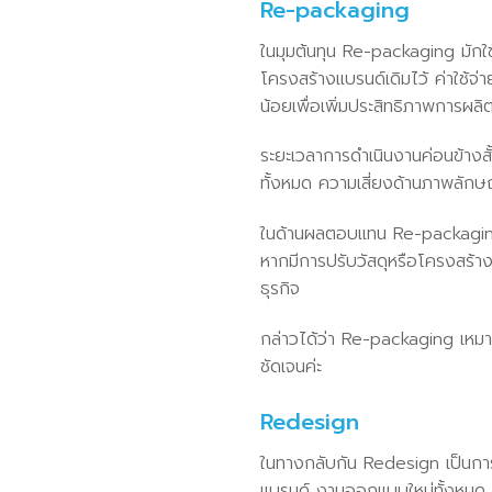
Re-packaging
ในมุมต้นทุน Re-packaging มัก
โครงสร้างแบรนด์เดิมไว้ ค่าใช้จ
น้อยเพื่อเพิ่มประสิทธิภาพการผลิ
ระยะเวลาการดำเนินงานค่อนข้างส
ทั้งหมด ความเสี่ยงด้านภาพลักษณ
ในด้านผลตอบแทน Re-packaging ส
หากมีการปรับวัสดุหรือโครงสร้าง
ธุรกิจ
กล่าวได้ว่า Re-packaging เหมา
ชัดเจนค่ะ
Redesign
ในทางกลับกัน Redesign เป็นการล
แบรนด์ งานออกแบบใหม่ทั้งหมด