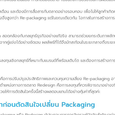
น และต้องมีการสื่อสารกับตลาดอย่างรอบคอบ เพื่อไม่ให้ลูกค้าเกิดควา
ี่ยงจึงสูงกว่า Re-packaging แต่ในขณะเดียวกัน โอกาสในการสร้างการเ
อดคล้องกับกลยุทธ์ธุรกิจอย่างแท้จริง สามารถช่วยยกระดับภาพลักษณ
จากคู่แข่งได้อย่างชัดเจน ผลลัพธ์ที่ได้จึงมักสะท้อนในระยะกลางถึงระย
งทุนเชิงกลยุทธ์ที่เหมาะกับแบรนด์ที่พร้อมเติบโต และต้องการสร้างกา
อการปรับปรุงประสิทธิภาพและควบคุมความเสี่ยง Re-packaging อาจ
ตำแหน่งทางการตลาด Redesign คือการลงทุนที่ควรพิจารณาอย่างจริงจ
ยให้การตัดสินใจครั้งนี้สร้างผลตอบแทนได้อย่างคุ้มค่าที่สุดค่ะ
ณาก่อนตัดสินใจเปลี่ยน Packaging