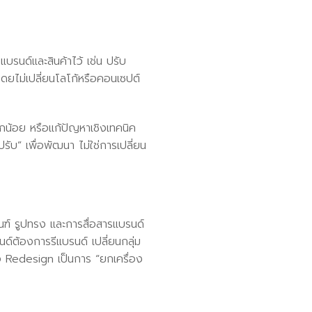
นด์และสินค้าไว้ เช่น ปรับ
นโดยไม่เปลี่ยนโลโก้หรือคอนเซปต์
็กน้อย หรือแก้ปัญหาเชิงเทคนิค
รับ” เพื่อพัฒนา ไม่ใช่การเปลี่ยน
ฑ์ รูปทรง และการสื่อสารแบรนด์
ด์ต้องการรีแบรนด์ เปลี่ยนกลุ่ม
อ Redesign เป็นการ “ยกเครื่อง