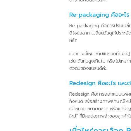
ต่างกันพอสมควรค่ะ
Re-packaging คืออะไร
Re-packaging คือการปรับเปลี่
ดีไซน์ฉลาก เปลี่ยนวัสดุให้ประหยั
หลัก
แนวทางนี้เหมาะกับแบรนด์ที่ยังมี
เช่น ต้นทุนสูงเกินไป หรือไม่เหม
ตัวตนของแบรนด์ค่ะ
Redesign คืออะไร และต่
Redesign คือการออกแบบแพคเกจจ
ทั้งหมด เพื่อสร้างภาพลักษณ์ใหม่
เป้าหมาย ขยายตลาด หรือแก้ปัญห
ใหม่” ที่มีผลต่อภาพจำของลูกค้าใ
เมื่อไหร่ควรเลือก