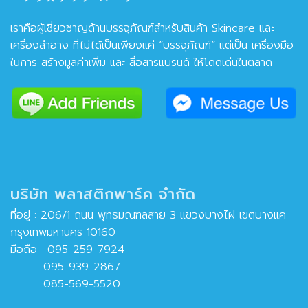
เราคือผู้เชี่ยวชาญด้านบรรจุภัณฑ์สำหรับสินค้า Skincare และ
เครื่องสำอาง ที่ไม่ได้เป็นเพียงแค่ “บรรจุภัณฑ์” แต่เป็น เครื่องมือ
ในการ สร้างมูลค่าเพิ่ม และ สื่อสารแบรนด์ ให้โดดเด่นในตลาด
บริษัท พลาสติกพาร์ค จำกัด
ที่อยู่ : 206/1 ถนน พุทธมณฑลสาย 3 แขวงบางไผ่ เขตบางแค
กรุงเทพมหานคร 10160
มือถือ :
095-259-7924
095-939-2867
085-569-5520