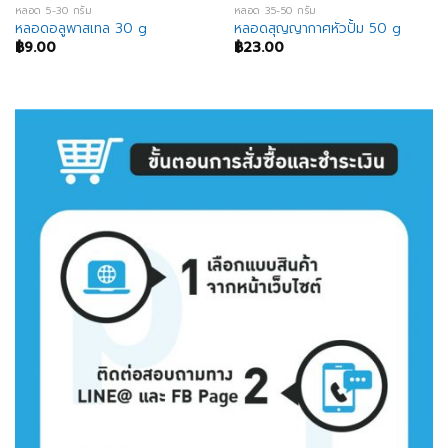
หลอด 5-30 กรัม
หลอด 35-50 กรัม
หลอดอลูพาสเทล 30 g
หลอดสุญญากาศหัวปั้ม 50 g
฿
9.00
฿
23.00