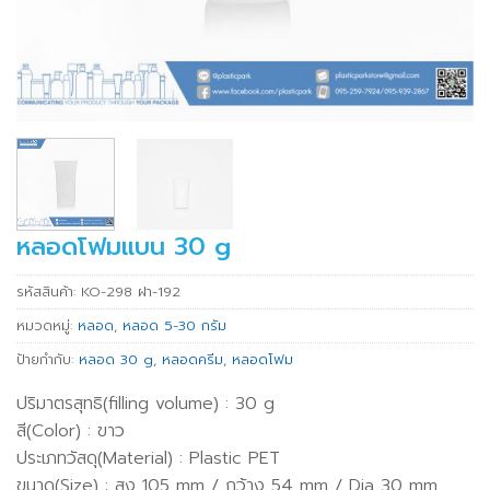
หลอดโฟมแบน 30 g
รหัสสินค้า:
KO-298 ฝา-192
หมวดหมู่:
หลอด
,
หลอด 5-30 กรัม
ป้ายกำกับ:
หลอด 30 g
,
หลอดครีม
,
หลอดโฟม
ปริมาตรสุทธิ(filling volume) : 30 g
สี(Color) : ขาว
ประเภทวัสดุ(Material) : Plastic PET
ขนาด(Size) : สูง 105 mm / กว้าง 54 mm / Dia 30 mm