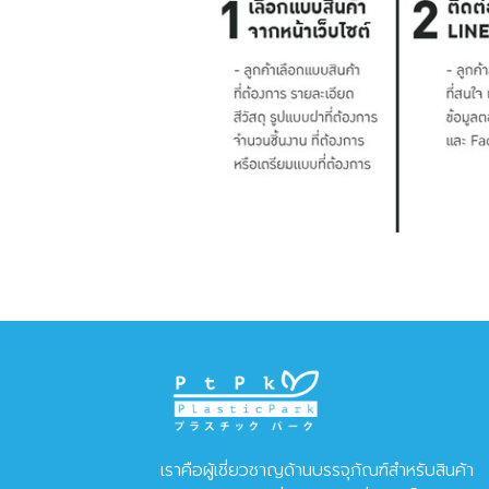
เราคือผู้เชี่ยวชาญด้านบรรจุภัณฑ์สำหรับสินค้า