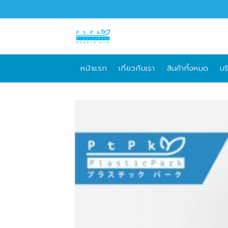
Skip
to
content
หน้าแรก
เกี่ยวกับเรา
สินค้าทั้งหมด
บร