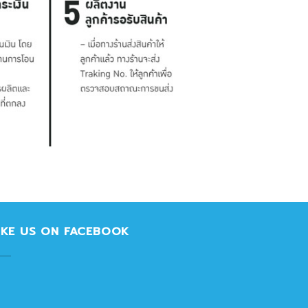
IKE US ON FACEBOOK