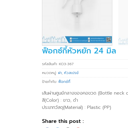
ฟ็อกซ์กี้หัวหยัก 24 มิล
รหัสสินค้า:
KO3-367
หมวดหมู่:
ฝา
,
หัวสเปรย์
ป้ายกำกับ:
ฟ็อกซ์กี้
เส้นผ่านศูนย์กลางของคอขวด (Bottle neck 
สี(Color) : ขาว, ดำ
ประเภทวัสดุ(Material) : Plastic (PP)
Share this post :