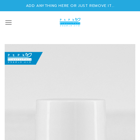
Skip
ADD ANYTHING HERE OR JUST REMOVE IT...
to
content