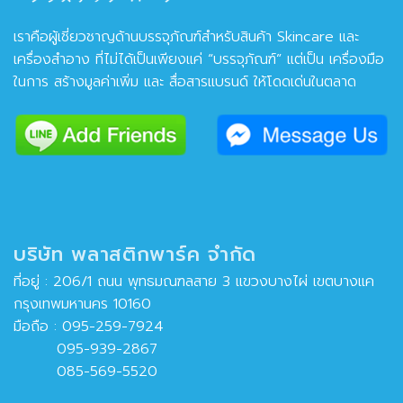
เราคือผู้เชี่ยวชาญด้านบรรจุภัณฑ์สำหรับสินค้า Skincare และ
เครื่องสำอาง ที่ไม่ได้เป็นเพียงแค่ “บรรจุภัณฑ์” แต่เป็น เครื่องมือ
ในการ สร้างมูลค่าเพิ่ม และ สื่อสารแบรนด์ ให้โดดเด่นในตลาด
บริษัท พลาสติกพาร์ค จำกัด
ที่อยู่ : 206/1 ถนน พุทธมณฑลสาย 3 แขวงบางไผ่ เขตบางแค
กรุงเทพมหานคร 10160
มือถือ :
095-259-7924
095-939-2867
085-569-5520