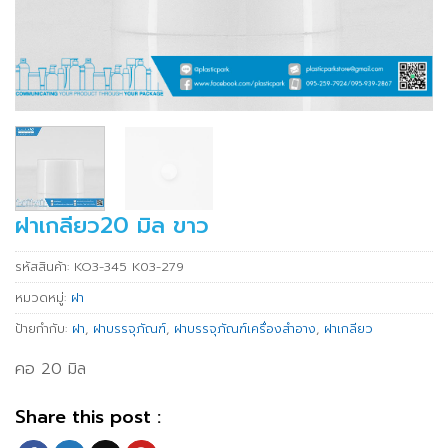
ฝาเกลียว20 มิล ขาว
รหัสสินค้า:
KO3-345 K03-279
หมวดหมู่:
ฝา
ป้ายกำกับ:
ฝา
,
ฝาบรรจุภัณฑ์
,
ฝาบรรจุภัณฑ์เครื่องสำอาง
,
ฝาเกลียว
คอ 20 มิล
Share this post :