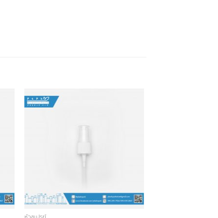
หัวสเปรย์