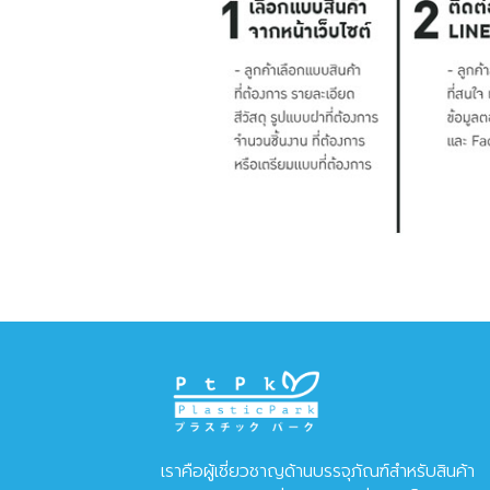
เราคือผู้เชี่ยวชาญด้านบรรจุภัณฑ์สำหรับสินค้า