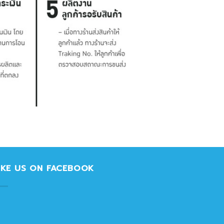
IKE US ON FACEBOOK