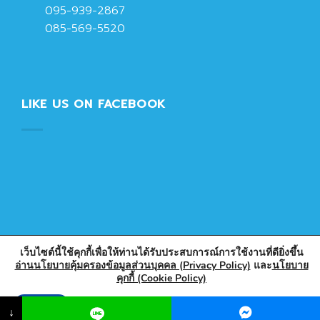
095-939-2867
085-569-5520
LIKE US ON FACEBOOK
เว็บไซต์นี้ใช้คุกกี้เพื่อให้ท่านได้รับประสบการณ์การใช้งานที่ดียิ่งขึ้น
อ่านนโยบายคุ้มครองข้อมูลส่วนบุคคล (Privacy Policy)
และ
นโยบาย
คุกกี้ (Cookie Policy)
Copyright 2026 © Designed & Developed by PlasticPark
Store
Accept
↓