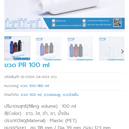
ขวด PR 100 ml
รหัสสินค้า:
B-0100-24-003 ขาว
หมวดหมู่:
ขวด 100-180 ml
ป้ายกำกับ:
ขวด 100 ml
,
ขวดแชมพู
,
ขวดโลชั่น
ปริมาตรสุทธิ(filling volume) : 100 ml
สี(Color) : ขาว, ใส, ดำ, ชา, น้ำเงิน
ประเภทวัสดุ(Material) : Plastic (PET)
ขนาด(Size) : สูง 118 mm / Dia 39 mm /รอบ 123 mm