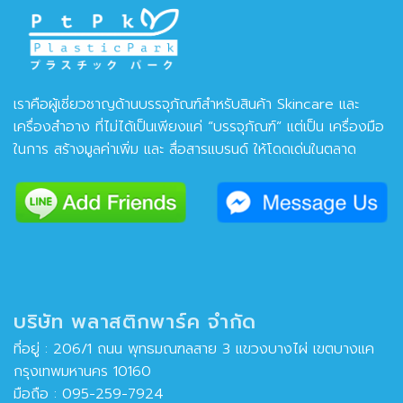
เราคือผู้เชี่ยวชาญด้านบรรจุภัณฑ์สำหรับสินค้า Skincare และ
เครื่องสำอาง ที่ไม่ได้เป็นเพียงแค่ “บรรจุภัณฑ์” แต่เป็น เครื่องมือ
ในการ สร้างมูลค่าเพิ่ม และ สื่อสารแบรนด์ ให้โดดเด่นในตลาด
บริษัท พลาสติกพาร์ค จำกัด
ที่อยู่ : 206/1 ถนน พุทธมณฑลสาย 3 แขวงบางไผ่ เขตบางแค
กรุงเทพมหานคร 10160
มือถือ :
095-259-7924