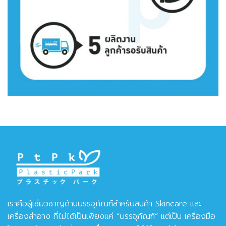
เราคือผู้เชี่ยวชาญด้านบรรจุภัณฑ์สำหรับสินค้า Skincare และ
เครื่องสำอาง ที่ไม่ได้เป็นเพียงแค่ “บรรจุภัณฑ์” แต่เป็น เครื่องมือ