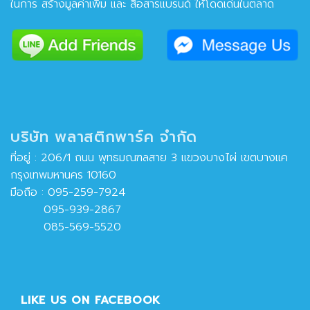
ในการ สร้างมูลค่าเพิ่ม และ สื่อสารแบรนด์ ให้โดดเด่นในตลาด
บริษัท พลาสติกพาร์ค จำกัด
ที่อยู่ : 206/1 ถนน พุทธมณฑลสาย 3 แขวงบางไผ่ เขตบางแค
กรุงเทพมหานคร 10160
มือถือ :
095-259-7924
095-939-2867
085-569-5520
LIKE US ON FACEBOOK