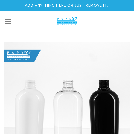
Skip
ADD ANYTHING HERE OR JUST REMOVE IT...
to
content