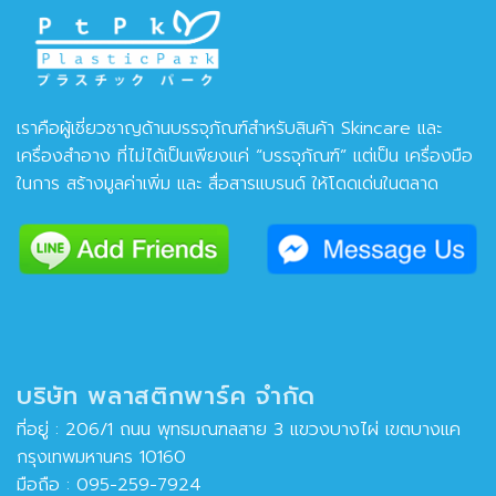
เราคือผู้เชี่ยวชาญด้านบรรจุภัณฑ์สำหรับสินค้า Skincare และ
เครื่องสำอาง ที่ไม่ได้เป็นเพียงแค่ “บรรจุภัณฑ์” แต่เป็น เครื่องมือ
ในการ สร้างมูลค่าเพิ่ม และ สื่อสารแบรนด์ ให้โดดเด่นในตลาด
บริษัท พลาสติกพาร์ค จำกัด
ที่อยู่ : 206/1 ถนน พุทธมณฑลสาย 3 แขวงบางไผ่ เขตบางแค
กรุงเทพมหานคร 10160
มือถือ :
095-259-7924