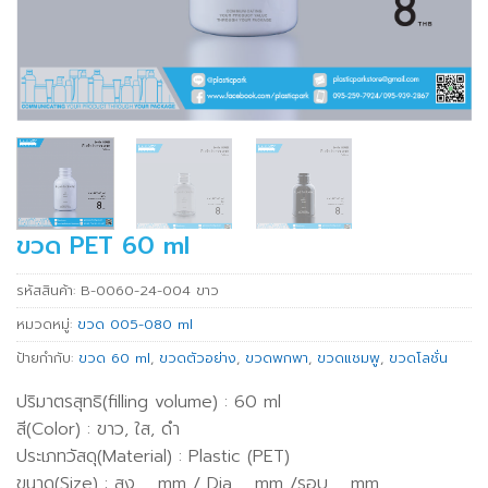
ขวด PET 60 ml
รหัสสินค้า:
B-0060-24-004 ขาว
หมวดหมู่:
ขวด 005-080 ml
ป้ายกำกับ:
ขวด 60 ml
,
ขวดตัวอย่าง
,
ขวดพกพา
,
ขวดแชมพู
,
ขวดโลชั่น
ปริมาตรสุทธิ(filling volume) : 60 ml
สี(Color) : ขาว, ใส, ดำ
ประเภทวัสดุ(Material) : Plastic (PET)
ขนาด(Size) : สูง … mm / Dia … mm /รอบ … mm