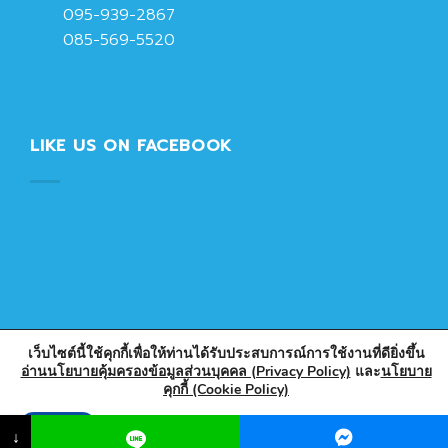
095-939-2867
085-569-5520
LIKE US ON FACEBOOK
เว็บไซต์นี้ใช้คุกกี้เพื่อให้ท่านได้รับประสบการณ์การใช้งานที่ดียิ่งขึ้น
อ่านนโยบายคุ้มครองข้อมูลส่วนบุคคล (Privacy Policy)
และ
นโยบาย
คุกกี้ (Cookie Policy)
Copyright 2026 © Designed & Developed by PlasticPark
Store
Accept
↓