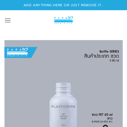
Skip
ADD ANYTHING HERE OR JUST REMOVE IT...
to
content