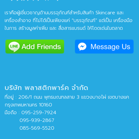
เราคือผู้เชี่ยวชาญด้านบรรจุภัณฑ์สำหรับสินค้า Skincare และ
เครื่องสำอาง ที่ไม่ได้เป็นเพียงแค่ “บรรจุภัณฑ์” แต่เป็น เครื่องมือ
ในการ สร้างมูลค่าเพิ่ม และ สื่อสารแบรนด์ ให้โดดเด่นในตลาด
บริษัท พลาสติกพาร์ค จำกัด
ที่อยู่ : 206/1 ถนน พุทธมณฑลสาย 3 แขวงบางไผ่ เขตบางแค
กรุงเทพมหานคร 10160
มือถือ :
095-259-7924
095-939-2867
085-569-5520