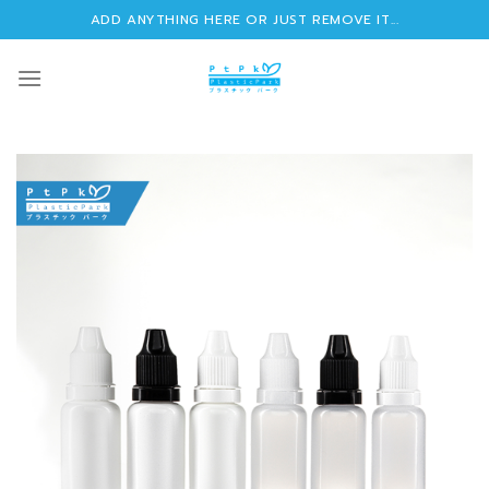
Skip
ADD ANYTHING HERE OR JUST REMOVE IT...
to
content