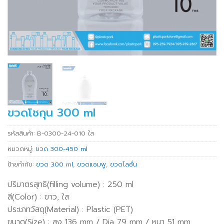
ขวดโชกุน 300 ml
รหัสสินค้า:
B-0300-24-010 ใส
หมวดหมู่:
ขวด 300-450 ml
ป้ายกำกับ:
ขวด 300 ml
,
ขวดแชมพู
,
ขวดโลชั่น
ปริมาตรสุทธิ(filling volume) : 250 ml
สี(Color) : ขาว, ใส
ประเภทวัสดุ(Material) : Plastic (PET)
ขนาด(Size) : สูง 136 mm / Dia 79 mm / หนา 51 mm