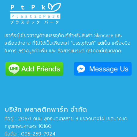
เราคือผู้เชี่ยวชาญด้านบรรจุภัณฑ์สำหรับสินค้า Skincare และ
เครื่องสำอาง ที่ไม่ได้เป็นเพียงแค่ “บรรจุภัณฑ์” แต่เป็น เครื่องมือ
ในการ สร้างมูลค่าเพิ่ม และ สื่อสารแบรนด์ ให้โดดเด่นในตลาด
บริษัท พลาสติกพาร์ค จำกัด
ที่อยู่ : 206/1 ถนน พุทธมณฑลสาย 3 แขวงบางไผ่ เขตบางแค
กรุงเทพมหานคร 10160
มือถือ :
095-259-7924