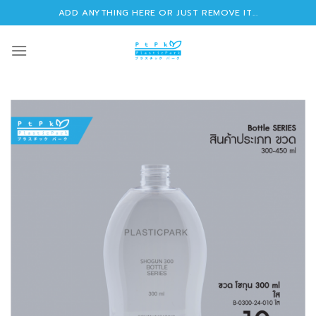
Skip
ADD ANYTHING HERE OR JUST REMOVE IT...
to
content