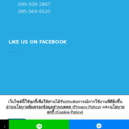
095-939-2867
085-569-5520
LIKE US ON FACEBOOK
เว็บไซต์นี้ใช้คุกกี้เพื่อให้ท่านได้รับประสบการณ์การใช้งานที่ดียิ่งขึ้น
อ่านนโยบายคุ้มครองข้อมูลส่วนบุคคล (Privacy Policy)
และ
นโยบาย
คุกกี้ (Cookie Policy)
Copyright 2026 © Designed & Developed by PlasticPark
Store
Accept
↓