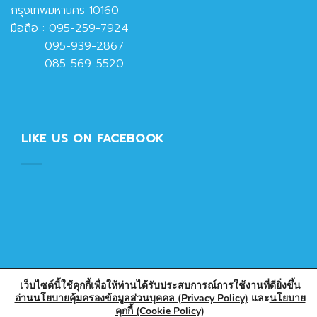
กรุงเทพมหานคร 10160
มือถือ :
095-259-7924
095-939-2867
085-569-5520
LIKE US ON FACEBOOK
เว็บไซต์นี้ใช้คุกกี้เพื่อให้ท่านได้รับประสบการณ์การใช้งานที่ดียิ่งขึ้น
อ่านนโยบายคุ้มครองข้อมูลส่วนบุคคล (Privacy Policy)
และ
นโยบาย
คุกกี้ (Cookie Policy)
Copyright 2026 © Designed & Developed by PlasticPark