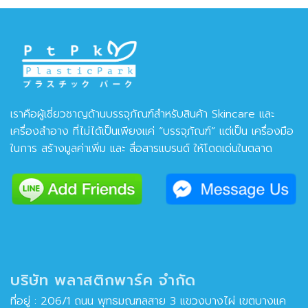
เราคือผู้เชี่ยวชาญด้านบรรจุภัณฑ์สำหรับสินค้า Skincare และ
เครื่องสำอาง ที่ไม่ได้เป็นเพียงแค่ “บรรจุภัณฑ์” แต่เป็น เครื่องมือ
ในการ สร้างมูลค่าเพิ่ม และ สื่อสารแบรนด์ ให้โดดเด่นในตลาด
บริษัท พลาสติกพาร์ค จำกัด
ที่อยู่ : 206/1 ถนน พุทธมณฑลสาย 3 แขวงบางไผ่ เขตบางแค