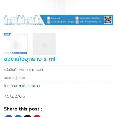
ขวดแก้วจุกยาง s ml
รหัสสินค้า:
KO-145 ฝา-034
หมวดหมู่:
ขวด
ป้ายกำกับ:
ขวด
,
ขวดแก้ว
7.5/2.2/6.6
Share this post :