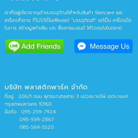
เราคือผู้เชี่ยวชาญด้านบรรจุภัณฑ์สำหรับสินค้า Skincare และ
เครื่องสำอาง ที่ไม่ได้เป็นเพียงแค่ “บรรจุภัณฑ์” แต่เป็น เครื่องมือ
ในการ สร้างมูลค่าเพิ่ม และ สื่อสารแบรนด์ ให้โดดเด่นในตลาด
บริษัท พลาสติกพาร์ค จำกัด
ที่อยู่ : 206/1 ถนน พุทธมณฑลสาย 3 แขวงบางไผ่ เขตบางแค
กรุงเทพมหานคร 10160
มือถือ :
095-259-7924
095-939-2867
085-569-5520