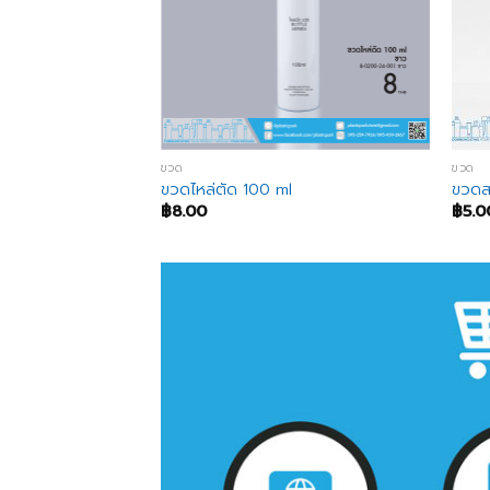
ขวด
ขวด
ขวดไหล่ตัด 100 ml
ขวดส
฿
8.00
฿
5.0