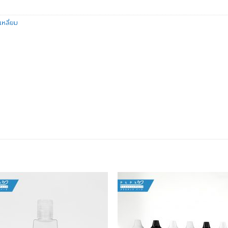
หลี่ยม