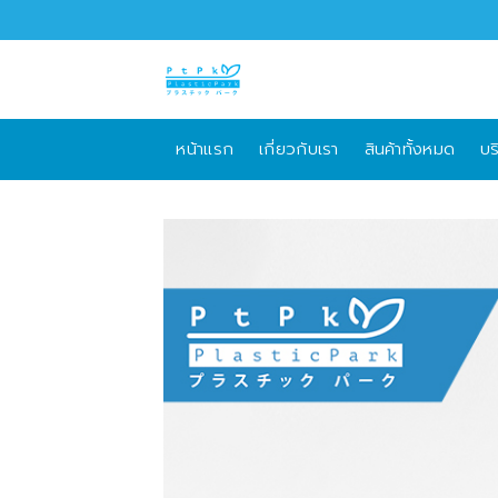
Skip
to
content
หน้าแรก
เกี่ยวกับเรา
สินค้าทั้งหมด
บร