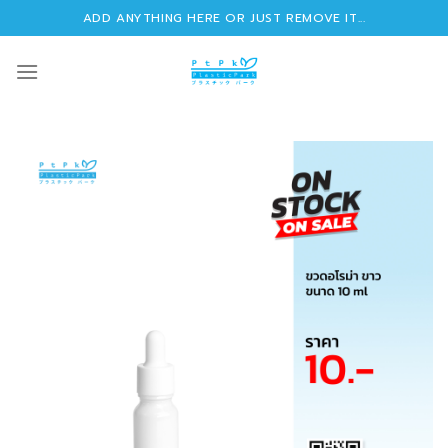
Skip
ADD ANYTHING HERE OR JUST REMOVE IT...
to
content