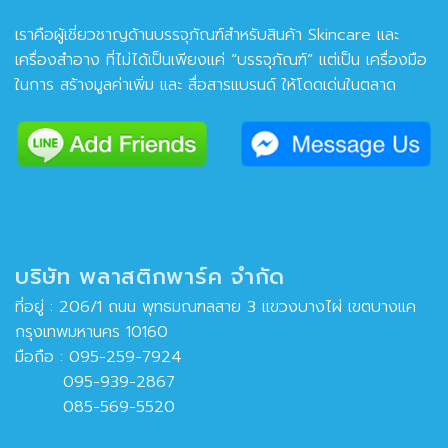
เราคือผู้เชี่ยวชาญด้านบรรจุภัณฑ์สำหรับสินค้า Skincare และ
เครื่องสำอาง ที่ไม่ได้เป็นเพียงแค่ “บรรจุภัณฑ์” แต่เป็น เครื่องมือ
ในการ สร้างมูลค่าเพิ่ม และ สื่อสารแบรนด์ ให้โดดเด่นในตลาด
บริษัท พลาสติกพาร์ค จำกัด
ที่อยู่ : 206/1 ถนน พุทธมณฑลสาย 3 แขวงบางไผ่ เขตบางแค
กรุงเทพมหานคร 10160
มือถือ :
095-259-7924
095-939-2867
085-569-5520