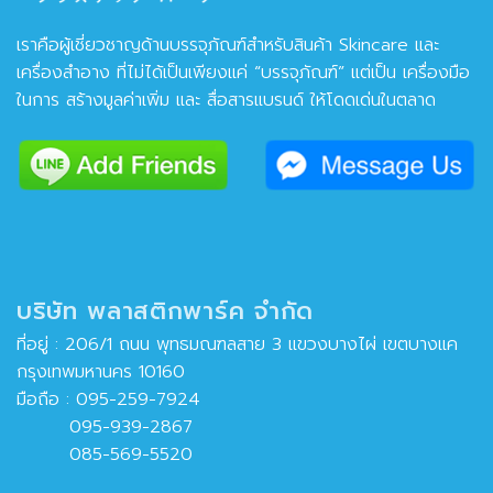
เราคือผู้เชี่ยวชาญด้านบรรจุภัณฑ์สำหรับสินค้า Skincare และ
เครื่องสำอาง ที่ไม่ได้เป็นเพียงแค่ “บรรจุภัณฑ์” แต่เป็น เครื่องมือ
ในการ สร้างมูลค่าเพิ่ม และ สื่อสารแบรนด์ ให้โดดเด่นในตลาด
บริษัท พลาสติกพาร์ค จำกัด
ที่อยู่ : 206/1 ถนน พุทธมณฑลสาย 3 แขวงบางไผ่ เขตบางแค
กรุงเทพมหานคร 10160
มือถือ :
095-259-7924
095-939-2867
085-569-5520