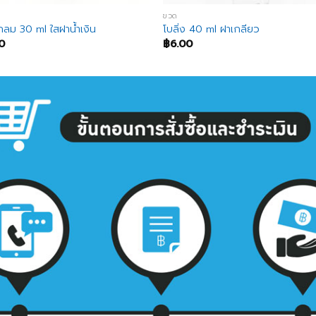
ขวด
กลม 30 ml ใสฝาน้ำเงิน
โบลิ่ง 40 ml ฝาเกลียว
0
฿
6.00