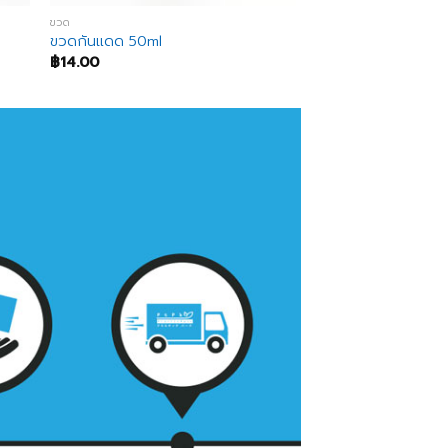
ขวด
ขวดกันแดด 50ml
฿
14.00