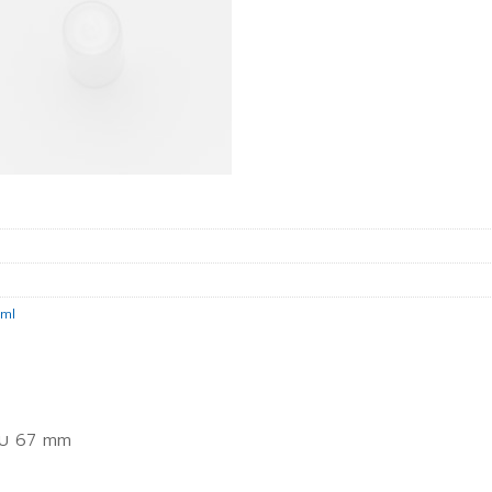
ml
รอบ 67 mm