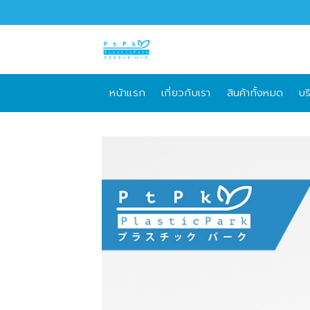
Skip
to
content
หน้าแรก
เกี่ยวกับเรา
สินค้าทั้งหมด
บร