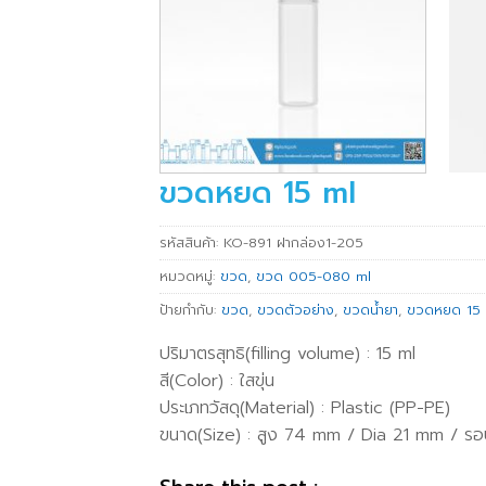
ขวดหยด 15 ml
รหัสสินค้า:
KO-891 ฝากล่อง1-205
หมวดหมู่:
ขวด
,
ขวด 005-080 ml
ป้ายกำกับ:
ขวด
,
ขวดตัวอย่าง
,
ขวดน้ำยา
,
ขวดหยด 15 
ปริมาตรสุทธิ(filling volume) : 15 ml
สี(Color) : ใสขุ่น
ประเภทวัสดุ(Material) : Plastic (PP-PE)
ขนาด(Size) : สูง 74 mm / Dia 21 mm / 