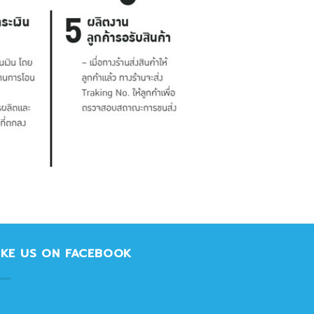
IKE US ON FACEBOOK