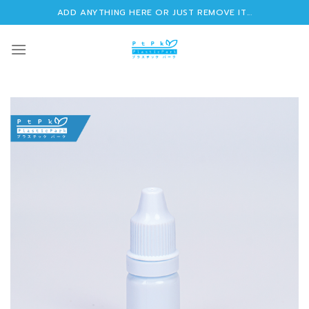
Skip
ADD ANYTHING HERE OR JUST REMOVE IT...
to
content