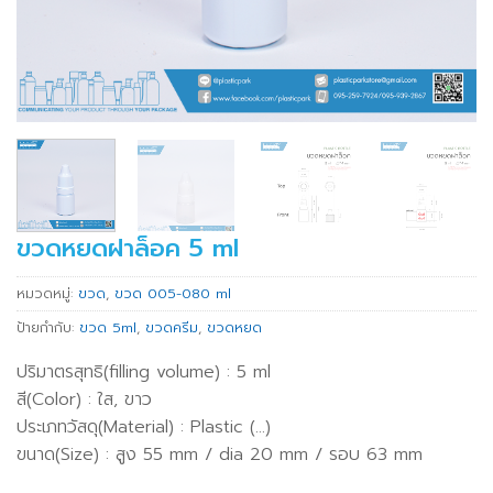
ขวดหยดฝาล็อค 5 ml
หมวดหมู่:
ขวด
,
ขวด 005-080 ml
ป้ายกำกับ:
ขวด 5ml
,
ขวดครีม
,
ขวดหยด
ปริมาตรสุทธิ(filling volume) : 5 ml
สี(Color) : ใส, ขาว
ประเภทวัสดุ(Material) : Plastic (…)
ขนาด(Size) : สูง 55 mm / dia 20 mm / รอบ 63 mm