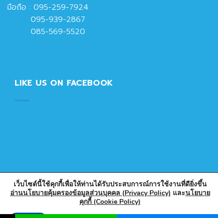
มือถือ :
095-259-7924
095-939-2867
085-569-5520
LIKE US ON FACEBOOK
เว็บไซต์นี้ใช้คุกกี้เพื่อให้ท่านได้รับประสบการณ์การใช้งานที่ดียิ่งขึ้น
อ่านนโยบายคุ้มครองข้อมูลส่วนบุคคล (Privacy Policy)
และ
นโยบาย
คุกกี้ (Cookie Policy)
Copyright 2026 © Designed & Developed by PlasticPark
Store