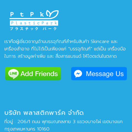
เราคือผู้เชี่ยวชาญด้านบรรจุภัณฑ์สำหรับสินค้า Skincare และ
เครื่องสำอาง ที่ไม่ได้เป็นเพียงแค่ “บรรจุภัณฑ์” แต่เป็น เครื่องมือ
ในการ สร้างมูลค่าเพิ่ม และ สื่อสารแบรนด์ ให้โดดเด่นในตลาด
บริษัท พลาสติกพาร์ค จำกัด
ที่อยู่ : 206/1 ถนน พุทธมณฑลสาย 3 แขวงบางไผ่ เขตบางแค
กรุงเทพมหานคร 10160