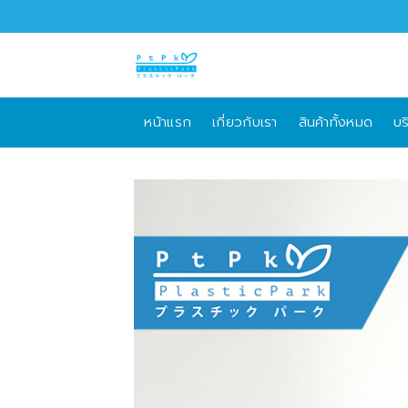
Skip
to
content
หน้าแรก
เกี่ยวกับเรา
สินค้าทั้งหมด
บร