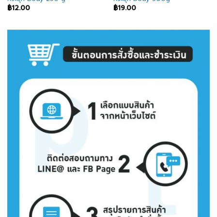
฿
12.00
฿
19.00