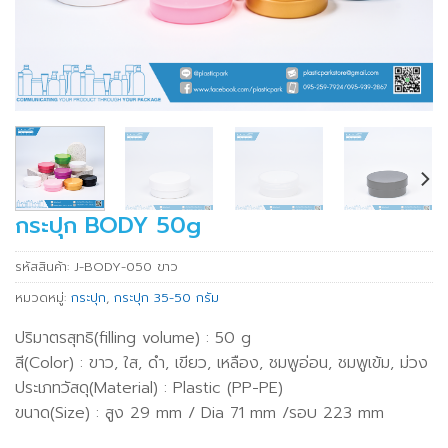
กระปุก BODY 50g
รหัสสินค้า:
J-BODY-050 ขาว
หมวดหมู่:
กระปุก
,
กระปุก 35-50 กรัม
ปริมาตรสุทธิ(filling volume) : 50 g
สี(Color) : ขาว, ใส, ดำ, เขียว, เหลือง, ชมพูอ่อน, ชมพูเข้ม, ม่วง
ประเภทวัสดุ(Material) : Plastic (PP-PE)
ขนาด(Size) : สูง 29 mm / Dia 71 mm /รอบ 223 mm