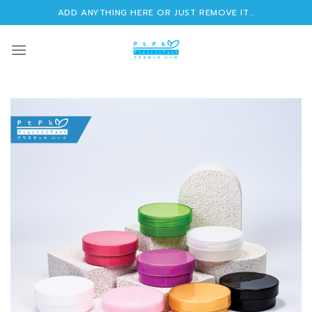
Skip
ADD ANYTHING HERE OR JUST REMOVE IT...
to
content