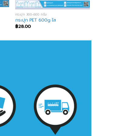
กระปุก 300-600 กรัม
กระปุก PET 600g ใส
฿
28.00