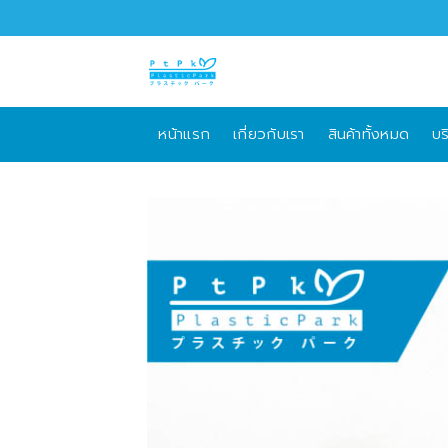
Skip
to
content
หน้าแรก
เกี่ยวกับเรา
สินค้าทั้งหมด
บร