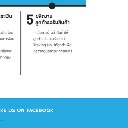
IKE US ON FACEBOOK