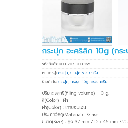
กระปุก อะคริลิก 10g (กระป
รหัสสินค้า:
KO3-207 KO3-165
หมวดหมู่:
กระปุก
,
กระปุก 5-30 กรัม
ป้ายกำกับ:
กระปุก
,
กระปุก 10g
,
กระปุกครีม
ปริมาตรสุทธิ(filling volume) : 10 g.
สี(Color) : ฝ้า
ฝา(Color) : เทาขอบเงิน
ประเภทวัสดุ(Material) : Glass
ขนาด(Size) : สูง 37 mm / Dia 45 mm /ร