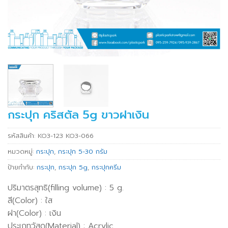
กระปุก คริสตัล 5g ขาวฝาเงิน
รหัสสินค้า:
KO3-123 KO3-066
หมวดหมู่:
กระปุก
,
กระปุก 5-30 กรัม
ป้ายกำกับ:
กระปุก
,
กระปุก 5g
,
กระปุกครีม
ปริมาตรสุทธิ(filling volume) : 5 g.
สี(Color) : ใส
ฝา(Color) : เงิน
ประเภทวัสดุ(Material) : Acrylic