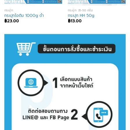
กระปุก
กระปุก 35-50 กรัม
กระปุกไอติม 1000g ดำ
กระปุก HH 50g
฿
23.00
฿
13.00