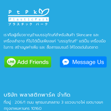
เราคือผู้เชี่ยวชาญด้านบรรจุภัณฑ์สำหรับสินค้า Skincare และ
เครื่องสำอาง ที่ไม่ได้เป็นเพียงแค่ “บรรจุภัณฑ์” แต่เป็น เครื่องมือ
ในการ สร้างมูลค่าเพิ่ม และ สื่อสารแบรนด์ ให้โดดเด่นในตลาด
บริษัท พลาสติกพาร์ค จำกัด
ที่อยู่ : 206/1 ถนน พุทธมณฑลสาย 3 แขวงบางไผ่ เขตบางแค
กรุงเทพมหานคร 10160