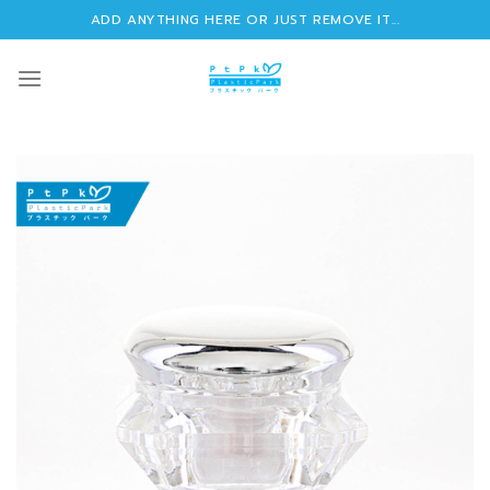
Skip
ADD ANYTHING HERE OR JUST REMOVE IT...
to
content