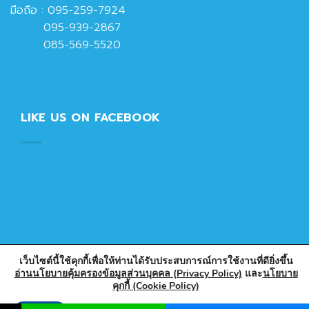
มือถือ :
095-259-7924
095-939-2867
085-569-5520
LIKE US ON FACEBOOK
เว็บไซต์นี้ใช้คุกกี้เพื่อให้ท่านได้รับประสบการณ์การใช้งานที่ดียิ่งขึ้น
อ่านนโยบายคุ้มครองข้อมูลส่วนบุคคล (Privacy Policy)
และ
นโยบาย
คุกกี้ (Cookie Policy)
Copyright 2026 © Designed & Developed by PlasticPark
Store