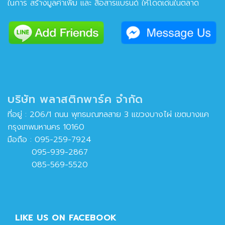
ในการ สร้างมูลค่าเพิ่ม และ สื่อสารแบรนด์ ให้โดดเด่นในตลาด
บริษัท พลาสติกพาร์ค จำกัด
ที่อยู่ : 206/1 ถนน พุทธมณฑลสาย 3 แขวงบางไผ่ เขตบางแค
กรุงเทพมหานคร 10160
มือถือ :
095-259-7924
095-939-2867
085-569-5520
LIKE US ON FACEBOOK