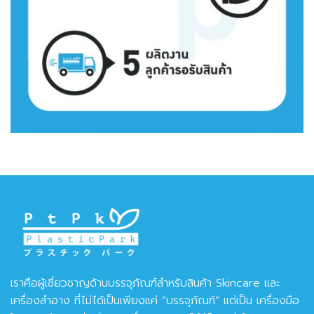
เราคือผู้เชี่ยวชาญด้านบรรจุภัณฑ์สำหรับสินค้า Skincare และ
เครื่องสำอาง ที่ไม่ได้เป็นเพียงแค่ “บรรจุภัณฑ์” แต่เป็น เครื่องมือ