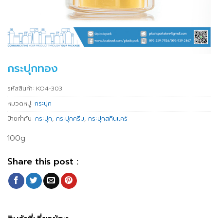
กระปุกทอง
รหัสสินค้า:
KO4-303
หมวดหมู่:
กระปุก
ป้ายกำกับ:
กระปุก
,
กระปุกครีม
,
กระปุกสกินแคร์
100g
Share this post :