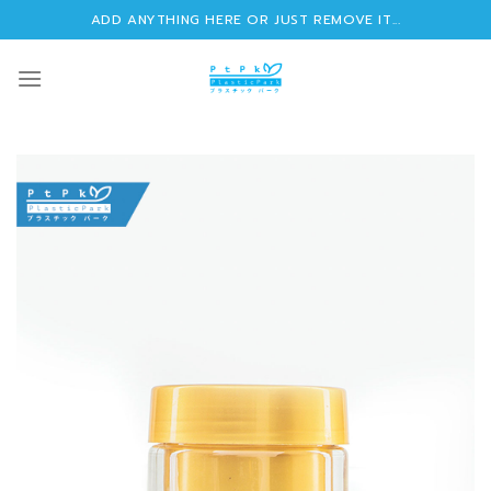
Skip
ADD ANYTHING HERE OR JUST REMOVE IT...
to
content