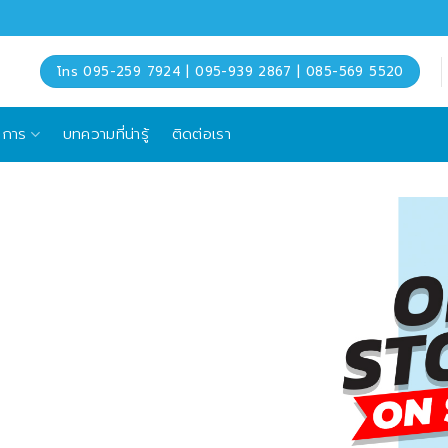
โทร 095-259 7924 | 095-939 2867 | 085-569 5520
ิการ
บทความที่น่ารู้
ติดต่อเรา