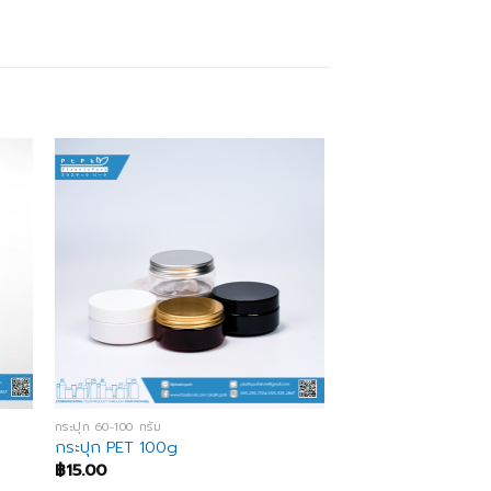
กระปุก 60-100 กรัม
กระปุก PET 100g
฿
15.00