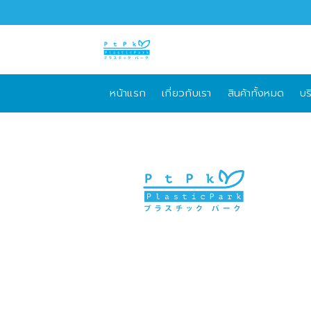
Skip
to
content
หน้าแรก
เกี่ยวกับเรา
สินค้าทั้งหมด
บร