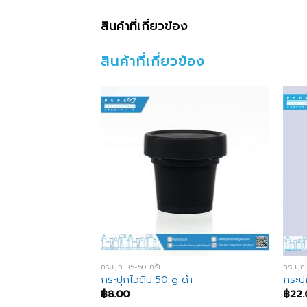
สินค้าที่เกี่ยวข้อง
สินค้าที่เกี่ยวข้อง
กระปุก 35-50 กรัม
กระปุก
กระปุกไอติม 50 g ดำ
กระป
฿
8.00
฿
22.