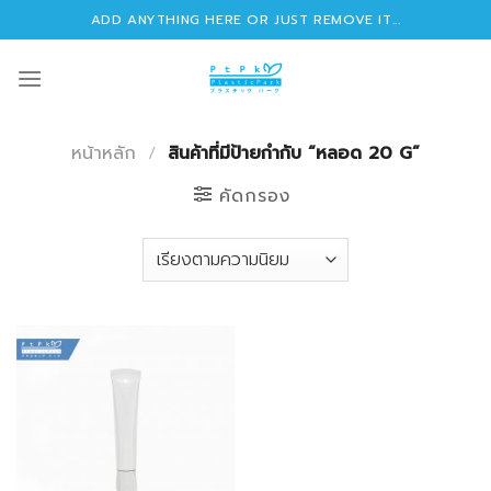
Skip
ADD ANYTHING HERE OR JUST REMOVE IT...
to
content
หน้าหลัก
/
สินค้าที่มีป้ายกำกับ “หลอด 20 G”
คัดกรอง