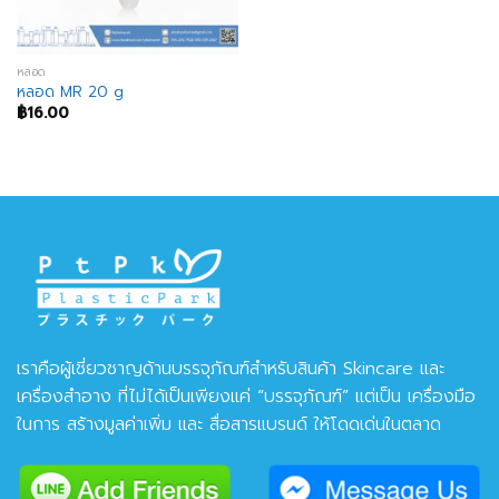
หลอด
หลอด MR 20 g
฿
16.00
เราคือผู้เชี่ยวชาญด้านบรรจุภัณฑ์สำหรับสินค้า Skincare และ
เครื่องสำอาง ที่ไม่ได้เป็นเพียงแค่ “บรรจุภัณฑ์” แต่เป็น เครื่องมือ
ในการ สร้างมูลค่าเพิ่ม และ สื่อสารแบรนด์ ให้โดดเด่นในตลาด