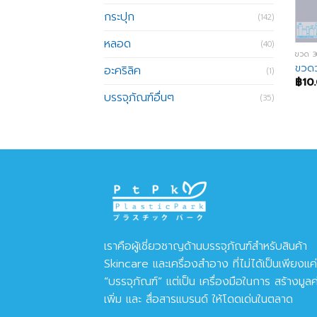
กระปุก
(142)
หลอด
(40)
ขวด 
ขวดว
อะคริลิค
(1)
฿
10
บรรจุภัณฑ์อื่นๆ
(35)
เราคือผู้เชี่ยวชาญด้านบรรจุภัณฑ์สำหรับสินค้า
Skincare และเครื่องสำอาง ที่ไม่ได้เป็นเพียงแค่
“บรรจุภัณฑ์” แต่เป็น เครื่องมือในการ สร้างมูลค
เพิ่ม และ สื่อสารแบรนด์ ให้โดดเด่นในตลาด