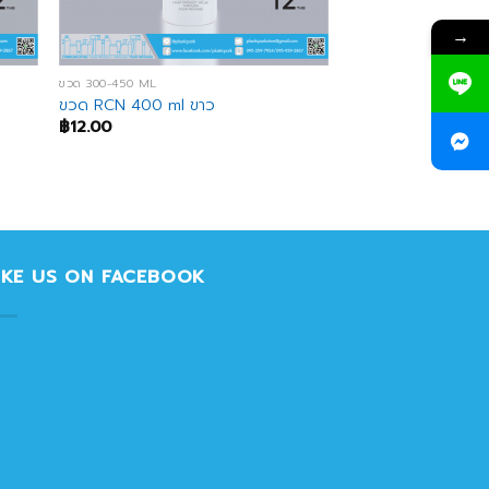
→
ขวด 300-450 ML
ขวด RCN 400 ml ขาว
฿
12.00
IKE US ON FACEBOOK