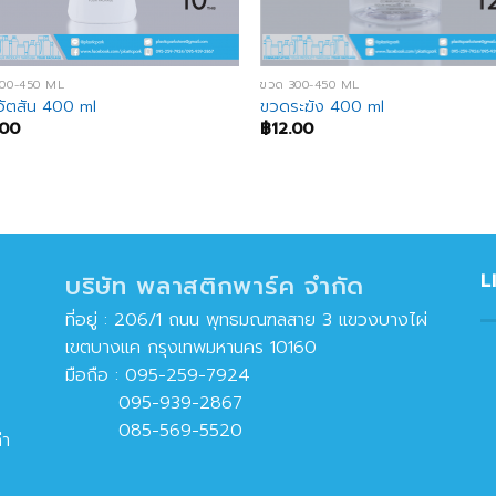
300-450 ML
ขวด 300-450 ML
ัตสัน 400 ml
ขวดระฆัง 400 ml
.00
฿
12.00
L
บริษัท พลาสติกพาร์ค จำกัด
ที่อยู่ : 206/1 ถนน พุทธมณฑลสาย 3 แขวงบางไผ่
เขตบางแค กรุงเทพมหานคร 10160
มือถือ :
095-259-7924
095-939-2867
085-569-5520
่า