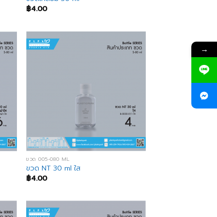
฿
4.00
→
ขวด 005-080 ML
ขวด NT 30 ml ใส
฿
4.00