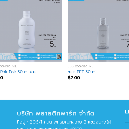
005-080 ML
ขวด 005-080 ML
Pok Pok 30 ml ขาว
ขวด PET 30 ml
00
฿
7.00
L
บริษัท พลาสติกพาร์ค จำกัด
ที่อยู่ : 206/1 ถนน พุทธมณฑลสาย 3 แขวงบางไผ่