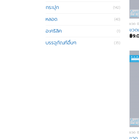
กระปุก
(142)
หลอด
(40)
ขวด 
ขวดแ
อะคริลิค
(1)
฿
9.
บรรจุภัณฑ์อื่นๆ
(35)
ขวด 
ขวด 