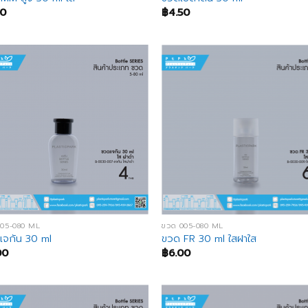
50
฿
4.50
005-080 ML
ขวด 005-080 ML
จกัน 30 ml
ขวด FR 30 ml ใสฝาใส
00
฿
6.00