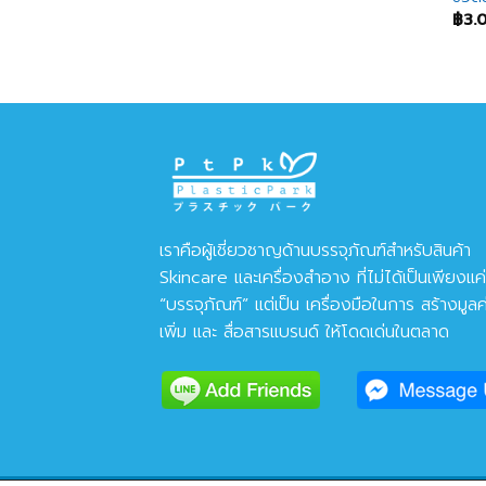
฿
3.
เราคือผู้เชี่ยวชาญด้านบรรจุภัณฑ์สำหรับสินค้า
Skincare และเครื่องสำอาง ที่ไม่ได้เป็นเพียงแค่
“บรรจุภัณฑ์” แต่เป็น เครื่องมือในการ สร้างมูลค
เพิ่ม และ สื่อสารแบรนด์ ให้โดดเด่นในตลาด