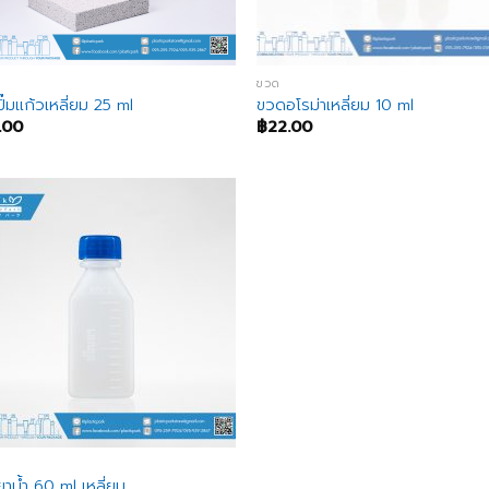
ขวด
ั๊มแก้วเหลี่ยม 25 ml
ขวดอโรม่าเหลี่ยม 10 ml
.00
฿
22.00
าน้ำ 60 ml เหลี่ยม