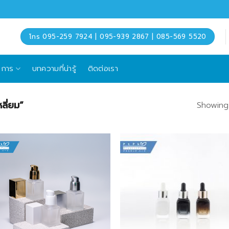
โทร 095-259 7924 | 095-939 2867 | 085-569 5520
ิการ
บทความที่น่ารู้
ติดต่อเรา
ลี่ยม”
Showing 