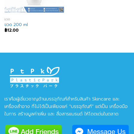
ขวด
ขวด 200 ml
฿
12.00
เราคือผู้เชี่ยวชาญด้านบรรจุภัณฑ์สำหรับสินค้า Skincare และ
เครื่องสำอาง ที่ไม่ได้เป็นเพียงแค่ “บรรจุภัณฑ์” แต่เป็น เครื่องมือ
ในการ สร้างมูลค่าเพิ่ม และ สื่อสารแบรนด์ ให้โดดเด่นในตลาด