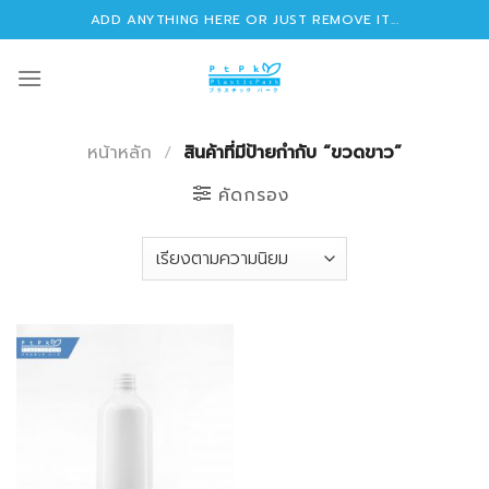
Skip
ADD ANYTHING HERE OR JUST REMOVE IT...
to
content
หน้าหลัก
/
สินค้าที่มีป้ายกำกับ “ขวดขาว”
คัดกรอง