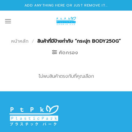
Skip
ADD ANYTHING HERE OR JUST REMOVE IT...
to
content
หน้าหลัก
/
สินค้าที่มีป้ายกำกับ “กระปุก BODY250G”
คัดกรอง
ไม่พบสินค้าตรงกับที่คุณเลือก