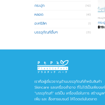
กระปุก
(142)
หลอด
(40)
กระปุ
กระ
อะคริลิค
(1)
฿
19
บรรจุภัณฑ์อื่นๆ
(35)
เราคือผู้เชี่ยวชาญด้านบรรจุภัณฑ์สำหรับสินค้า
Skincare และเครื่องสำอาง ที่ไม่ได้เป็นเพียงแค่
“บรรจุภัณฑ์” แต่เป็น เครื่องมือในการ สร้างมูลค
เพิ่ม และ สื่อสารแบรนด์ ให้โดดเด่นในตลาด