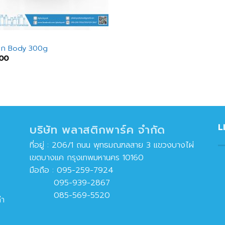
ก
ปุก Body 300g
.00
L
บริษัท พลาสติกพาร์ค จำกัด
ที่อยู่ : 206/1 ถนน พุทธมณฑลสาย 3 แขวงบางไผ่
เขตบางแค กรุงเทพมหานคร 10160
มือถือ :
095-259-7924
095-939-2867
085-569-5520
่า