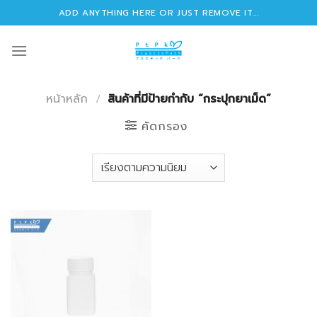
Skip
ADD ANYTHING HERE OR JUST REMOVE IT...
to
content
หน้าหลัก
/
สินค้าที่มีป้ายกำกับ “กระปุกยาเม็ด”
คัดกรอง