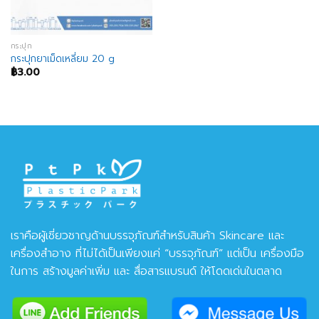
กระปุก
กระปุกยาเม็ดเหลี่ยม 20 g
฿
3.00
เราคือผู้เชี่ยวชาญด้านบรรจุภัณฑ์สำหรับสินค้า Skincare และ
เครื่องสำอาง ที่ไม่ได้เป็นเพียงแค่ “บรรจุภัณฑ์” แต่เป็น เครื่องมือ
ในการ สร้างมูลค่าเพิ่ม และ สื่อสารแบรนด์ ให้โดดเด่นในตลาด