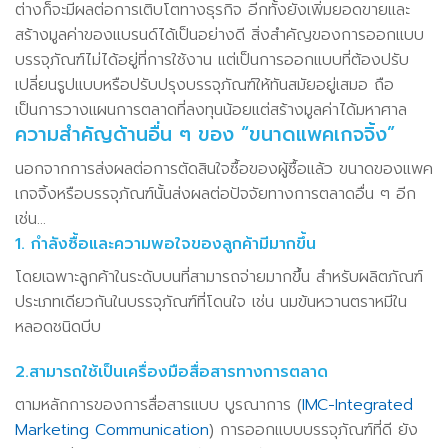
ต่างก็จะมีผลต่อการเติบโตทางธุรกิจ อีกทั้งยังเพิ่มยอดขายและ
สร้างมูลค่าของแบรนด์ได้เป็นอย่างดี สิ่งสำคัญของการออกแบบ
บรรจุภัณฑ์ไม่ได้อยู่ที่การใช้งาน แต่เป็นการออกแบบที่ต้องปรับ
เปลี่ยนรูปแบบหรือปรับปรุงบรรจุภัณฑ์ให้ทันสมัยอยู่เสมอ ถือ
เป็นการวางแผนการตลาดที่ลงทุนน้อยแต่สร้างมูลค่าได้มหาศาล
ความสำคัญด้านอื่น ๆ ของ “ขนาดแพคเกจจิ้ง”
นอกจากการส่งผลต่อการตัดสินใจซื้อของผู้ซื้อแล้ว ขนาดของแพค
เกจจิ้งหรือบรรจุภัณฑ์นั้นส่งผลต่อปัจจัยทางการตลาดอื่น ๆ อีก
เช่น…
1. กำลังซื้อและความพอใจของลูกค้ามีมากขึ้น
โดยเฉพาะลูกค้าในระดับบนที่สามารถจ่ายมากขึ้น สำหรับผลิตภัณฑ์
ประเภทเดียวกันในบรรจุภัณฑ์ที่โดนใจ เช่น นมข้นหวานตราหมีใน
หลอดชนิดบีบ
2.สามารถใช้เป็นเครื่องมือสื่อสารทางการตลาด
ตามหลักการของการสื่อสารแบบ บูรณาการ (
IMC-Integrated
Marketing Communication
) การออกแบบบรรจุภัณฑ์ที่ดี ยัง