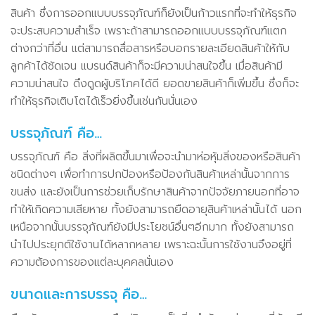
สินค้า ซึ่งการออกแบบบรรจุภัณฑ์ก็ยังเป็นก้าวแรกที่จะทำให้ธุรกิจ
จะประสบความสำเร็จ เพราะถ้าสามารถออกแบบบรรจุภัณฑ์แตก
ต่างกว่าที่อื่น แต่สามารถสื่อสารหรือบอกรายละเอียดสินค้าให้กับ
ลูกค้าได้ชัดเจน แบรนด์สินค้าก็จะมีความน่าสนใจขึ้น เมื่อสินค้ามี
ความน่าสนใจ ดึงดูดผู้บริโภคได้ดี ยอดขายสินค้าก็เพิ่มขึ้น ซึ่งก็จะ
ทำให้ธุรกิจเติบโตได้เร็วยิ่งขึ้นเช่นกันนั่นเอง
บรรจุภัณฑ์ คือ…
บรรจุภัณฑ์ คือ สิ่งที่ผลิตขึ้นมาเพื่อจะนำมาห่อหุ้มสิ่งของหรือสินค้า
ชนิดต่างๆ เพื่อทำการปกป้องหรือป้องกันสินค้าเหล่านั้นจากการ
ขนส่ง และยังเป็นการช่วยเก็บรักษาสินค้าจากปัจจัยภายนอกที่อาจ
ทำให้เกิดความเสียหาย ทั้งยังสามารถยืดอายุสินค้าเหล่านั้นได้ นอก
เหนือจากนั้นบรรจุภัณฑ์ยังมีประโยชน์อื่นๆอีกมาก ทั้งยังสามารถ
นำไปประยุกต์ใช้งานได้หลากหลาย เพราะฉะนั้นการใช้งานจึงอยู่ที่
ความต้องการของแต่ละบุคคลนั่นเอง
ขนาดและการบรรจุ คือ…