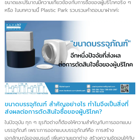
ขนาดและปริมาณมีความเกี่ยวข้องกับการซื้อของผู้บริโภคจริง ๆ
หรือ ในบทความนี้ Plastic Park รวบรวมคำตอบมาฝากค่ะ
ขนาดบรรจุภัณฑ์ สำคัญอย่างไร ทำไมจึงเป็นสิ่งที่
ส่งผลต่อการตัดสินใจซื้อของผู้บริโภค?
ในปัจจุบัน ทุก ๆ ธุรกิจต่างก็ต้องให้ความสำคัญกับการออกแบบ
บรรจุภัณฑ์ เพราะการออกแบบบรรจุภัณฑ์คือ การสร้าง
เอกลักษณ์ของแบรนด์ เพิ่มความแตกต่าง สร้างความชัดเจนให้กับ