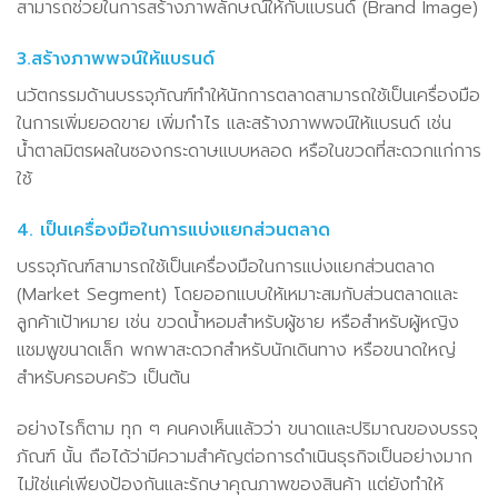
สามารถช่วยในการสร้างภาพลักษณ์ให้กับแบรนด์ (Brand Image)
3.สร้างภาพพจน์ให้แบรนด์
นวัตกรรมด้านบรรจุภัณฑ์ทำให้นักการตลาดสามารถใช้เป็นเครื่องมือ
ในการเพิ่มยอดขาย เพิ่มกำไร และสร้างภาพพจน์ให้แบรนด์ เช่น
น้ำตาลมิตรผลในซองกระดาษแบบหลอด หรือในขวดที่สะดวกแก่การ
ใช้
4. เป็นเครื่องมือในการแบ่งแยกส่วนตลาด
บรรจุภัณฑ์สามารถใช้เป็นเครื่องมือในการแบ่งแยกส่วนตลาด
(Market Segment) โดยออกแบบให้เหมาะสมกับส่วนตลาดและ
ลูกค้าเป้าหมาย เช่น ขวดน้ำหอมสำหรับผู้ชาย หรือสำหรับผู้หญิง
แชมพูขนาดเล็ก พกพาสะดวกสำหรับนักเดินทาง หรือขนาดใหญ่
สำหรับครอบครัว เป็นต้น
อย่างไรก็ตาม ทุก ๆ คนคงเห็นแล้วว่า ขนาดและปริมาณของบรรจุ
ภัณฑ์ นั้น ถือได้ว่ามีความสำคัญต่อการดำเนินธุรกิจเป็นอย่างมาก
ไม่ใช่แค่เพียงป้องกันและรักษาคุณภาพของสินค้า แต่ยังทำให้