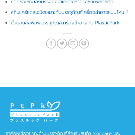
ข้อดีข้อเสียของบรรจุภัณฑ์เครื่องสำอางชนิดพลาสติก
สกินแคร์แต่ละชนิดเหมาะกับบรรจุภัณฑ์เครื่องสำอางแบบไหน ?
ขั้นตอนสั่งพิมพ์บรรจุภัณฑ์เครื่องสำอางกับ PlasticPark
เราคือผู้เชี่ยวชาญด้านบรรจุภัณฑ์สำหรับสินค้า Skincare และ