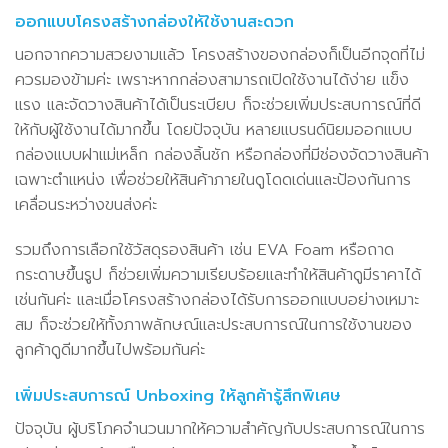
ออกแบบโครงสร้างกล่องให้ใช้งานสะดวก
นอกจากความสวยงามแล้ว โครงสร้างของกล่องก็เป็นอีกจุดที่ไม่
ควรมองข้ามค่ะ เพราะหากกล่องสามารถเปิดใช้งานได้ง่าย แข็ง
แรง และจัดวางสินค้าได้เป็นระเบียบ ก็จะช่วยเพิ่มประสบการณ์ที่ดี
ให้กับผู้ใช้งานได้มากขึ้น โดยปัจจุบัน หลายแบรนด์นิยมออกแบบ
กล่องแบบฝาแม่เหล็ก กล่องลิ้นชัก หรือกล่องที่มีช่องจัดวางสินค้า
เฉพาะตำแหน่ง เพื่อช่วยให้สินค้าภายในดูโดดเด่นและป้องกันการ
เคลื่อนระหว่างขนส่งค่ะ
รวมถึงการเลือกใช้วัสดุรองสินค้า เช่น EVA Foam หรือถาด
กระดาษขึ้นรูป ก็ช่วยเพิ่มความเรียบร้อยและทำให้สินค้าดูมีราคาได้
เช่นกันค่ะ และเมื่อโครงสร้างกล่องได้รับการออกแบบอย่างเหมาะ
สม ก็จะช่วยให้ทั้งภาพลักษณ์และประสบการณ์ในการใช้งานของ
ลูกค้าดูดีมากขึ้นไปพร้อมกันค่ะ
เพิ่มประสบการณ์ Unboxing ให้ลูกค้ารู้สึกพิเศษ
ปัจจุบัน ผู้บริโภคจำนวนมากให้ความสำคัญกับประสบการณ์ในการ