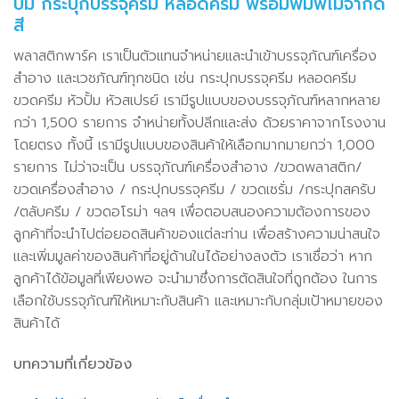
ปั๊ม กระปุกบรรจุครีม หลอดครีม พร้อมพิมพ์ไม่จำกัด
สี
พลาสติกพาร์ค เราเป็นตัวแทนจำหน่ายและนำเข้าบรรจุภัณฑ์เครื่อง
สำอาง และเวชภัณฑ์ทุกชนิด เช่น กระปุกบรรจุครีม หลอดครีม
ขวดครีม หัวปั้ม หัวสเปรย์ เรามีรูปแบบของบรรจุภัณฑ์หลากหลาย
กว่า 1,500 รายการ จำหน่ายทั้งปลีกและส่ง ด้วยราคาจากโรงงาน
โดยตรง ทั้งนี้ เรามีรูปแบบของสินค้าให้เลือกมากมายกว่า 1,000
รายการ ไม่ว่าจะเป็น บรรจุภัณฑ์เครื่องสำอาง /ขวดพลาสติก/
ขวดเครื่องสำอาง / กระปุกบรรจุครีม / ขวดเซรั่ม /กระปุกสครับ
/ตลับครีม / ขวดอโรม่า ฯลฯ เพื่อตอบสนองความต้องการของ
ลูกค้าที่จะนำไปต่อยอดสินค้าของแต่ละท่าน เพื่อสร้างความน่าสนใจ
และเพิ่มมูลค่าของสินค้าที่อยู่ด้านในได้อย่างลงตัว เราเชื่อว่า หาก
ลูกค้าได้ข้อมูลที่เพียงพอ จะนำมาซึ่งการตัดสินใจที่ถูกต้อง ในการ
เลือกใช้บรรจุภัณฑ์ให้เหมาะกับสินค้า และเหมาะกับกลุ่มเป้าหมายของ
สินค้าได้
บทความที่เกี่ยวข้อง