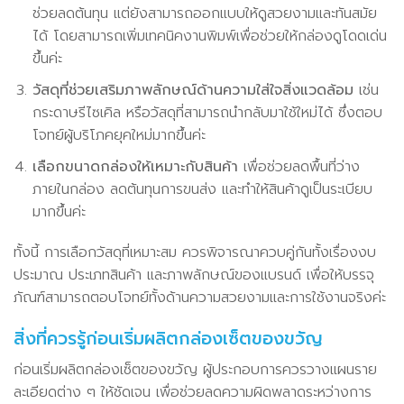
ช่วยลดต้นทุน แต่ยังสามารถออกแบบให้ดูสวยงามและทันสมัย
ได้ โดยสามารถเพิ่มเทคนิคงานพิมพ์เพื่อช่วยให้กล่องดูโดดเด่น
ขึ้นค่ะ
วัสดุที่ช่วยเสริมภาพลักษณ์ด้านความใส่ใจสิ่งแวดล้อม
เช่น
กระดาษรีไซเคิล หรือวัสดุที่สามารถนำกลับมาใช้ใหม่ได้ ซึ่งตอบ
โจทย์ผู้บริโภคยุคใหม่มากขึ้นค่ะ
เลือกขนาดกล่องให้เหมาะกับสินค้า
เพื่อช่วยลดพื้นที่ว่าง
ภายในกล่อง ลดต้นทุนการขนส่ง และทำให้สินค้าดูเป็นระเบียบ
มากขึ้นค่ะ
ทั้งนี้ การเลือกวัสดุที่เหมาะสม ควรพิจารณาควบคู่กันทั้งเรื่องงบ
ประมาณ ประเภทสินค้า และภาพลักษณ์ของแบรนด์ เพื่อให้บรรจุ
ภัณฑ์สามารถตอบโจทย์ทั้งด้านความสวยงามและการใช้งานจริงค่ะ
สิ่งที่ควรรู้ก่อนเริ่มผลิตกล่องเซ็ตของขวัญ
ก่อนเริ่มผลิตกล่องเซ็ตของขวัญ ผู้ประกอบการควรวางแผนราย
ละเอียดต่าง ๆ ให้ชัดเจน เพื่อช่วยลดความผิดพลาดระหว่างการ