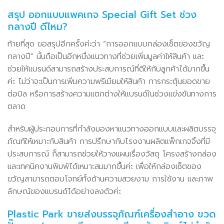
สรุป ออกแบบแพคเกจ Special Gift Set ช่วง
กลางปี ดีไหม?
ท้ายที่สุด ขอสรุปอีกครั้งค่ะว่า “การออกแบบกล่องเซ็ตของขวัญ
กลางปี” นั้นถือเป็นอีกหนึ่งแนวทางที่ช่วยเพิ่มมูลค่าให้สินค้า และ
ช่วยให้แบรนด์สามารถสร้างประสบการณ์ที่ดีให้กับลูกค้าได้มากขึ้น
ค่ะ ไม่ว่าจะเป็นการเพิ่มความพรีเมียมให้สินค้า การกระตุ้นยอดขาย
ต่อบิล หรือการสร้างความแตกต่างให้แบรนด์ในช่วงแข่งขันทางการ
ตลาด
สำหรับผู้ประกอบการที่กำลังมองหาแนวทางออกแบบและผลิตบรรจุ
ภัณฑ์ให้เหมาะกับสินค้า การปรึกษากับโรงงานผลิตแพ็กเกจจิ้งที่มี
ประสบการณ์ ก็สามารถช่วยให้วางแผนเรื่องวัสดุ โครงสร้างกล่อง
และเทคนิคงานพิมพ์ได้เหมาะสมมากขึ้นค่ะ เพื่อให้กล่องเซ็ตของ
ขวัญสามารถตอบโจทย์ทั้งด้านความสวยงาม การใช้งาน และภาพ
ลักษณ์ของแบรนด์ได้อย่างลงตัวค่ะ
Plastic Park ขายส่งบรรจุภัณฑ์เครื่องสำอาง ขวด