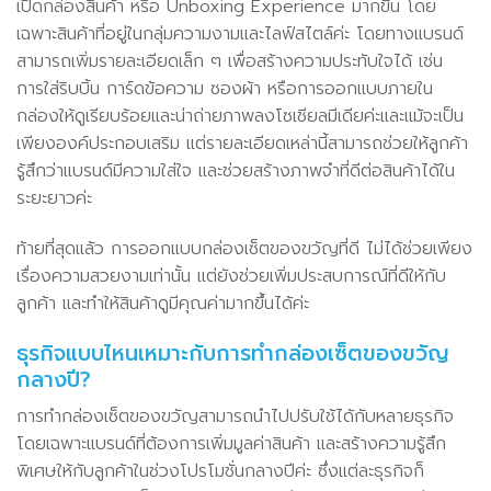
เปิดกล่องสินค้า หรือ Unboxing Experience มากขึ้น โดย
เฉพาะสินค้าที่อยู่ในกลุ่มความงามและไลฟ์สไตล์ค่ะ โดยทางแบรนด์
สามารถเพิ่มรายละเอียดเล็ก ๆ เพื่อสร้างความประทับใจได้ เช่น
การใส่ริบบิ้น การ์ดข้อความ ซองผ้า หรือการออกแบบภายใน
กล่องให้ดูเรียบร้อยและน่าถ่ายภาพลงโซเชียลมีเดียค่ะและแม้จะเป็น
เพียงองค์ประกอบเสริม แต่รายละเอียดเหล่านี้สามารถช่วยให้ลูกค้า
รู้สึกว่าแบรนด์มีความใส่ใจ และช่วยสร้างภาพจำที่ดีต่อสินค้าได้ใน
ระยะยาวค่ะ
ท้ายที่สุดแล้ว การออกแบบกล่องเซ็ตของขวัญที่ดี ไม่ได้ช่วยเพียง
เรื่องความสวยงามเท่านั้น แต่ยังช่วยเพิ่มประสบการณ์ที่ดีให้กับ
ลูกค้า และทำให้สินค้าดูมีคุณค่ามากขึ้นได้ค่ะ
ธุรกิจแบบไหนเหมาะกับการทำกล่องเซ็ตของขวัญ
กลางปี?
การทำกล่องเซ็ตของขวัญสามารถนำไปปรับใช้ได้กับหลายธุรกิจ
โดยเฉพาะแบรนด์ที่ต้องการเพิ่มมูลค่าสินค้า และสร้างความรู้สึก
พิเศษให้กับลูกค้าในช่วงโปรโมชั่นกลางปีค่ะ ซึ่งแต่ละธุรกิจก็