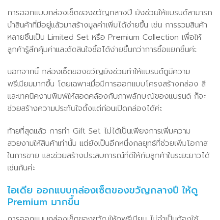
การออกแบบกล่องเซ็ตของขวัญกลางปี ยังช่วยให้แบรนด์สามารถ
นำสินค้าที่มีอยู่แล้วมาสร้างมูลค่าเพิ่มได้ง่ายขึ้น เช่น การรวมสินค้า
หลายชิ้นเป็น Limited Set หรือ Premium Collection เพื่อให้
ลูกค้ารู้สึกคุ้มค่าและตัดสินใจซื้อได้ง่ายขึ้นกว่าการซื้อแยกชิ้นค่ะ
นอกจากนี้ กล่องเซ็ตของขวัญยังช่วยทำให้แบรนด์ดูมีความ
พรีเมียมมากขึ้น โดยเฉพาะเมื่อมีการออกแบบโครงสร้างกล่อง สี
และเทคนิคงานพิมพ์ให้สอดคล้องกับภาพลักษณ์ของแบรนด์ ก็จะ
ช่วยสร้างความประทับใจตั้งแต่ก่อนเปิดกล่องได้ค่ะ
ท้ายที่สุดแล้ว การทำ Gift Set ไม่ได้เป็นเพียงการเพิ่มความ
สวยงามให้สินค้าเท่านั้น แต่ยังเป็นอีกหนึ่งกลยุทธ์ที่ช่วยเพิ่มโอกาส
ในการขาย และช่วยสร้างประสบการณ์ที่ดีให้กับลูกค้าในระยะยาวได้
เช่นกันค่ะ
ไอเดีย ออกแบบกล่องเซ็ตของขวัญกลางปี ให้ดู
Premium มากขึ้น
การออกแบบกล่องเซ็ตของขวัญให้ดูพรีเมียม ไม่จำเป็นต้องใช้