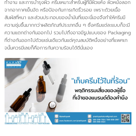
ทำงาน และการบำรุงผิว ครีมเหมาะสำหรับผู้ที่มีผิวแห้ง ผิวหนังลอก
จากอากาศเย็นจัด หรือป้องกันการเกิดริ้วรอย เพราะด้วยเนื้อ
สัมผัสที่หนา และส่วนประกอบของน้ำมันที่เยอะนี่เองจึงทำให้ครีมมี
ความชุ่มชื้นมากกว่าผลิตภัณฑ์ประเภทอื่น ๆ ซึ่งครีมแต่ละแบบก็จะมี
ความแตกต่างกันออกไป รวมไปถึงอาจมีรูปแบบของ Packaging
ที่ต่างกันออกไปด้วยเช่นเดียวกันแต่คุณสมบัติหนึ่งอย่างที่แพคเก
จนั้นควรมีเลยก็คือการกันความร้อนได้ดีนั่นเอง