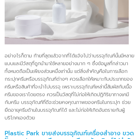
อย่างไรก็ตาม ท้ายที่สุดแล้วจากที่ได้แจ้งไปว่าบรรจุภัณฑ์นั้นมีหลาย
แบบและมีวัสถุที่ถูกนำมาใช้หลายอย่างมาก ๆ ซึ่งข้อมูลที่กล่าวมา
ทั้งหมดถือเป็นเพียงส่วนหนึ่งเท่านั้น แต่สิ่งสำคัญคือในการเลือก
กระปุกครีมหรือบรรจุภัณฑ์ต่างๆ ควรเลือกให้เหมาะกับประเภทของ
ครีมหรือสินค้าที่จะนำไปบรรจุ เพราะบรรจุภัณฑ์เหล่านี้สัมผัสกับเนื้อ
ครีมของเราโดยตรง ควรเป็นวัสดุที่ไม่ก่อให้เกิดปฏิกิริยาทางเคมี
กับครีม บรรจุภัณฑ์ที่ดีจะช่วยคงคุณภาพของครีมในกระปุก ช่วย
ยืดอายุครีมด้านในบรรจุภัณฑ์ได้ และไม่ก่อให้เกิดอันตรายกับผู้
บริโภคเองด้วย
Plastic Park ขายส่งบรรจุภัณฑ์เครื่องสำอาง ขวด