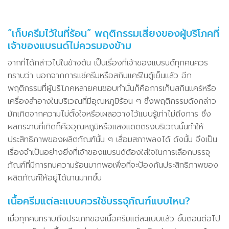
“เก็บครีมไว้ในที่ร้อน” พฤติกรรมเสี่ยงของผู้บริโภคที่
เจ้าของแบรนด์ไม่ควรมองข้าม
จากที่ได้กล่าวไปในข้างต้น เป็นเรื่องที่เจ้าของแบรนด์ทุกคนควร
ทราบว่า นอกจากการแช่ครีมหรือสกินแคร์ในตู้เย็นแล้ว อีก
พฤติกรรมที่ผู้บริโภคหลายคนชอบทำนั่นก็คือการเก็บสกินแคร์หรือ
เครื่องสำอางในบริเวณที่มีอุณหภูมิร้อน ๆ ซึ่งพฤติกรรมดังกล่าว
มักเกิดจากความไม่ตั้งใจหรือเผลอวางไว้แบบรู้เท่าไม่ถึงการ ซึ่ง
ผลกระทบที่เกิดก็คืออุณหภูมิหรือแสงแดดตรงบริเวณนั้นทำให้
ประสิทธิภาพของผลิตภัณฑ์นั้น ๆ เสื่อมสภาพลงได้ ดังนั้น จึงเป็น
เรื่องจำเป็นอย่างยิ่งที่เจ้าของแบรนด์ต้องใส่ใจในการเลือกบรรจุ
ภัณฑ์ที่มีการทนความร้อนมากพอเพื่อที่จะป้องกันประสิทธิภาพของ
ผลิตภัณฑ์ให้อยู่ได้นานมากขึ้น
เนื้อครีมแต่ละแบบควรใช้บรรจุภัณฑ์แบบไหน?
เมื่อทุกคนทราบถึงประเภทของเนื้อครีมแต่ละแบบแล้ว ขั้นตอนต่อไป