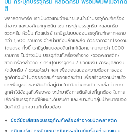
ปั๊ม กระปุกบรรจุครีม หลอดครีม พร้อมพิมพ์ไม่จำกัด
สี
พลาสติกพาร์ค เราเป็นตัวแทนจำหน่ายและนำเข้าบรรจุภัณฑ์เครื่อง
สำอาง และเวชภัณฑ์ทุกชนิด เช่น กระปุกบรรจุครีม หลอดครีม
ขวดครีม หัวปั้ม หัวสเปรย์ เรามีรูปแบบของบรรจุภัณฑ์หลากหลาย
กว่า 1,500 รายการ จำหน่ายทั้งปลีกและส่ง ด้วยราคาจากโรงงาน
โดยตรง ทั้งนี้ เรามีรูปแบบของสินค้าให้เลือกมากมายกว่า 1,000
รายการ ไม่ว่าจะเป็น บรรจุภัณฑ์เครื่องสำอาง /ขวดพลาสติก/
ขวดเครื่องสำอาง / กระปุกบรรจุครีม / ขวดเซรั่ม /กระปุกสครับ
/ตลับครีม / ขวดอโรม่า ฯลฯ เพื่อตอบสนองความต้องการของ
ลูกค้าที่จะนำไปต่อยอดสินค้าของแต่ละท่าน เพื่อสร้างความน่าสนใจ
และเพิ่มมูลค่าของสินค้าที่อยู่ด้านในได้อย่างลงตัว เราเชื่อว่า หาก
ลูกค้าได้ข้อมูลที่เพียงพอ จะนำมาซึ่งการตัดสินใจที่ถูกต้อง ในการ
เลือกใช้บรรจุภัณฑ์ให้เหมาะกับสินค้า และเหมาะกับกลุ่มเป้าหมายของ
สินค้าได้
บทความที่เกี่ยวข้อง
ข้อดีข้อเสียของบรรจุภัณฑ์เครื่องสำอางชนิดพลาสติก
สกินแคร์แต่ละชนิดเหมาะกับบรรจุภัณฑ์เครื่องสำอางแบบ