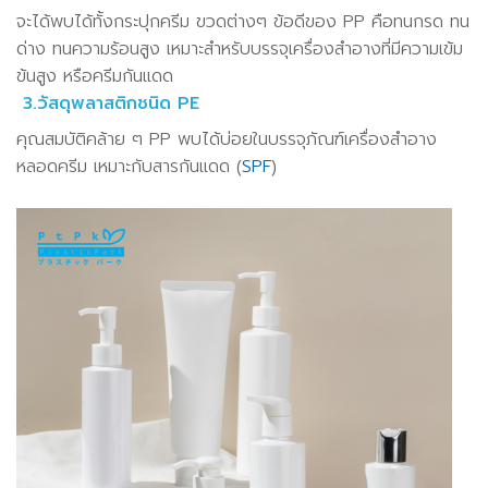
จะได้พบได้ทั้งกระปุกครีม ขวดต่างๆ ข้อดีของ PP คือทนกรด ทน
ด่าง ทนความร้อนสูง เหมาะสำหรับบรรจุเครื่องสำอางที่มีความเข้ม
ข้นสูง หรือครีมกันแดด
3.วัสดุพลาสติกชนิด PE
คุณสมบัติคล้าย ๆ PP พบได้บ่อยในบรรจุภัณฑ์เครื่องสำอาง
หลอดครีม เหมาะกับสารกันแดด (
SPF
)