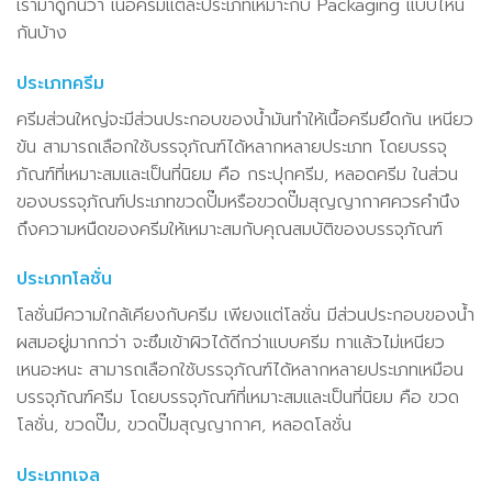
เรามาดูกันว่า เนื้อครีมแต่ละประเภทเหมาะกับ Packaging แบบไหน
กันบ้าง
ประเภทครีม
ครีมส่วนใหญ่จะมีส่วนประกอบของน้ำมันทำให้เนื้อครีมยึดกัน เหนียว
ข้น สามารถเลือกใช้บรรจุภัณฑ์ได้หลากหลายประเภท โดยบรรจุ
ภัณฑ์ที่เหมาะสมและเป็นที่นิยม คือ กระปุกครีม, หลอดครีม ในส่วน
ของบรรจุภัณฑ์ประเภทขวดปั๊มหรือขวดปั๊มสุญญากาศควรคำนึง
ถึงความหนืดของครีมให้เหมาะสมกับคุณสมบัติของบรรจุภัณฑ์
ประเภทโลชั่น
โลชั่นมีความใกล้เคียงกับครีม เพียงแต่โลชั่น มีส่วนประกอบของน้ำ
ผสมอยู่มากกว่า จะซึมเข้าผิวได้ดีกว่าแบบครีม ทาแล้วไม่เหนียว
เหนอะหนะ สามารถเลือกใช้บรรจุภัณฑ์ได้หลากหลายประเภทเหมือน
บรรจุภัณฑ์ครีม โดยบรรจุภัณฑ์ที่เหมาะสมและเป็นที่นิยม คือ ขวด
โลชั่น, ขวดปั๊ม, ขวดปั๊มสุญญากาศ, หลอดโลชั่น
ประเภทเจล