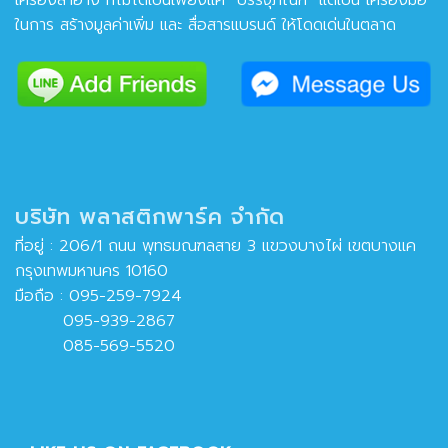
เครื่องสำอาง ที่ไม่ได้เป็นเพียงแค่ “บรรจุภัณฑ์” แต่เป็น เครื่องมือ
ในการ สร้างมูลค่าเพิ่ม และ สื่อสารแบรนด์ ให้โดดเด่นในตลาด
บริษัท พลาสติกพาร์ค จำกัด
ที่อยู่ : 206/1 ถนน พุทธมณฑลสาย 3 แขวงบางไผ่ เขตบางแค
กรุงเทพมหานคร 10160
มือถือ :
095-259-7924
095-939-2867
085-569-5520