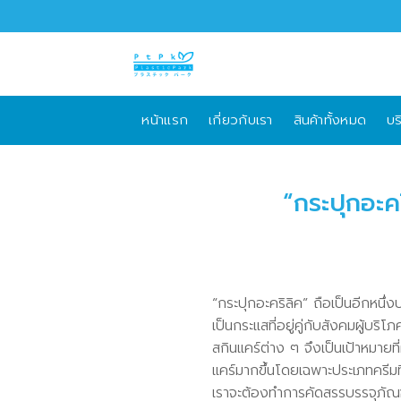
Skip
to
content
หน้าแรก
เกี่ยวกับเรา
สินค้าทั้งหมด
บร
“กระปุกอะค
“กระปุกอะคริลิค” ถือเป็นอีกหนึ่ง
เป็นกระแสที่อยู่คู่กับสังคมผู้บร
สกินแคร์ต่าง ๆ จึงเป็นเป้าหมายท
แคร์มากขึ้นโดยเฉพาะประเภทครีมที่
เราจะต้องทำการคัดสรรบรรจุภัณ