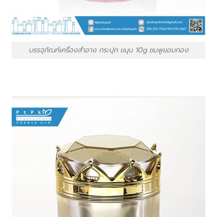
บรรจุภัณฑ์เครื่องสำอาง กระปุก ขนุน 10g ชมพูขอบทอง