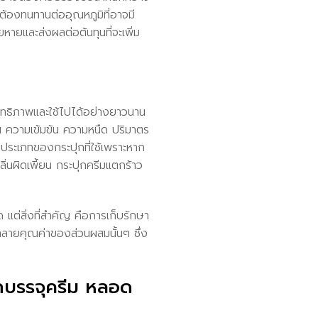
้องทนทานต่ออุณหภูมิที่อาจมี
ยและส่งผลต่อต้นทุนที่จะเพิ่ม
ระสิทธิภาพและใช้ไปได้อย่างยาวนาน
เช่น ความเข้มข้น ความหนืด ปริมาตร
ดประเภทของกระปุกที่ใช้เพราะหาก
ลิ่นผิดเพี้ยน กระปุกครีมแตกร้าว
แต่สิ่งที่สำคัญ คือการเก็บรักษา
ำลายคุณค่าของส่วนผสมนั้นๆ ซึ่ง
ุกบรรจุครีม หลอด