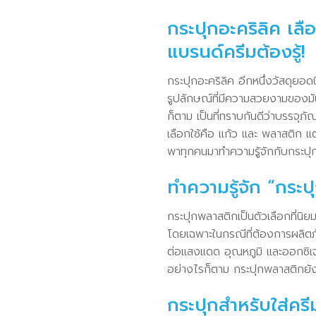
กระปุกอะคริลิค เลื
แบรนด์ครีมต้องรู้!
กระปุกอะคริลิค อีกหนึ่งวัสดุยอ
รูปลักษณ์ที่มีความสวยงามของมันท
ก็ตาม เป็นที่ทราบกันดีว่าบรรจุภั
เลือกใช้คือ แก้ว และ พลาสติก แต
พาทุกคนมาทำความรู้จักกับกระปุกที่
ทำความรู้จัก “กระป
กระปุกพลาสติกเป็นตัวเลือกที่นิ
โดยเฉพาะในกรณีที่ต้องการผลิตภั
ต่อแสงแดด อุณหภูมิ และออกซิเจ
อย่างไรก็ตาม กระปุกพลาสติกยังเ
กระปุกสำหรับใส่ครี