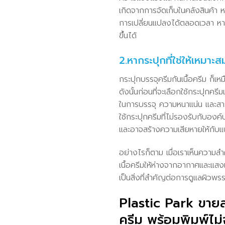
เกิดจากการจัดเก็บในคลังสินค้า
การเปลี่ยนแปลงได้ตลอดเวลา หาก
ขึ้นได้
2.หากระปุกที่ใช่ให้เหมาะส
กระปุกบรรจุครีมกันเนื้อครีม ก็เห
ดังนั้นก่อนที่จะเลือกใช้กระปุกคร
ในการบรรจุ ความหนาแน่น และสารป
ใช้กระปุกครีมที่ไม่รองรับกับองค
และอาจสร้างความเสียหายให้กับแบ
อย่างไรก็ตาม เมื่อเราเห็นความส
เนื้อครีมให้ห่างจากอากาศและแส
เป็นสิ่งที่สำคัญต่อการดูแลผิวพร
Plastic Park ขายส
ครีม พร้อมพิมพ์ไม่