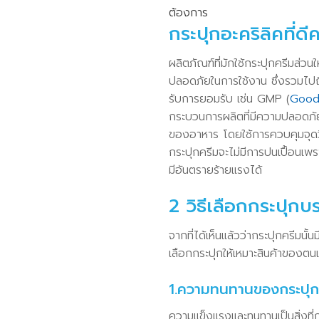
ต้องการ
กระปุกอะคริลิคที่ด
ผลิตภัณฑ์ที่มักใช้กระปุกครีมส่
ปลอดภัยในการใช้งาน ซึ่งรวมไป
รับการยอมรับ เช่น GMP (
Good 
กระบวนการผลิตที่มีความปลอดภั
ของอาหาร โดยใช้การควบคุมจุดวิ
กระปุกครีมจะไม่มีการปนเปื้อนเพร
มีอันตรายร้ายแรงได้
2 วิธีเลือกกระปุกบร
จากที่ได้เห็นแล้วว่ากระปุกครีมนั
เลือกกระปุกให้เหมาะสินค้าของตน
1.ความทนทานของกระปุกที
ความแข็งแรงและทนทานเป็นสิ่งที่กร