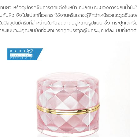
ะทินผิว หรืออุปกรณ์ในการตกแต่งใบหน้า ที่มีลักษณะของการผสมน้ำมันให้เ
นกับผิว จึงไม่แปลกที่เวลาเราใช้งานครีมเราจะรู้สึกว่าเหนียวและดูดซึมลงส
 ในปัจจุบันมีครีมที่จำหน่ายในท้องตลาดอยู่หลายรูปแบบ ซึ่ง กระปุกใส่ครีม
ละแบบจะมีคุณสมบัติที่จะสามารถถูกบรรจุอยู่ในกระปุกแต่ละแบบที่แตกต