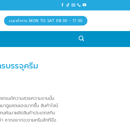
เวลาทำการ MON TO SAT 08:30 - 17:30
ารบรรจุครีม
ดีว่าเทรนด์ความสวยความงามนั้น
ันมาดูแลตนเองมากขึ้น สินค้าไลน์
ๆ คนหันมาผลิตสินค้าประเภทสกิน
ันว่า หากอยากจะขายครีมสักทีนึง