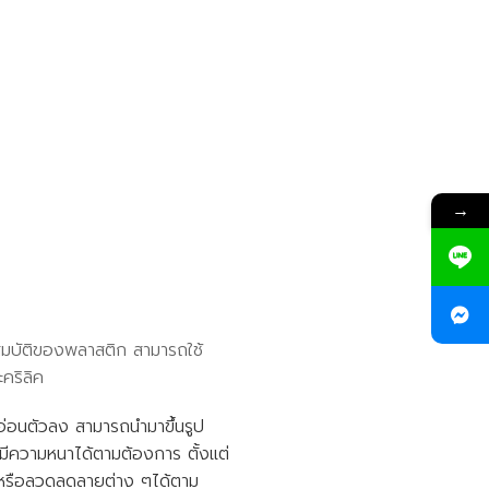
→
ณสมบัติของพลาสติก สามารถใช้
คริลิค
ะอ่อนตัวลง สามารถนำมาขึ้นรูป
มีความหนาได้ตามต้องการ ตั้งแต่
ูป หรือลวดลดลายต่าง ๆได้ตาม