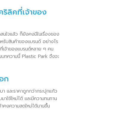
ิลิคที่เจ้าของ
าสนใจแล้ว ก็ยังคงมีในเรื่องของ
งสำหรับสินค้าของแบรนด์ อย่างไร
 ๆ ที่เจ้าของแบรนด์หลาย ๆ คน
ในบทความนี้ Plastic Park จึงจะ
ือก
เบา และราคาถูกกว่ากระปุกแก้ว
บมาใช้ใหม่ได้ และมีความทนทาน
้าคงความสดใหม่ได้นานขึ้น