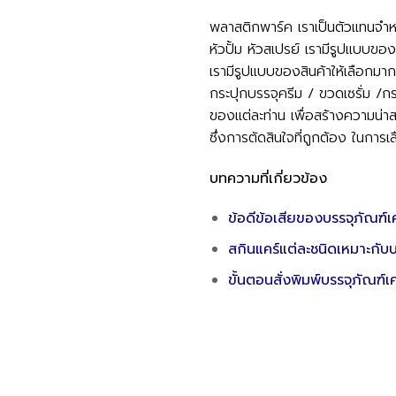
พลาสติกพาร์ค เราเป็นตัวแทนจำห
หัวปั้ม หัวสเปรย์ เรามีรูปแบบ
เรามีรูปแบบของสินค้าให้เลือกม
กระปุกบรรจุครีม / ขวดเซรั่ม /
ของแต่ละท่าน เพื่อสร้างความน่าสน
ซึ่งการตัดสินใจที่ถูกต้อง ในการเ
บทความที่เกี่ยวข้อง
ข้อดีข้อเสียของบรรจุภัณฑ์
สกินแคร์แต่ละชนิดเหมาะกับ
ขั้นตอนสั่งพิมพ์บรรจุภัณฑ์เ