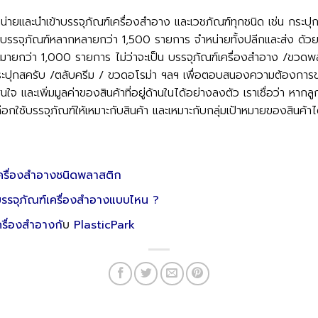
น่ายและนำเข้าบรรจุภัณฑ์เครื่องสำอาง และเวชภัณฑ์ทุกชนิด เช่น กระป
ของบรรจุภัณฑ์หลากหลายกว่า 1,500 รายการ จำหน่ายทั้งปลีกและส่ง ด้
ากมายกว่า 1,000 รายการ ไม่ว่าจะเป็น บรรจุภัณฑ์เครื่องสำอาง /ขวด
กระปุกสครับ /ตลับครีม / ขวดอโรม่า ฯลฯ เพื่อตอบสนองความต้องการขอ
ใจ และเพิ่มมูลค่าของสินค้าที่อยู่ด้านในได้อย่างลงตัว เราเชื่อว่า หากล
ลือกใช้บรรจุภัณฑ์ให้เหมาะกับสินค้า และเหมาะกับกลุ่มเป้าหมายของสินค้าไ
เครื่องสำอางชนิดพลาสติก
บรรจุภัณฑ์เครื่องสำอางแบบไหน ?
ครื่องสำอางกั
บ
PlasticPark