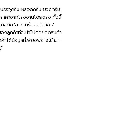
ุกบรรจุครีม หลอดครีม ขวดครีม
วยราคาจากโรงงานโดยตรง ทั้งนี้
พลาสติก/ขวดเครื่องสำอาง /
งลูกค้าที่จะนำไปต่อยอดสินค้า
ูกค้าได้ข้อมูลที่เพียงพอ จะนำมา
ด้