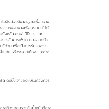
กครีมจึงต้องมีมาตรฐานเพื่อความ
งจากหน่วยงานหรือองค์กรที่ได้
ยถึงหลักเกณฑ์ วิธีการ และ
บบการจัดการเพื่อความปลอดภัย
์ด้วย เพื่อเป็นการรับรองว่า
ีผื่น คัน หรือระคายเคือง และอาจ
ภทได้ ดังนั้นเจ้าของแบรนด์จึงควร
รั้งอาจต้องคอยรองรับน้ำหนักที่อาจ