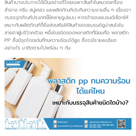
สินค้าบางประการได้เป็นอย่างดีโดยเฉพาะสินค้าในหมวดเครื่อง
สำอาง ครีม สบู่เหลว และผลิตภัณฑ์ประทินความงามอื่น ๆ เนื่องจา
กบรรจุภภัณฑ์ประเภทนี้มีหลายรูปแบบ หากเจ้าของแบรนด์เลือกให้
เหมาะกับผลิตภัณฑ์ก็ยิ่งส่งเสริมให้สินค้าของแบรนด์ดูน่าสนใจใน
สายตาผู้บริโภคด้วย หนึ่งในชนิดของพลาสติกที่นิยมคือ พลาสติก
PP ซึ่งมีจุดโดดเด่นที่ทนความร้อนได้สูง ซึ่งจะมีรายละเอียด
อย่างไร มาติดตามไปพร้อม ๆ กัน