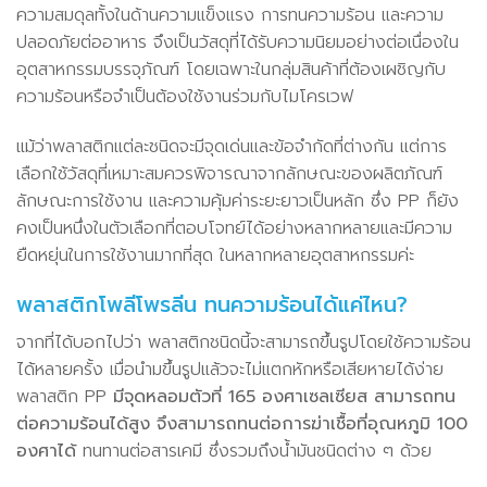
ความสมดุลทั้งในด้านความแข็งแรง การทนความร้อน และความ
ปลอดภัยต่ออาหาร จึงเป็นวัสดุที่ได้รับความนิยมอย่างต่อเนื่องใน
อุตสาหกรรมบรรจุภัณฑ์ โดยเฉพาะในกลุ่มสินค้าที่ต้องเผชิญกับ
ความร้อนหรือจำเป็นต้องใช้งานร่วมกับไมโครเวฟ
แม้ว่าพลาสติกแต่ละชนิดจะมีจุดเด่นและข้อจำกัดที่ต่างกัน แต่การ
เลือกใช้วัสดุที่เหมาะสมควรพิจารณาจากลักษณะของผลิตภัณฑ์
ลักษณะการใช้งาน และความคุ้มค่าระยะยาวเป็นหลัก ซึ่ง PP ก็ยัง
คงเป็นหนึ่งในตัวเลือกที่ตอบโจทย์ได้อย่างหลากหลายและมีความ
ยืดหยุ่นในการใช้งานมากที่สุด ในหลากหลายอุตสาหกรรมค่ะ
พลาสติกโพลีโพรลีน ทนความร้อนได้แค่ไหน?
จากที่ได้บอกไปว่า พลาสติกชนิดนี้จะสามารถขึ้นรูปโดยใช้ความร้อน
ได้หลายครั้ง เมื่อนำมขึ้นรูปแล้วจะไม่แตกหักหรือเสียหายได้ง่าย
พลาสติก PP
มีจุดหลอมตัวที่ 165 องศาเซลเซียส สามารถทน
ต่อความร้อนได้สูง จึงสามารถทนต่อการฆ่าเชื้อที่อุณหภูมิ 100
องศาได้
ทนทานต่อสารเคมี ซึ่งรวมถึงน้ำมันชนิดต่าง ๆ ด้วย