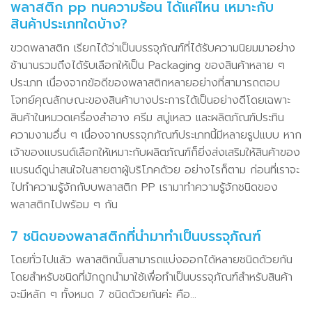
พลาสติก pp ทนความร้อน ได้แค่ไหน เหมาะกับ
สินค้าประเภทใดบ้าง?
ขวดพลาสติก เรียกได้ว่าเป็นบรรจุภัณฑ์ที่ได้รับความนิยมมาอย่าง
ช้านานรวมถึงได้รับเลือกให้เป็น Packaging ของสินค้าหลาย ๆ
ประเภท เนื่องจากข้อดีของพลาสติกหลายอย่างที่สามารถตอบ
โจทย์คุณลักษณะของสินค้าบางประการได้เป็นอย่างดีโดยเฉพาะ
สินค้าในหมวดเครื่องสำอาง ครีม สบู่เหลว และผลิตภัณฑ์ประทิน
ความงามอื่น ๆ เนื่องจากบรรจุภภัณฑ์ประเภทนี้มีหลายรูปแบบ หาก
เจ้าของแบรนด์เลือกให้เหมาะกับผลิตภัณฑ์ก็ยิ่งส่งเสริมให้สินค้าของ
แบรนด์ดูน่าสนใจในสายตาผู้บริโภคด้วย อย่างไรก็ตาม ก่อนที่เราจะ
ไปทำความรู้จักกับบพลาสติก PP เรามาทำความรู้จักชนิดของ
พลาสติกไปพร้อม ๆ กัน
7 ชนิดของพลาสติกที่นำมาทำเป็นบรรจุภัณฑ์
โดยทั่วไปแล้ว พลาสติกนั้นสามารถแบ่งออกได้หลายชนิดด้วยกัน
โดยสำหรับชนิดที่มักถูกนำมาใช้เพื่อทำเป็นบรรจุภัณฑ์สำหรับสินค้า
จะมีหลัก ๆ ทั้งหมด 7 ชนิดด้วยกันค่ะ คือ…