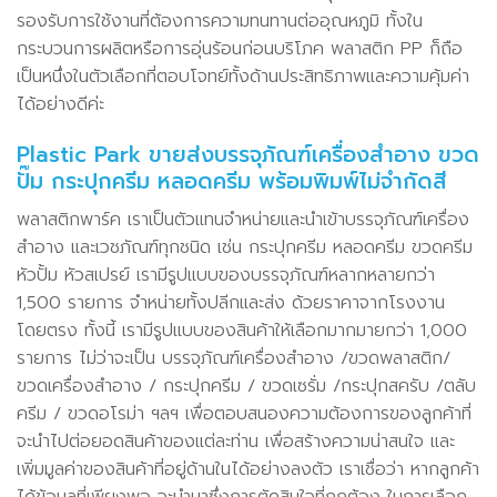
รองรับการใช้งานที่ต้องการความทนทานต่ออุณหภูมิ ทั้งใน
กระบวนการผลิตหรือการอุ่นร้อนก่อนบริโภค พลาสติก PP ก็ถือ
เป็นหนึ่งในตัวเลือกที่ตอบโจทย์ทั้งด้านประสิทธิภาพและความคุ้มค่า
ได้อย่างดีค่ะ
Plastic Park ขายส่งบรรจุภัณฑ์เครื่องสำอาง ขวด
ปั๊ม กระปุกครีม หลอดครีม พร้อมพิมพ์ไม่จำกัดสี
พลาสติกพาร์ค เราเป็นตัวแทนจำหน่ายและนำเข้าบรรจุภัณฑ์เครื่อง
สำอาง และเวชภัณฑ์ทุกชนิด เช่น กระปุกครีม หลอดครีม ขวดครีม
หัวปั้ม หัวสเปรย์ เรามีรูปแบบของบรรจุภัณฑ์หลากหลายกว่า
1,500 รายการ จำหน่ายทั้งปลีกและส่ง ด้วยราคาจากโรงงาน
โดยตรง ทั้งนี้ เรามีรูปแบบของสินค้าให้เลือกมากมายกว่า 1,000
รายการ ไม่ว่าจะเป็น บรรจุภัณฑ์เครื่องสำอาง /ขวดพลาสติก/
ขวดเครื่องสำอาง / กระปุกครีม / ขวดเซรั่ม /กระปุกสครับ /ตลับ
ครีม / ขวดอโรม่า ฯลฯ เพื่อตอบสนองความต้องการของลูกค้าที่
จะนำไปต่อยอดสินค้าของแต่ละท่าน เพื่อสร้างความน่าสนใจ และ
เพิ่มมูลค่าของสินค้าที่อยู่ด้านในได้อย่างลงตัว เราเชื่อว่า หากลูกค้า
ได้ข้อมูลที่เพียงพอ จะนำมาซึ่งการตัดสินใจที่ถูกต้อง ในการเลือก