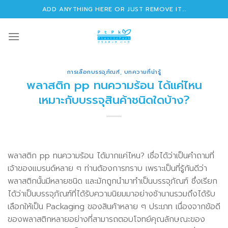
Skip
ADD ANYTHING HERE OR JUST REMOVE IT...
to
content
การเลือกบรรจุภัณฑ์
,
บทความที่น่ารู้
พลาสติก pp ทนความร้อน ได้แค่ไหน
เหมาะกับบรรจุสินค้าชนิดใดบ้าง?
พลาสติก pp ทนความร้อน ได้มากแค่ไหน? เชื่อได้ว่าเป็นคำถามที่
เจ้าของแบรนด์หลาย ๆ ท่านต้องการทราบ เพราะเป็นที่รู้กันดีว่า
พลาสติกนั้นมีหลายชนิด และมักถูกนำมาทำเป็นบรรจุภัณฑ์ ซึ่งเรียก
ได้ว่าเป็นบรรจุภัณฑ์ที่ได้รับความนิยมมาอย่างช้านานรวมถึงได้รับ
เลือกให้เป็น Packaging ของสินค้าหลาย ๆ ประเภท เนื่องจากข้อดี
ของพลาสติกหลายอย่างที่สามารถตอบโจทย์คุณลักษณะของ