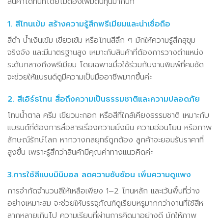
สินค้าได้ทันทีโดยไม่ต้องเพิ่มต้นทุนมากนัก
1. สีโทนเข้ม สร้างความรู้สึกพรีเมียมและน่าเชื่อถือ
สีดำ น้ำเงินเข้ม เขียวเข้ม หรือโทนสีลึก ๆ มักให้ความรู้สึกสุขุม
จริงจัง และมีมาตรฐานสูง เหมาะกับสินค้าที่ต้องการวางตำแหน่ง
ระดับกลางถึงพรีเมียม โดยเฉพาะเมื่อใช้ร่วมกับงานพิมพ์ที่คมชัด
จะช่วยให้แบรนด์ดูมีความเป็นมืออาชีพมากขึ้นค่ะ
2. สีเอิร์ธโทน สื่อถึงความเป็นธรรมชาติและความปลอดภัย
โทนน้ำตาล ครีม เขียวมะกอก หรือสีที่ใกล้เคียงธรรมชาติ เหมาะกับ
แบรนด์ที่ต้องการสื่อสารเรื่องความยั่งยืน ความอ่อนโยน หรือภาพ
ลักษณ์รักษ์โลก หากวางกลยุทธ์ถูกต้อง ลูกค้าจะยอมรับราคาที่
สูงขึ้น เพราะรู้สึกว่าสินค้ามีคุณค่าทางแนวคิดค่ะ
3.การใช้สีแบบมินิมอล ลดความซับซ้อน เพิ่มความดูแพง
การจำกัดจำนวนสีให้เหลือเพียง 1–2 โทนหลัก และเว้นพื้นที่ว่าง
อย่างเหมาะสม จะช่วยให้บรรจุภัณฑ์ดูเรียบหรูมากกว่างานที่ใช้สีห
ลากหลายเกินไป ความเรียบที่ผ่านการคิดมาอย่างดี มักให้ภาพ