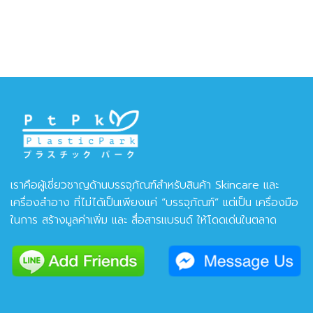
เราคือผู้เชี่ยวชาญด้านบรรจุภัณฑ์สำหรับสินค้า Skincare และ
เครื่องสำอาง ที่ไม่ได้เป็นเพียงแค่ “บรรจุภัณฑ์” แต่เป็น เครื่องมือ
ในการ สร้างมูลค่าเพิ่ม และ สื่อสารแบรนด์ ให้โดดเด่นในตลาด