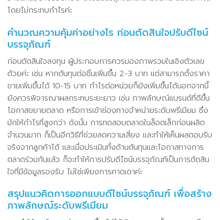
โดยไม่กระทบกำไรค่ะ
คำนวณความคุ้มค่าอย่างไร ก่อนตัดสินใจปรับดีไซน์
บรรจุภัณฑ์
ก่อนตัดสินใจลงทุน ผู้ประกอบการควรมองภาพรวมในเชิงตัวเลข
ด้วยค่ะ เช่น หากต้นทุนต่อชิ้นเพิ่มขึ้น 2-3 บาท แต่สามารถตั้งราคา
ขายเพิ่มขึ้นได้ 10-15 บาท กำไรต่อหน่วยก็ยังเพิ่มขึ้นได้นอกจากนี้
ยังควรพิจารณาผลกระทบระยะยาว เช่น ภาพลักษณ์แบรนด์ที่ดีขึ้น
โอกาสขยายตลาด หรือการเข้าช่องทางจำหน่ายระดับพรีเมียม ซึ่ง
มักให้กำไรที่สูงกว่า ดังนั้น การทดสอบตลาดในล็อตเล็กก่อนผลิต
จำนวนมาก ก็เป็นอีกวิธีที่ช่วยลดความเสี่ยง และทำให้เห็นผลตอบรับ
จริงจากลูกค้าได้ และเมื่อประเมินทั้งด้านต้นทุนและโอกาสทางการ
ตลาดร่วมกันแล้ว ก็จะทำให้การปรับดีไซน์บรรจุภัณฑ์เป็นการตัดสิน
ใจที่มีข้อมูลรองรับ ไม่ใช่เพียงการคาดเดาค่ะ
สรุปแนวคิดการออกแบบดีไซน์บรรจุภัณฑ์ เพื่อสร้าง
ภาพลักษณ์ระดับพรีเมียม