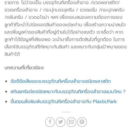
รายการ ไม่ว่าจะเป็น บรรจุภัณฑ์เครื่องสำอาง /ขวดพลาสติก/
ขวดเครื่องสำอาง / กระปุกบรรจุครีม / ขวดเซรั่ม /กระปุกสครับ
/ตลับครีม / ขวดอโรม่า ฯลฯ เพื่อตอบสนองความต้องการของ
ลูกค้าที่จะนำไปต่อยอดสินค้าของแต่ละท่าน เพื่อสร้างความน่าสนใจ
และเพิ่มมูลค่าของสินค้าที่อยู่ด้านในได้อย่างลงตัว เราเชื่อว่า หาก
ลูกค้าได้ข้อมูลที่เพียงพอ จะนำมาซึ่งการตัดสินใจที่ถูกต้อง ในการ
เลือกใช้บรรจุภัณฑ์ให้เหมาะกับสินค้า และเหมาะกับกลุ่มเป้าหมายของ
สินค้าได้
บทความที่เกี่ยวข้อง
ข้อดีข้อเสียของบรรจุภัณฑ์เครื่องสำอางชนิดพลาสติก
สกินแคร์แต่ละชนิดเหมาะกับบรรจุภัณฑ์เครื่องสำอางแบบไหน ?
ขั้นตอนสั่งพิมพ์บรรจุภัณฑ์เครื่องสำอางกับ PlasticPark