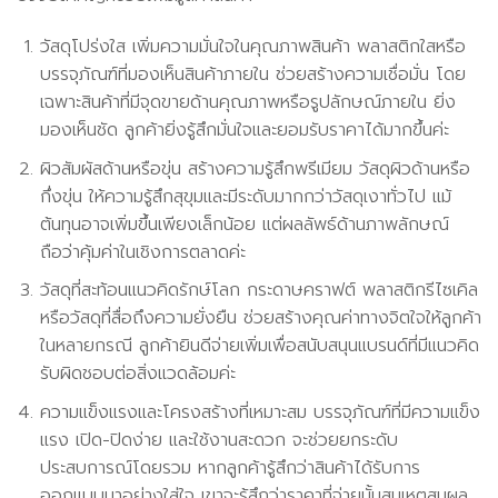
วัสดุโปร่งใส เพิ่มความมั่นใจในคุณภาพสินค้า พลาสติกใสหรือ
บรรจุภัณฑ์ที่มองเห็นสินค้าภายใน ช่วยสร้างความเชื่อมั่น โดย
เฉพาะสินค้าที่มีจุดขายด้านคุณภาพหรือรูปลักษณ์ภายใน ยิ่ง
มองเห็นชัด ลูกค้ายิ่งรู้สึกมั่นใจและยอมรับราคาได้มากขึ้นค่ะ
ผิวสัมผัสด้านหรือขุ่น สร้างความรู้สึกพรีเมียม วัสดุผิวด้านหรือ
กึ่งขุ่น ให้ความรู้สึกสุขุมและมีระดับมากกว่าวัสดุเงาทั่วไป แม้
ต้นทุนอาจเพิ่มขึ้นเพียงเล็กน้อย แต่ผลลัพธ์ด้านภาพลักษณ์
ถือว่าคุ้มค่าในเชิงการตลาดค่ะ
วัสดุที่สะท้อนแนวคิดรักษ์โลก กระดาษคราฟต์ พลาสติกรีไซเคิล
หรือวัสดุที่สื่อถึงความยั่งยืน ช่วยสร้างคุณค่าทางจิตใจให้ลูกค้า
ในหลายกรณี ลูกค้ายินดีจ่ายเพิ่มเพื่อสนับสนุนแบรนด์ที่มีแนวคิด
รับผิดชอบต่อสิ่งแวดล้อมค่ะ
ความแข็งแรงและโครงสร้างที่เหมาะสม บรรจุภัณฑ์ที่มีความแข็ง
แรง เปิด-ปิดง่าย และใช้งานสะดวก จะช่วยยกระดับ
ประสบการณ์โดยรวม หากลูกค้ารู้สึกว่าสินค้าได้รับการ
ออกแบบมาอย่างใส่ใจ เขาจะรู้สึกว่าราคาที่จ่ายนั้นสมเหตุสมผล