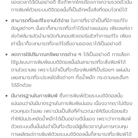
ของเวลาได้เป็นอย่างดี ซึ่งถ้าหากใครต้องการความรวดเร็วนั้น
การพิมพ์ด้วยระบบดิจิตอลนั้นก็เป็นอีกหนึ่งสิ่งที่ตอบโจทย์ได้
สามารถที่จะแก้ไขงานได้ง่าย
ในการที่เราจำเป็นที่มีการแก้ไข
ข้อมูลต่างๆ นั้นเราก็สามารถที่จะทำได้อย่างแน่นอน เพียงแค่เรา
ส่งไฟล์มาแล้วนำมาเปิดกับคอมพิวเตอร์แล้วทำการแก้ไข เพียง
เท่านี้เราก็จะสามารถที่จะแก้ไขชิ้นงานของเราได้เป็นอย่างดี
ลดการใช้ปริมาณทรัพยากรต่าง ๆ
ได้เป็นอย่างดี การเลือก
ใช้รูปแบบการพิมพ์แบบดิจิตอลนั้นมันสามารถที่จะสั่งพิมพ์ได้
ตามใจเราเลย เพราะไม่จำเป็นที่จะต้องพิมพ์ทีเป็นร้อยๆ แผ่นมัน
เลยสามารถที่จะประหยัดสิ่งต่างๆ ทั้งน้ำหมึก กระดาษและอื่นๆ
ได้อีกด้วย
มีมาตรฐานในการพิมพ์
ซึ่งการพิมพ์ด้วยระบบดิจิตอลนั้น
แน่นอนว่ามันมีมาตรฐานในการพิมพ์แน่นอน เนื่องจากเราไม่ต้อง
ควบคุมอะไรเลย เพราะมันเป็นสิ่งที่คำนวณมาให้เรียบร้อยแล้ว
ทำให้มันประหยัดน้ำหมึกได้เป็นอย่างดีนั่นเอง เพราะว่าการพิมพ์
ด้วยระบบอื่นนั้นมันจำเป็นที่จะต้องมีผู้เชี่ยวชาญในการควบคุม
การผลิตแต่การพิมพ์ด้วยระบบดิจิตอลนั้นก็สามารถที่จะพิมพ์ได้