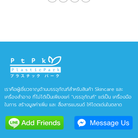
เราคือผู้เชี่ยวชาญด้านบรรจุภัณฑ์สำหรับสินค้า Skincare และ
เครื่องสำอาง ที่ไม่ได้เป็นเพียงแค่ “บรรจุภัณฑ์” แต่เป็น เครื่องมือ
ในการ สร้างมูลค่าเพิ่ม และ สื่อสารแบรนด์ ให้โดดเด่นในตลาด