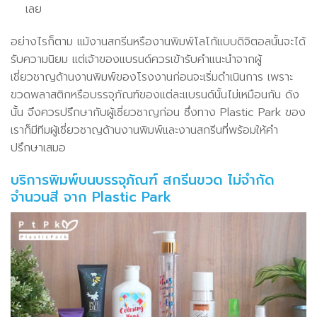
เลย
อย่างไรก็ตาม แม้งานสกรีนหรืองานพิมพ์โลโก้แบบดิจิตอลนั้นจะได้
รับความนิยม แต่เจ้าของแบรนด์ควรเข้ารับคำแนะนำจากผู้
เชี่ยวชาญด้านงานพิมพ์ของโรงงานก่อนจะเริ่มดำเนินการ เพราะ
ขวดพลาสติกหรือบรรจุภัณฑ์ของแต่ละแบรนด์นั้นไม่เหมือนกัน ดัง
นั้น จึงควรปรึกษากับผู้เชี่ยวชาญก่อน ซึ่งทาง Plastic Park ของ
เราก็มีทีมผู้เชี่ยวชาญด้านงานพิมพ์และงานสกรีนที่พร้อมให้คำ
ปรึกษาเสมอ
บริการพิมพ์บนบรรจุภัณฑ์ สกรีนขวด ไม่จำกัด
จำนวนสี จาก Plastic Park