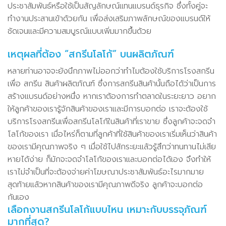
ประชาสัมพันธ์หรือใช้เป็นสัญลักษณ์แทนแบรนด์ธุรกิจ ซึ่งทั้งคู่จะ
ทำงานประสานเข้าด้วยกัน เพื่อส่งเสริมภาพลักษณ์ของแบรนด์ให้
ชัดเจนและมีความสมบูรณ์แบบเพิ่มมากขึ้นด้วย
เหตุผลที่ต้อง “สกรีนโลโก้” บนผลิตภัณฑ์
หลายท่านอาจจะยังนึกภาพไม่ออกว่าทำไมต้องใช้บริการโรงสกรีน
เพื่อ สกรีน สินค้าผลิตภัณฑ์ ซึ่งการสกรีนสินค้านั้นถือได้ว่าเป็นการ
สร้างแบรนด์อย่างหนึ่ง หากเราต้องการทำตลาดในระยะยาว อยาก
ให้ลูกค้าของเรารู้จักสินค้าของเราและมีการบอกต่อ เราจะต้องใช้
บริการโรงสกรีนเพื่อสกรีนโลโก้ในสินค้าที่เราขาย ซึ่งลูกค้าจะจดจำ
โลโก้ของเรา เมื่อไหร่ก็ตามที่ลูกค้าที่ใช้สินค้าของเราเริ่มเห็นว่าสินค้า
ของเรามีคุณภาพจริง ๆ เมื่อใช้ไปสักระยะแล้วรู้สึกว่าทนทานไม่เสีย
หายได้ง่าย ก็มักจะจดจำโลโก้ของเราและบอกต่อได้เอง จึงทำให้
เราไม่จำเป็นที่จะต้องจ่ายค่าโฆษณาประชาสัมพันธ์อะไรมากมาย
สุดท้ายแล้วหากสินค้าของเรามีคุณภาพดีจริง ลูกค้าจะบอกต่อ
กันเอง
เลือกงานสกรีนโลโก้แบบไหน เหมาะกับบรรจุภัณฑ์
มากที่สุด?