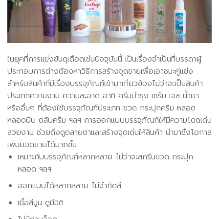
ในยุคที่การแข่งขันดุเดือดเช่นปัจจุบันนี้ เป็นเรื่องจำเป็นที่บรรดาผู้
ประกอบการต่างต้องหาวิธีการสร้างจุดขายเพื่อเอาชนะคู่แข่ง
สำหรับสินค้าที่มีเรื่องบรรจุภัณฑ์เข้ามาเกี่ยวข้องไม่ว่าจะเป็นสินค้า
ประเภทความงาม ความสะอาด อาทิ ครีมบำรุง เซรั่ม เจล น้ำยา
หรืออื่นๆ ที่ต้องใช้บรรจุภัณฑ์ประเภท ขวด กระปุกครีม หลอด
หลอดบีบ ตลับครีม ฯลฯ การออกแบบบรรจุภัณฑ์ให้มีความโดดเด่น
สวยงาม ช่วยดึงดูดสายตาและสร้างจุดเด่นให้สินค้า นำมาซึ่งโอกาส
เพิ่มยอดขายได้มากขึ้น
เหมาะกับบรรจุภัณฑ์หลากหลาย ไม่ว่าจะสกรีนขวด กระปุก
หลอด ฯลฯ
ออกแบบได้หลากหลาย ไม่จำกัดสี
เนื้อสีนูน ดูมีมิติ