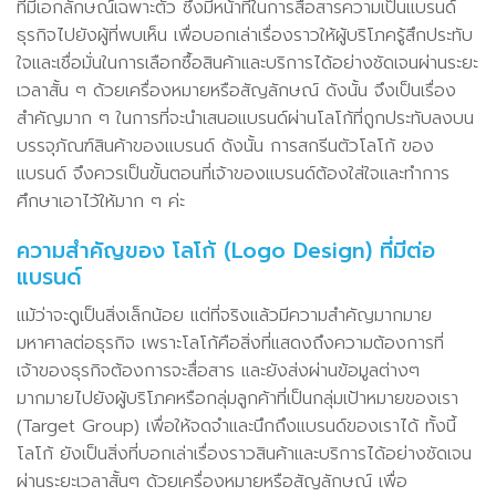
ที่มีเอกลักษณ์เฉพาะตัว ซึ่งมีหน้าที่ในการสื่อสารความเป็นแบรนด์
ธุรกิจไปยังผู้ที่พบเห็น เพื่อบอกเล่าเรื่องราวให้ผู้บริโภครู้สึกประทับ
ใจและเชื่อมั่นในการเลือกซื้อสินค้าและบริการได้อย่างชัดเจนผ่านระยะ
เวลาสั้น ๆ ด้วยเครื่องหมายหรือสัญลักษณ์ ดังนั้น จึงเป็นเรื่อง
สำคัญมาก ๆ ในการที่จะนำเสนอแบรนด์ผ่านโลโก้ที่ถูกประทับลงบน
บรรจุภัณฑ์สินค้าของแบรนด์ ดังนั้น การสกรีนตัวโลโก้ ของ
แบรนด์ จึงควรเป็นขั้นตอนที่เจ้าของแบรนด์ต้องใส่ใจและทำการ
ศึกษาเอาไว้ให้มาก ๆ ค่ะ
ความสำคัญของ โลโก้ (Logo Design) ที่มีต่อ
แบรนด์
แม้ว่าจะดูเป็นสิ่งเล็กน้อย แต่ที่จริงแล้วมีความสำคัญมากมาย
มหาศาลต่อธุรกิจ เพราะโลโก้คือสิ่งที่แสดงถึงความต้องการที่
เจ้าของธุรกิจต้องการจะสื่อสาร และยังส่งผ่านข้อมูลต่างๆ
มากมายไปยังผู้บริโภคหรือกลุ่มลูกค้าที่เป็นกลุ่มเป้าหมายของเรา
(Target Group) เพื่อให้จดจำและนึกถึงแบรนด์ของเราได้ ทั้งนี้
โลโก้ ยังเป็นสิ่งที่บอกเล่าเรื่องราวสินค้าและบริการได้อย่างชัดเจน
ผ่านระยะเวลาสั้นๆ ด้วยเครื่องหมายหรือสัญลักษณ์ เพื่อ