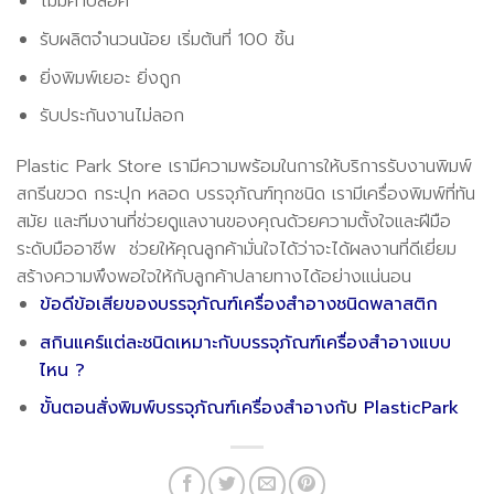
ไม่มีค่าบล็อค
รับผลิตจำนวนน้อย เริ่มต้นที่ 100 ชิ้น
ยิ่งพิมพ์เยอะ ยิ่งถูก
รับประกันงานไม่ลอก
Plastic Park Store เรามีความพร้อมในการให้บริการรับงานพิมพ์
สกรีนขวด กระปุก หลอด บรรจุภัณฑ์ทุกชนิด เรามีเครื่องพิมพ์ที่ทัน
สมัย และทีมงานที่ช่วยดูแลงานของคุณด้วยความตั้งใจและฝีมือ
ระดับมืออาชีพ ช่วยให้คุณลูกค้ามั่นใจได้ว่าจะได้ผลงานที่ดีเยี่ยม
สร้างความพึงพอใจให้กับลูกค้าปลายทางได้อย่างแน่นอน
ข้อดีข้อเสียของบรรจุภัณฑ์เครื่องสำอางชนิดพลาสติก
สกินแคร์แต่ละชนิดเหมาะกับบรรจุภัณฑ์เครื่องสำอางแบบ
ไหน ?
ขั้นตอนสั่งพิมพ์บรรจุภัณฑ์เครื่องสำอางกั
บ
PlasticPark