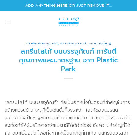
Skip
ADD ANYTHING HERE OR JUST REMOVE IT...
to
content
การพิมพ์บรรจุภัณฑ์
,
การสร้างแบรนด์
,
บทความที่น่ารู้
สกรีนโลโก้ บนบรรจุภัณฑ์ การันตี
คุณภาพและมาตรฐาน จาก Plastic
Park
“สกรีนโลโก้ บนบรรจุภัณฑ์” ถือเป็นอีกหนึ่งขั้นตอนที่สำคัญในการ
สร้างแบรนด์ สาเหตุที่เป็นเช่นนั้นก็เพราะว่า โลโก้ของแบรนด์
นอกจากจะเป็นสัญลักษณ์ที่เป็นตัวแทนของทางแบรนด์แล้ว ยังเป็น
สิ่งที่จะทำให้ผู้บริโภคจดจำแบรนด์ได้ดีอีกด้วย ซึ่งความสำคัญที่ได้
กล่าวมาเบื้องต้นก็พอที่จะทำให้เป็นสาเหตุที่ทำให้งานสกรีนตัวโลโก้