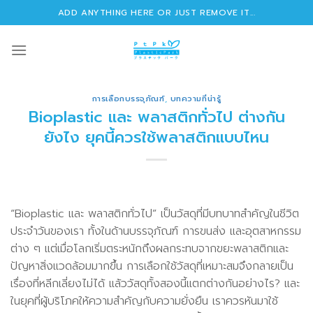
Skip
ADD ANYTHING HERE OR JUST REMOVE IT...
to
content
การเลือกบรรจุภัณฑ์
,
บทความที่น่ารู้
Bioplastic และ พลาสติกทั่วไป ต่างกัน
ยังไง ยุคนี้ควรใช้พลาสติกแบบไหน
“Bioplastic และ พลาสติกทั่วไป” เป็นวัสดุที่มีบทบาทสำคัญในชีวิต
ประจำวันของเรา ทั้งในด้านบรรจุภัณฑ์ การขนส่ง และอุตสาหกรรม
ต่าง ๆ แต่เมื่อโลกเริ่มตระหนักถึงผลกระทบจากขยะพลาสติกและ
ปัญหาสิ่งแวดล้อมมากขึ้น การเลือกใช้วัสดุที่เหมาะสมจึงกลายเป็น
เรื่องที่หลีกเลี่ยงไม่ได้ แล้ววัสดุทั้งสองนี้แตกต่างกันอย่างไร? และ
ในยุคที่ผู้บริโภคให้ความสำคัญกับความยั่งยืน เราควรหันมาใช้