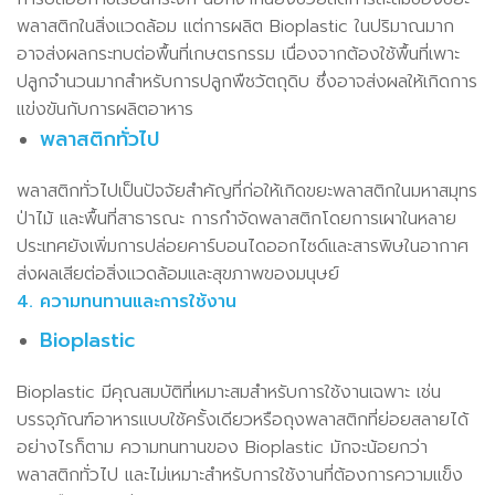
พลาสติกในสิ่งแวดล้อม แต่การผลิต Bioplastic ในปริมาณมาก
อาจส่งผลกระทบต่อพื้นที่เกษตรกรรม เนื่องจากต้องใช้พื้นที่เพาะ
ปลูกจำนวนมากสำหรับการปลูกพืชวัตถุดิบ ซึ่งอาจส่งผลให้เกิดการ
แข่งขันกับการผลิตอาหาร
พลาสติกทั่วไป
พลาสติกทั่วไปเป็นปัจจัยสำคัญที่ก่อให้เกิดขยะพลาสติกในมหาสมุทร
ป่าไม้ และพื้นที่สาธารณะ การกำจัดพลาสติกโดยการเผาในหลาย
ประเทศยังเพิ่มการปล่อยคาร์บอนไดออกไซด์และสารพิษในอากาศ
ส่งผลเสียต่อสิ่งแวดล้อมและสุขภาพของมนุษย์
4. ความทนทานและการใช้งาน
Bioplastic
Bioplastic มีคุณสมบัติที่เหมาะสมสำหรับการใช้งานเฉพาะ เช่น
บรรจุภัณฑ์อาหารแบบใช้ครั้งเดียวหรือถุงพลาสติกที่ย่อยสลายได้
อย่างไรก็ตาม ความทนทานของ Bioplastic มักจะน้อยกว่า
พลาสติกทั่วไป และไม่เหมาะสำหรับการใช้งานที่ต้องการความแข็ง