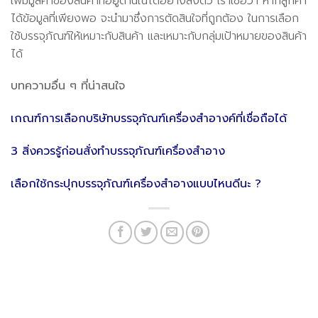
เพิ่มมูลค่าของสินค้าที่อยู่ด้านในได้อย่างลงตัว เราเชื่อว่า หากลูกค้า
ได้ข้อมูลที่เพียงพอ จะนำมาซึ่งการตัดสินใจที่ถูกต้อง ในการเลือก
ใช้บรรจุภัณฑ์ให้เหมาะกับสินค้า และเหมาะกับกลุ่มเป้าหมายของสินค้า
ได้
บทความอื่น ๆ ที่น่าสนใจ
เกณฑ์การเลือกบริษัทบรรจุภัณฑ์เครื่องสำอางค์ที่เชื่อถือได้
3 สิ่งควรรู้ก่อนสั่งทำบรรจุภัณฑ์เครื่องสำอาง
เลือกใช้กระปุกบรรจุภัณฑ์เครื่องสำอางแบบไหนดีนะ ?