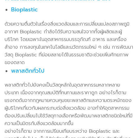
Bioplastic
ด้วยความตื่นตัวในเรื่องสิ่งแวดล้อมและการเปลี่ยนแปลงสภาพภูมิ
อากาศ Bioplastic กำลังได้รับความสนใจจากทั้งผู้ผลิตและผู้
บริโภค โดยเฉพาะในอุตสาหกรรมบรรจุภัณฑ์ อาหาร และเครื่อง
สำอาง การลงทุนในเทคโนโลยีและนวัตกรรมใหม่ ๆ เช่น การพัฒนา
วัสดุ Bioplastic ที่ย่อยสลายได้ในธรรมชาติจะช่วยเพิ่มศักยภาพ
ของตลาด
พลาสติกทั่วไป
พลาสติกทั่วไปยังคงเป็นวัสดุหลักในอุตสาหกรรมหลากหลาย
ประเภท เนื่องจากคุณสมบัติที่ทนทานและราคาถูก อย่างไรก็ตาม
แรงกดดันจากกฎหมายควบคุมขยะพลาสติกและความตระหนักของ
ผู้บริโภคเกี่ยวกับผลกระทบต่อสิ่งแวดล้อม อาจทำให้อุตสาหกรรม
ต้องปรับเปลี่ยนไปใช้วัสดุทางเลือกหรือพัฒนาพลาสติกชนิดใหม่ที่มี
ความเป็นมิตรกับสิ่งแวดล้อมมากขึ้น
อย่างไรก็ตาม จากการเปรียบเทียบระหว่าง Bioplastic และ