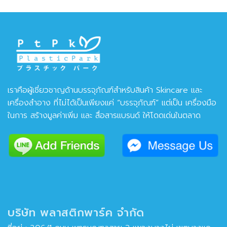
เราคือผู้เชี่ยวชาญด้านบรรจุภัณฑ์สำหรับสินค้า Skincare และ
เครื่องสำอาง ที่ไม่ได้เป็นเพียงแค่ “บรรจุภัณฑ์” แต่เป็น เครื่องมือ
ในการ สร้างมูลค่าเพิ่ม และ สื่อสารแบรนด์ ให้โดดเด่นในตลาด
บริษัท พลาสติกพาร์ค จำกัด