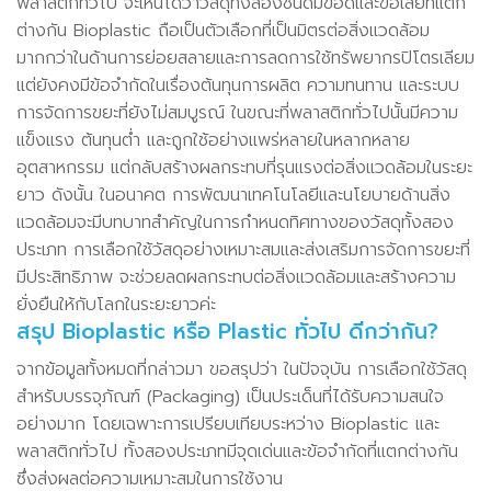
พลาสติกทั่วไป จะเห็นได้ว่าวัสดุทั้งสองชนิดมีข้อดีและข้อเสียที่แตก
ต่างกัน Bioplastic ถือเป็นตัวเลือกที่เป็นมิตรต่อสิ่งแวดล้อม
มากกว่าในด้านการย่อยสลายและการลดการใช้ทรัพยากรปิโตรเลียม
แต่ยังคงมีข้อจำกัดในเรื่องต้นทุนการผลิต ความทนทาน และระบบ
การจัดการขยะที่ยังไม่สมบูรณ์ ในขณะที่พลาสติกทั่วไปนั้นมีความ
แข็งแรง ต้นทุนต่ำ และถูกใช้อย่างแพร่หลายในหลากหลาย
อุตสาหกรรม แต่กลับสร้างผลกระทบที่รุนแรงต่อสิ่งแวดล้อมในระยะ
ยาว ดังนั้น ในอนาคต การพัฒนาเทคโนโลยีและนโยบายด้านสิ่ง
แวดล้อมจะมีบทบาทสำคัญในการกำหนดทิศทางของวัสดุทั้งสอง
ประเภท การเลือกใช้วัสดุอย่างเหมาะสมและส่งเสริมการจัดการขยะที่
มีประสิทธิภาพ จะช่วยลดผลกระทบต่อสิ่งแวดล้อมและสร้างความ
ยั่งยืนให้กับโลกในระยะยาวค่ะ
สรุป Bioplastic หรือ Plastic ทั่วไป ดีกว่ากัน?
จากข้อมูลทั้งหมดที่กล่าวมา ขอสรุปว่า ในปัจจุบัน การเลือกใช้วัสดุ
สำหรับบรรจุภัณฑ์ (Packaging) เป็นประเด็นที่ได้รับความสนใจ
อย่างมาก โดยเฉพาะการเปรียบเทียบระหว่าง Bioplastic และ
พลาสติกทั่วไป ทั้งสองประเภทมีจุดเด่นและข้อจำกัดที่แตกต่างกัน
ซึ่งส่งผลต่อความเหมาะสมในการใช้งาน