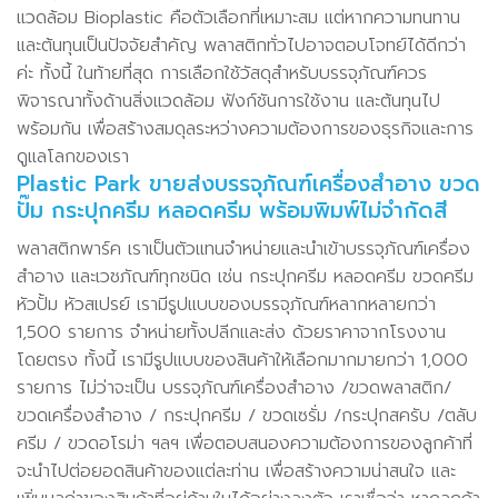
แวดล้อม Bioplastic คือตัวเลือกที่เหมาะสม แต่หากความทนทาน
และต้นทุนเป็นปัจจัยสำคัญ พลาสติกทั่วไปอาจตอบโจทย์ได้ดีกว่า
ค่ะ ทั้งนี้ ในท้ายที่สุด การเลือกใช้วัสดุสำหรับบรรจุภัณฑ์ควร
พิจารณาทั้งด้านสิ่งแวดล้อม ฟังก์ชันการใช้งาน และต้นทุนไป
พร้อมกัน เพื่อสร้างสมดุลระหว่างความต้องการของธุรกิจและการ
ดูแลโลกของเรา
Plastic Park ขายส่งบรรจุภัณฑ์เครื่องสำอาง ขวด
ปั๊ม กระปุกครีม หลอดครีม พร้อมพิมพ์ไม่จำกัดสี
พลาสติกพาร์ค เราเป็นตัวแทนจำหน่ายและนำเข้าบรรจุภัณฑ์เครื่อง
สำอาง และเวชภัณฑ์ทุกชนิด เช่น กระปุกครีม หลอดครีม ขวดครีม
หัวปั้ม หัวสเปรย์ เรามีรูปแบบของบรรจุภัณฑ์หลากหลายกว่า
1,500 รายการ จำหน่ายทั้งปลีกและส่ง ด้วยราคาจากโรงงาน
โดยตรง ทั้งนี้ เรามีรูปแบบของสินค้าให้เลือกมากมายกว่า 1,000
รายการ ไม่ว่าจะเป็น บรรจุภัณฑ์เครื่องสำอาง /ขวดพลาสติก/
ขวดเครื่องสำอาง / กระปุกครีม / ขวดเซรั่ม /กระปุกสครับ /ตลับ
ครีม / ขวดอโรม่า ฯลฯ เพื่อตอบสนองความต้องการของลูกค้าที่
จะนำไปต่อยอดสินค้าของแต่ละท่าน เพื่อสร้างความน่าสนใจ และ