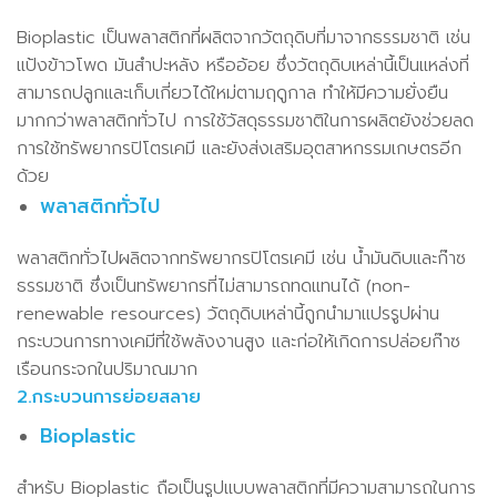
Bioplastic เป็นพลาสติกที่ผลิตจากวัตถุดิบที่มาจากธรรมชาติ เช่น
แป้งข้าวโพด มันสำปะหลัง หรืออ้อย ซึ่งวัตถุดิบเหล่านี้เป็นแหล่งที่
สามารถปลูกและเก็บเกี่ยวได้ใหม่ตามฤดูกาล ทำให้มีความยั่งยืน
มากกว่าพลาสติกทั่วไป การใช้วัสดุธรรมชาติในการผลิตยังช่วยลด
การใช้ทรัพยากรปิโตรเคมี และยังส่งเสริมอุตสาหกรรมเกษตรอีก
ด้วย
พลาสติกทั่วไป
พลาสติกทั่วไปผลิตจากทรัพยากรปิโตรเคมี เช่น น้ำมันดิบและก๊าซ
ธรรมชาติ ซึ่งเป็นทรัพยากรที่ไม่สามารถทดแทนได้ (non-
renewable resources) วัตถุดิบเหล่านี้ถูกนำมาแปรรูปผ่าน
กระบวนการทางเคมีที่ใช้พลังงานสูง และก่อให้เกิดการปล่อยก๊าซ
เรือนกระจกในปริมาณมาก
2.กระบวนการย่อยสลาย
Bioplastic
สำหรับ Bioplastic ถือเป็นรูปแบบพลาสติกที่มีความสามารถในการ