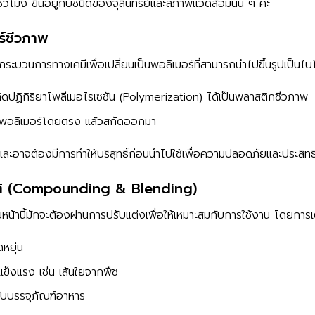
ั่วโมง ขึ้นอยู่กับชนิดของจุลินทรีย์และสภาพแวดล้อมนั้น ๆ ค่ะ
ร์ชีวภาพ
ู่กระบวนการทางเคมีเพื่อเปลี่ยนเป็นพอลิเมอร์ที่สามารถนำไปขึ้นรูปเป็นไ
ิดปฏิกิริยาโพลีเมอไรเซชัน (Polymerization) ได้เป็นพลาสติกชีวภาพ
างพอลิเมอร์โดยตรง แล้วสกัดออกมา
ยา และอาจต้องมีการทำให้บริสุทธิ์ก่อนนำไปใช้เพื่อความปลอดภัยและประส
ัติ (Compounding & Blending)
้านี้มักจะต้องผ่านการปรับแต่งเพื่อให้เหมาะสมกับการใช้งาน โดยการเต
หยุ่น
แข็งแรง เช่น เส้นใยจากพืช
รับบรรจุภัณฑ์อาหาร