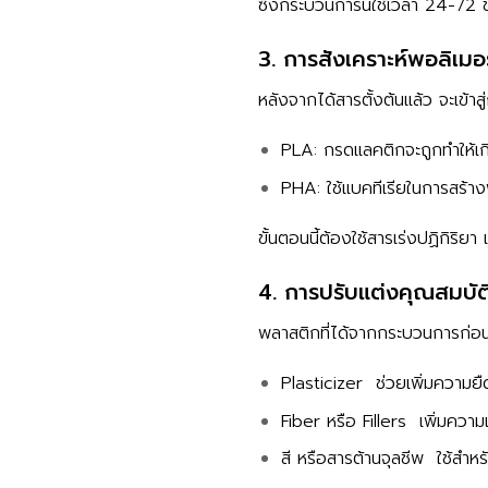
ซึ่งกระบวนการนี้ใช้เวลา 24-72 ช
3. การสังเคราะห์พอลิเมอ
หลังจากได้สารตั้งต้นแล้ว จะเข้าส
PLA: กรดแลคติกจะถูกทำให้เก
PHA: ใช้แบคทีเรียในการสร้
ขั้นตอนนี้ต้องใช้สารเร่งปฏิกิริ
4. การปรับแต่งคุณสมบ
พลาสติกที่ได้จากกระบวนการก่อนหน
Plasticizer ช่วยเพิ่มความยืด
Fiber หรือ Fillers เพิ่มความ
สี หรือสารต้านจุลชีพ ใช้สำห