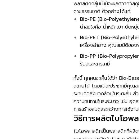
พลาสติกกลุ่มนี้แม้จะผลิตจากวัส
ตามธรรมชาติ ตัวอย่างได้แก่:
Bio-PE (Bio-Polyethylen
น่าสนใจคือ น้ำหนักเบา ยืดหยุ
Bio-PET (Bio-Polyethyle
เครื่องสำอาง คุณสมบัติของพ
Bio-PP (Bio-Polypropyle
ร้อนและสารเคมี
ทั้งนี้ ทุกคนจะเห็นได้ว่า Bio-
สลายได้ โดยแต่ละประเภทมีคุณสม
ระทบต่อสิ่งแวดล้อมในระยะสั้น ส
ความทนทานในระยะยาว เช่น อุตสา
การสร้างสมดุลระหว่างการใช้งานแ
วิธีการผลิตไบโอพลาส
ไบโอพลาสติกเป็นพลาสติกที่ผลิต
กระบวนการผลิตไบโอพลาสติกโดยทั่ว