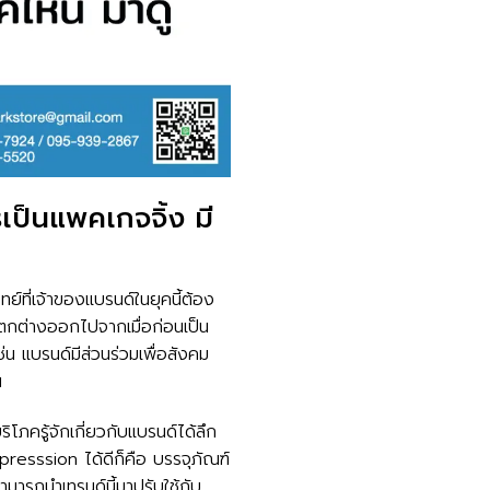
รเป็นแพคเกจจิ้ง มี
ทย์ที่เจ้าของแบรนด์ในยุคนี้ต้อง
่แตกต่างออกไปจากเมื่อก่อนเป็น
ช่น แบรนด์มีส่วนร่วมเพื่อสังคม
ฯ
บริโภครู้จักเกี่ยวกับแบรนด์ได้ลึก
 Impresssion ได้ดีก็คือ บรรจุภัณฑ์
สามารถนำเทรนด์นี้มาปรับใช้กับ