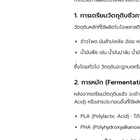
1. การเตรียมวัตถุดิบชีว
วัตถุดิบหลักที่ใช้ผลิตไบโอพลาสติ
ข้าวโพด มันสำปะหลัง อ้อย หร
น้ำมันพืช เช่น น้ำมันปาล์ม น
ซึ่่งโดยทั่วไป วัตถุดิบจะถูกบดห
2. การหมัก (Fermentatio
หลังจากเตรียมวัตถุดิบแล้ว จะเข้
Acid) หรือสารประกอบอื่นที่ใช้ผล
PLA (Polylactic Acid) : ได
PHA (Polyhydroxyalkanoates