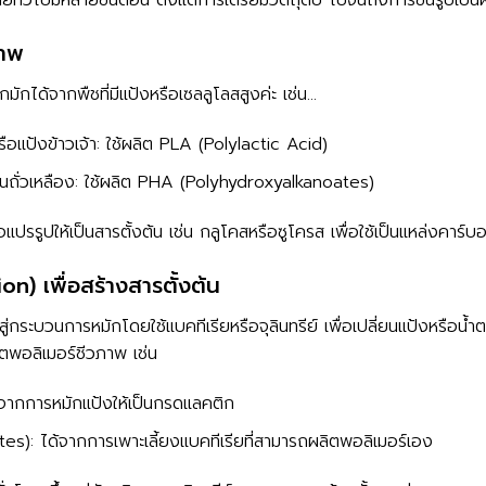
ภาพ
กมักได้จากพืชที่มีแป้งหรือเซลลูโลสสูงค่ะ เช่น…
ือแป้งข้าวเจ้า: ใช้ผลิต PLA (Polylactic Acid)
้ำมันถั่วเหลือง: ใช้ผลิต PHA (Polyhydroxyalkanoates)
รือแปรรูปให้เป็นสารตั้งต้น เช่น กลูโคสหรือซูโครส เพื่อใช้เป็นแหล่งค
n) เพื่อสร้างสารตั้งต้น
าสู่กระบวนการหมักโดยใช้แบคทีเรียหรือจุลินทรีย์ เพื่อเปลี่ยนแป้งหรือน
ิตพอลิเมอร์ชีวภาพ เช่น
้จากการหมักแป้งให้เป็นกรดแลคติก
): ได้จากการเพาะเลี้ยงแบคทีเรียที่สามารถผลิตพอลิเมอร์เอง