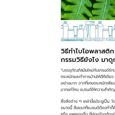
วิธีทำไบโอพลาสติก 
กรรมวิธียังไง มาดูก
“บรรจุภัณฑ์สมัยใหม่กับเทรนด์รักษ
ตระหนักและทำการบ้านให้ดีทีเดียว
อย่างมาก จากที่เคยตระหนักเพียงแค
มากแค่ไหน แบรนด์ให้ความสำคัญก
ซึ่งสิ่งต่าง ๆ เหล่านี้แม้จะดูเป็น
ขนาดนี้ สิ่งแรกที่แบรนด์ต้องทำก็ค
หรือ แพคเกจจิ้ง ที่ค่อนข้างต้องม