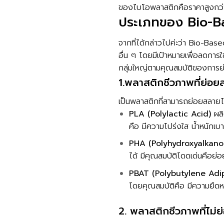
ของไบโอพลาสติกคือราคาสูงกว่าพลา
ประเภทของ Bio-Base
จากที่ได้กล่าวไปค่ะว่า Bio-Bas
อื่น ๆ โดยมีเป้าหมายเพื่อลดกา
กลุ่มใหญ่ตามคุณสมบัติของการ
1.พลาสติกชีวภาพที่ย่อ
เป็นพลาสติกที่สามารถย่อยสลายได
PLA (Polylactic Acid)
ผลิ
คือ มีความโปร่งใส น้ำหนักเบ
PHA (Polyhydroxyalkano
ได้ มีคุณสมบัติโดดเด่นคือย
PBAT (Polybutylene Adi
โดยคุณสมบัติคือ มีความยืดห
2. พลาสติกชีวภาพที่ไม