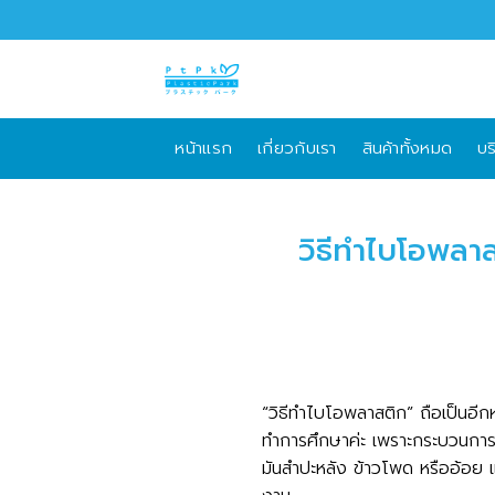
Skip
to
content
หน้าแรก
เกี่ยวกับเรา
สินค้าทั้งหมด
บร
วิธีทำไบโอพลาสต
“วิธีทำไบโอพลาสติก” ถือเป็นอีกห
ทำการศึกษาค่ะ เพราะกระบวนการผ
มันสำปะหลัง ข้าวโพด หรืออ้อย 