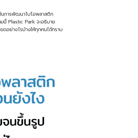
จะเป็นการพัฒนาไบโอพลาสติก
นี้ Plastic Park จะอธิบาย
อียดอย่างไรบ้างให้ทุกคนได้ทราบ