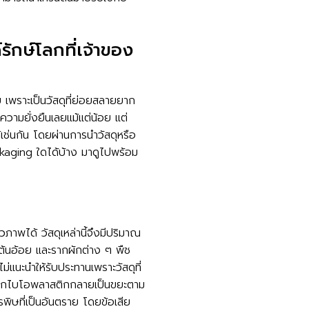
ักษ์โลกที่เจ้าของ
ลย เพราะเป็นวัสดุที่ย่อยสลายยาก
่อความยั่งยืนเลยแม้แต่น้อย แต่
เช่นกัน โดยผ่านการนำวัสดุหรือ
ckaging ใดได้บ้าง มาดูไปพร้อม
พได้ วัสดุเหล่านี้จึงมีปริมาณ
 ต้นอ้อย และรากผักต่าง ๆ พืช
ม่แนะนำให้รับประทานเพราะวัสดุที่
นหากไบโอพลาสติกกลายเป็นขยะตาม
ิษที่เป็นอันตราย โดยข้อเสีย