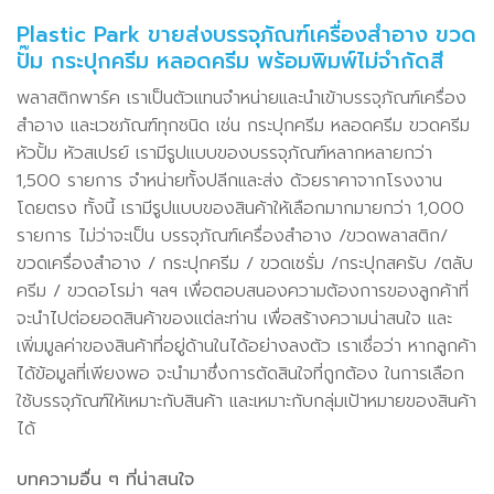
Plastic Park ขายส่งบรรจุภัณฑ์เครื่องสำอาง ขวด
ปั๊ม กระปุกครีม หลอดครีม พร้อมพิมพ์ไม่จำกัดสี
พลาสติกพาร์ค เราเป็นตัวแทนจำหน่ายและนำเข้าบรรจุภัณฑ์เครื่อง
สำอาง และเวชภัณฑ์ทุกชนิด เช่น กระปุกครีม หลอดครีม ขวดครีม
หัวปั้ม หัวสเปรย์ เรามีรูปแบบของบรรจุภัณฑ์หลากหลายกว่า
1,500 รายการ จำหน่ายทั้งปลีกและส่ง ด้วยราคาจากโรงงาน
โดยตรง ทั้งนี้ เรามีรูปแบบของสินค้าให้เลือกมากมายกว่า 1,000
รายการ ไม่ว่าจะเป็น บรรจุภัณฑ์เครื่องสำอาง /ขวดพลาสติก/
ขวดเครื่องสำอาง / กระปุกครีม / ขวดเซรั่ม /กระปุกสครับ /ตลับ
ครีม / ขวดอโรม่า ฯลฯ เพื่อตอบสนองความต้องการของลูกค้าที่
จะนำไปต่อยอดสินค้าของแต่ละท่าน เพื่อสร้างความน่าสนใจ และ
เพิ่มมูลค่าของสินค้าที่อยู่ด้านในได้อย่างลงตัว เราเชื่อว่า หากลูกค้า
ได้ข้อมูลที่เพียงพอ จะนำมาซึ่งการตัดสินใจที่ถูกต้อง ในการเลือก
ใช้บรรจุภัณฑ์ให้เหมาะกับสินค้า และเหมาะกับกลุ่มเป้าหมายของสินค้า
ได้
บทความอื่น ๆ ที่น่าสนใจ