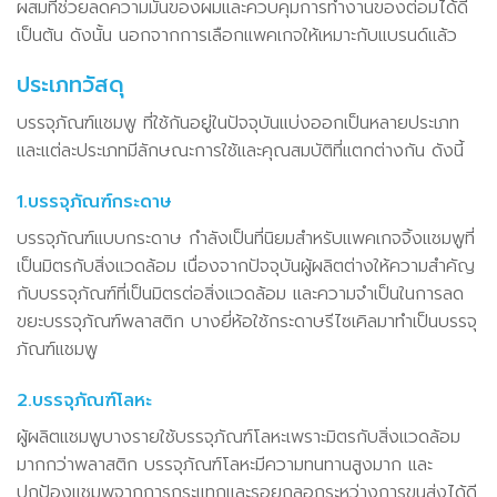
ผสมที่ช่วยลดความมันของผมและควบคุมการทำงานของต่อมได้ดี
เป็นต้น ดังนั้น นอกจากการเลือกแพคเกจให้เหมาะกับแบรนด์แล้ว
ประเภทวัสดุ
บรรจุภัณฑ์แชมพู ที่ใช้กันอยู่ในปัจจุบันแบ่งออกเป็นหลายประเภท
และแต่ละประเภทมีลักษณะการใช้และคุณสมบัติที่แตกต่างกัน ดังนี้
1.บรรจุภัณฑ์กระดาษ
บรรจุภัณฑ์แบบกระดาษ กำลังเป็นที่นิยมสำหรับแพคเกจจิ้งแชมพูที่
เป็นมิตรกับสิ่งแวดล้อม เนื่องจากปัจจุบันผู้ผลิตต่างให้ความสำคัญ
กับบรรจุภัณฑ์ที่เป็นมิตรต่อสิ่งแวดล้อม และความจำเป็นในการลด
ขยะบรรจุภัณฑ์พลาสติก บางยี่ห้อใช้กระดาษรีไซเคิลมาทำเป็นบรรจุ
ภัณฑ์แชมพู
2.บรรจุภัณฑ์โลหะ
ผู้ผลิตแชมพูบางรายใช้บรรจุภัณฑ์โลหะเพราะมิตรกับสิ่งแวดล้อม
มากกว่าพลาสติก บรรจุภัณฑ์โลหะมีความทนทานสูงมาก และ
ปกป้องแชมพูจากการกระแทกและรอยถลอกระหว่างการขนส่งได้ดี