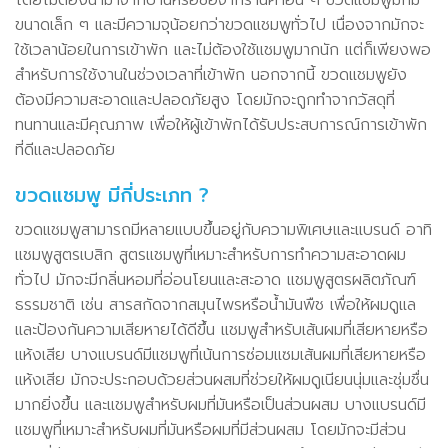
โดยไม่ต้องนำมาจากบ้านหรือซื้อจากร้านค้าอื่น ๆ ขวดแชมพูมักมี
ขนาดเล็ก ๆ และมีความจุน้อยกว่าขวดแชมพูทั่วไป เนื่องจากมักจะ
ใช้เวลาน้อยในการเข้าพัก และไม่ต้องใช้แชมพูมากนัก แต่ก็เพียงพอ
สำหรับการใช้งานในช่วงเวลาที่เข้าพัก นอกจากนี้ ขวดแชมพูยัง
ต้องมีความสะอาดและปลอดภัยสูง โดยมักจะถูกทำจากวัสดุที่
ทนทานและมีคุณภาพ เพื่อให้ผู้เข้าพักได้รับประสบการณ์การเข้าพัก
ที่ดีและปลอดภัย
ขวดแชมพู มีกี่ประเภท ?
ขวดแชมพูสามารถมีหลายแบบขึ้นอยู่กับความพิเศษและแบรนด์ อาทิ
แชมพูสูตรเบสิก สูตรแชมพูที่เหมาะสำหรับการทำความสะอาดผม
ทั่วไป มักจะมีกลิ่นหอมที่อ่อนโยนและสะอาด แชมพูสูตรผลิตภัณฑ์
ธรรมชาติ เช่น สารสกัดจากสมุนไพรหรือน้ำมันพืช เพื่อให้ผมดูแล
และป้องกันความเสียหายได้ดีขึ้น แชมพูสำหรับเส้นผมที่เสียหายหรือ
แห้งเสีย บางแบรนด์มีแชมพูที่เน้นการซ่อมแซมเส้นผมที่เสียหายหรือ
แห้งเสีย มักจะประกอบด้วยส่วนผสมที่ช่วยให้ผมดูเนียนนุ่มและชุ่มชื่น
มากยิ่งขึ้น และแชมพูสำหรับผมที่มันหรือเป็นส่วนผสม บางแบรนด์มี
แชมพูที่เหมาะสำหรับผมที่มันหรือผมที่มีส่วนผสม โดยมักจะมีส่วน