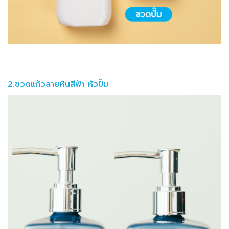
2.ขวดแก้วลายหินสีฟ้า หัวปั๊ม