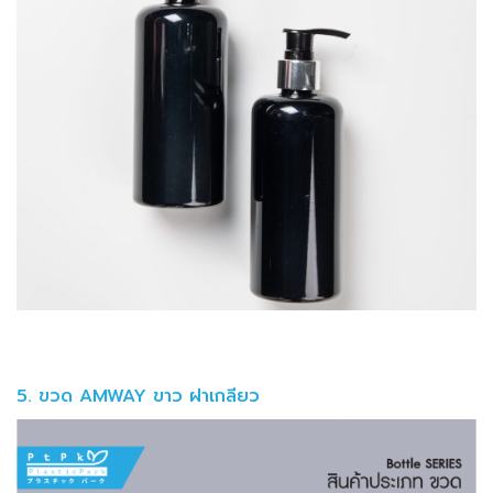
5. ขวด AMWAY ขาว ฝาเกลียว