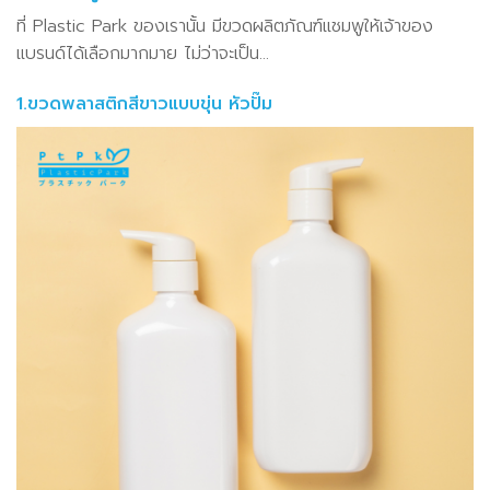
ที่ Plastic Park ของเรานั้น มีขวดผลิตภัณฑ์แชมพูให้เจ้าของ
แบรนด์ได้เลือกมากมาย ไม่ว่าจะเป็น…
1.ขวดพลาสติกสีขาวแบบขุ่น หัวปั๊ม