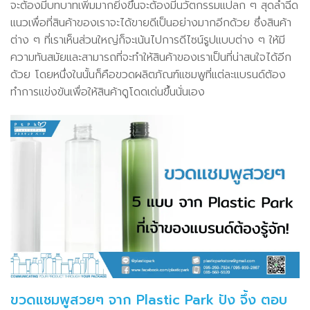
จะต้องมีบทบาทเพิ่มมากยิ่งขึ้นจะต้องมีนวัตกรรมแปลก ๆ สุดล้ำฉีด
แนวเพื่อที่สินค้าของเราจะได้ขายดีเป็นอย่างมากอีกด้วย ซึ่งสินค้า
ต่าง ๆ ที่เราเห็นส่วนใหญ่ก็จะเน้นไปการดีไซน์รูปแบบต่าง ๆ ให้มี
ความทันสมัยและสามารถที่จะทำให้สินค้าของเราเป็นที่น่าสนใจได้อีก
ด้วย โดยหนึ่งในนั้นก็คือขวดผลิตภัณฑ์แชมพูที่แต่ละแบรนด์ต้อง
ทำการแข่งขันเพื่อให้สินค้าดูโดดเด่นขึ้นนั่นเอง
ขวดแชมพูสวยๆ จาก Plastic Park ปัง จึ้ง ตอบ