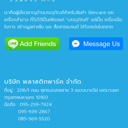
เราคือผู้เชี่ยวชาญด้านบรรจุภัณฑ์สำหรับสินค้า Skincare และ
เครื่องสำอาง ที่ไม่ได้เป็นเพียงแค่ “บรรจุภัณฑ์” แต่เป็น เครื่องมือ
ในการ สร้างมูลค่าเพิ่ม และ สื่อสารแบรนด์ ให้โดดเด่นในตลาด
บริษัท พลาสติกพาร์ค จำกัด
ที่อยู่ : 206/1 ถนน พุทธมณฑลสาย 3 แขวงบางไผ่ เขตบางแค
กรุงเทพมหานคร 10160
มือถือ :
095-259-7924
095-939-2867
085-569-5520