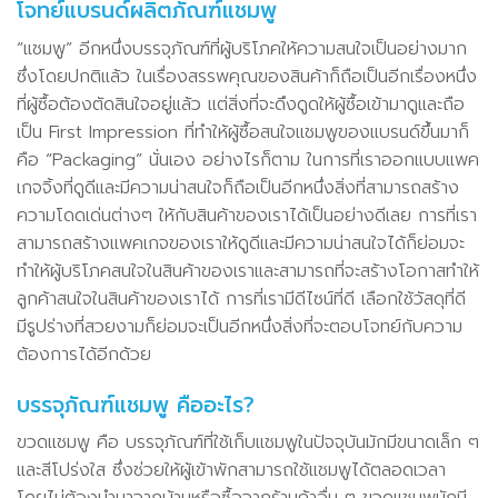
โจทย์แบรนด์ผลิตภัณฑ์แชมพู
“แชมพู” อีกหนึ่งบรรจุภัณฑ์ที่ผู้บริโภคให้ความสนใจเป็นอย่างมาก
ซึ่งโดยปกติแล้ว ในเรื่องสรรพคุณของสินค้าก็ถือเป็นอีกเรื่องหนึ่ง
ที่ผู้ซื้อต้องตัดสินใจอยู่แล้ว แต่สิ่งที่จะดึงดูดให้ผู้ซื้อเข้ามาดูและถือ
เป็น First Impression ที่ทำให้ผู้ซื้อสนใจแชมพูของแบรนด์ขึ้นมาก็
คือ “Packaging” นั่นเอง อย่างไรก็ตาม ในการที่เราออกแบบแพค
เกจจิ้งที่ดูดีและมีความน่าสนใจก็ถือเป็นอีกหนึ่งสิ่งที่สามารถสร้าง
ความโดดเด่นต่างๆ ให้กับสินค้าของเราได้เป็นอย่างดีเลย การที่เรา
สามารถสร้างแพคเกจของเราให้ดูดีและมีความน่าสนใจได้ก็ย่อมจะ
ทำให้ผู้บริโภคสนใจในสินค้าของเราและสามารถที่จะสร้างโอกาสทำให้
ลูกค้าสนใจในสินค้าของเราได้ การที่เรามีดีไซน์ที่ดี เลือกใช้วัสดุที่ดี
มีรูปร่างที่สวยงามก็ย่อมจะเป็นอีกหนึ่งสิ่งที่จะตอบโจทย์กับความ
ต้องการได้อีกด้วย
บรรจุภัณฑ์แชมพู คืออะไร?
ขวดแชมพู คือ บรรจุภัณฑ์ที่ใช้เก็บแชมพูในปัจจุบันมักมีขนาดเล็ก ๆ
และสีโปร่งใส ซึ่งช่วยให้ผู้เข้าพักสามารถใช้แชมพูได้ตลอดเวลา