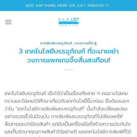
Skip
ADD ANYTHING HERE OR JUST REMOVE IT...
to
content
การพิมพ์บรรจุภัณฑ์
,
บทความที่น่ารู้
3 เทคโนโลยีบรรจุภัณฑ์ ที่จะมาเขย่า
วงการแพคเกจจิ้งสั่นสะเทือน!
เทคโนโลยีบรรจุภัณฑ์ เชื่อได้ว่าเป็นเรื่องที่หลาย ๆ คนอาจไม่เคย
ทราบและไม่เคยได้ศึกษาเกี่ยวกับเทคโนโลยี้นี้มาก่อน ซึ่งต้องบอก
ว่าใน “เทคโนโลยีการพิมพ์และบรรจุภัณฑ์” นั้นกำลังเปลี่ยนแปลง
อย่างรวดเร็วในปัจจุบัน การพิมพ์และบรรจุภัณฑ์ไม่เพียงแค่ให้
สื่อสารและปกป้องสินค้า แต่ยังเป็นเครื่องมือที่สร้างความประทับใจ
และเก็บรักษาคุณภาพสินค้าได้อย่างดี และเทคโนโลยีการพิมพ์ที่ได้