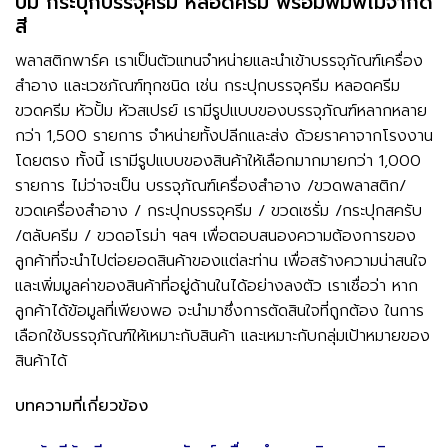
ปั๊ม กระปุกบรรจุครีม หลอดครีม พร้อมพิมพ์ไม่จำกัด
สี
พลาสติกพาร์ค เราเป็นตัวแทนจำหน่ายและนำเข้าบรรจุภัณฑ์เครื่อง
สำอาง และเวชภัณฑ์ทุกชนิด เช่น กระปุกบรรจุครีม หลอดครีม
ขวดครีม หัวปั้ม หัวสเปรย์ เรามีรูปแบบของบรรจุภัณฑ์หลากหลาย
กว่า 1,500 รายการ จำหน่ายทั้งปลีกและส่ง ด้วยราคาจากโรงงาน
โดยตรง ทั้งนี้ เรามีรูปแบบของสินค้าให้เลือกมากมายกว่า 1,000
รายการ ไม่ว่าจะเป็น บรรจุภัณฑ์เครื่องสำอาง /ขวดพลาสติก/
ขวดเครื่องสำอาง / กระปุกบรรจุครีม / ขวดเซรั่ม /กระปุกสครับ
/ตลับครีม / ขวดอโรม่า ฯลฯ เพื่อตอบสนองความต้องการของ
ลูกค้าที่จะนำไปต่อยอดสินค้าของแต่ละท่าน เพื่อสร้างความน่าสนใจ
และเพิ่มมูลค่าของสินค้าที่อยู่ด้านในได้อย่างลงตัว เราเชื่อว่า หาก
ลูกค้าได้ข้อมูลที่เพียงพอ จะนำมาซึ่งการตัดสินใจที่ถูกต้อง ในการ
เลือกใช้บรรจุภัณฑ์ให้เหมาะกับสินค้า และเหมาะกับกลุ่มเป้าหมายของ
สินค้าได้
บทความที่เกี่ยวข้อง