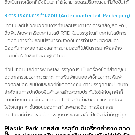
ซึ่งเป็นทางเลือกที่ยั่งยืนและทำให้สามารถลดปริมาณขยะที่เกิดขึ้นได้
3.การป้องกันการทำปลอม (Anti-counterfeit Packaging)
เทคโนโลยีนี้ช่วยป้องกันการทำปลอมสินค้าโดยการใช้สัญลักษณ์,
สิ่งพิมพ์เฉพาะหรือเทคโนโลยี RFID ในบรรจุภัณฑ์ เทคโนโลยีการ
ป้องกันการทำปลอมนี้สามารถป้องกันการทำปลอมของสินค้า
ป้องกันการหลอกลวงและการขายของที่ไม่เป็นธรรม เพื่อสร้าง
ความมั่นใจในสินค้าของผู้บริโภค
ทั้งนี้ เทคโนโลยีการพิมพ์และบรรจุภัณฑ์ เป็นเครื่องมือที่สำคัญใน
อุตสาหกรรมและการตลาด การพิมพ์แบบออฟเซ็ทและการพิมพ์
ดิจิตอลมีคุณสมบัติและข้อดีที่แตกต่างกัน การบรรจุภัณฑ์มีบทบาท
สำคัญในการปกป้องสินค้าและสร้างความประทับใจให้กับลูกค้าก็
แตกต่างกัน ดังนั้น จากที่บอกไปข้างต้นว่าเจ้าของแบรนด์ต้อง
ใส่ใจในทุก ๆ ขั้นตอนของการทำแพคเกจจิ้ง การเลือกสรร
เทคโนโลยีที่เหมาะสมกับบรรจุภัณฑ์ของเราจึงเป็นสิ่งที่สำคัญที่สุด
Plastic Park ขายส่งบรรจุภัณฑ์เครื่องสำอาง ขวด