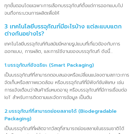
ทุกขั้นตอนโดยเฉพาะการเลือกบรรจุภัณฑ์ตั้งแต่การออกแบบไป
จนถึงกระบวนการผลิตเพื่อให้
3 เทคโนโลยีบรรจุภัณฑ์มีอะไรบ้าง แต่ละแบบแตก
ต่างกันอย่างไร?
เทคโนโลยีบรรจุภัณฑ์ทันสมัยมีหลายรูปแบบที่เกี่ยวข้องกับการ
ออกแบบ, การผลิต, และการใช้งานของบรรจุภัณฑ์ ดังนี้…
1.บรรจุภัณฑ์อัจฉริยะ (Smart Packaging)
เป็นบรรจุภัณฑ์ที่สามารถตอบสนองหรือเปลี่ยนแปลงตามสภาวะการ
จัดเก็บหรือสภาพแวดล้อม หรือบรรจุภัณฑ์ที่มีฟังก์ชันพิเศษ เช่น
การแจ้งเตือนว่าสินค้าเริ่มหมดอายุ หรือบรรจุภัณฑ์ที่มีการเชื่อมต่อ
IoT สำหรับการติดตามและจัดการข้อมูล เป็นต้น
2.บรรจุภัณฑ์ที่สามารถย่อยสลายได้ (Biodegradable
Packaging)
เป็นบรรจุภัณฑ์ที่ผลิตจากวัสดุที่สามารถย่อยสลายในธรรมชาติได้