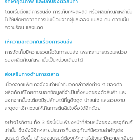
รักษาคุณภาพ และปกป้องตัวสินค้า
โดยเริ่มตั้งแต่การขนส่ง การเก็บให้ผลผลิต หรือผลิตภัณฑ์เหล่านั้น
ไม่ให้เสียหายจากการปนเปื้อนจากฝุ่นละออง แมลง คน ความชื้น
ความร้อน แสงแดด
ให้ความสะดวกในเรื่องการขนส่ง
การจัดเก็บมีความรวดเร็วในการขนส่ง เพราะสามารถรวมหน่วย
ของผลิตภัณฑ์เหล่านั้นเป็นหน่วยเดียวได้
ส่งเสริมทางด้านการตลาด
เนื่องจากแพ็คเกจจิ้งจะทำหน้าที่บอกกล่าวสิ่งต่าง ๆ ของตัว
ผลิตภัณฑ์โดยการบอกข้อมูลที่จำเป็นทั้งหมดของตัวสินค้า และ
นอกจากนั้นจะต้องมีรูปลักษณ์ที่ดูดึงดูด น่าสนใจ และสวยงาม
สะดุดตาเชิญชวนให้เกิดการตัดสินใจซื้อได้อีกด้วย
อย่างไรก็ตาม ทั้ง 3 ข้อนี้เป็นเพียงหน้าที่ส่วนหนึ่งของบรรจุภัณฑ์
เท่านั้น ซึ่งยังมีอีกหลายประการที่บรรจุภัณฑ์มีความสำคัญต่อ
แบรนด์ ดังนั้น เจ้าของแบรนด์ต้องให้ความใส่ใจและมีความละเอียด