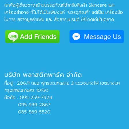
เราคือผู้เชี่ยวชาญด้านบรรจุภัณฑ์สำหรับสินค้า Skincare และ
เครื่องสำอาง ที่ไม่ได้เป็นเพียงแค่ “บรรจุภัณฑ์” แต่เป็น เครื่องมือ
ในการ สร้างมูลค่าเพิ่ม และ สื่อสารแบรนด์ ให้โดดเด่นในตลาด
บริษัท พลาสติกพาร์ค จำกัด
ที่อยู่ : 206/1 ถนน พุทธมณฑลสาย 3 แขวงบางไผ่ เขตบางแค
กรุงเทพมหานคร 10160
มือถือ :
095-259-7924
095-939-2867
085-569-5520