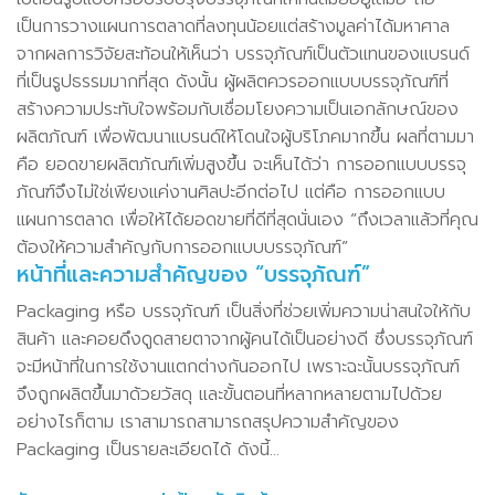
เป็นการวางแผนการตลาดที่ลงทุนน้อยแต่สร้างมูลค่าได้มหาศาล
จากผลการวิจัยสะท้อนให้เห็นว่า บรรจุภัณฑ์เป็นตัวแทนของแบรนด์
ที่เป็นรูปธรรมมากที่สุด ดังนั้น ผู้ผลิตควรออกแบบบรรจุภัณฑ์ที่
สร้างความประทับใจพร้อมกับเชื่อมโยงความเป็นเอกลักษณ์ของ
ผลิตภัณฑ์ เพื่อพัฒนาแบรนด์ให้โดนใจผู้บริโภคมากขึ้น ผลที่ตามมา
คือ ยอดขายผลิตภัณฑ์เพิ่มสูงขึ้น จะเห็นได้ว่า การออกแบบบรรจุ
ภัณฑ์จึงไม่ใช่เพียงแค่งานศิลปะอีกต่อไป แต่คือ การออกแบบ
แผนการตลาด เพื่อให้ได้ยอดขายที่ดีที่สุดนั่นเอง “ถึงเวลาแล้วที่คุณ
ต้องให้ความสำคัญกับการออกแบบบรรจุภัณฑ์”
หน้าที่และความสำคัญของ “บรรจุภัณฑ์”
Packaging หรือ บรรจุภัณฑ์ เป็นสิ่งที่ช่วยเพิ่มความน่าสนใจให้กับ
สินค้า และคอยดึงดูดสายตาจากผู้คนได้เป็นอย่างดี ซึ่งบรรจุภัณฑ์
จะมีหน้าที่ในการใช้งานแตกต่างกันออกไป เพราะฉะนั้นบรรจุภัณฑ์
จึงถูกผลิตขึ้นมาด้วยวัสดุ และขั้นตอนที่หลากหลายตามไปด้วย
อย่างไรก็ตาม เราสามารถสามารถสรุปความสำคัญของ
Packaging เป็นรายละเอียดได้ ดังนี้…