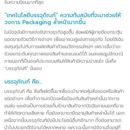
รับความนิยมมากที่สุด
“เทคโนโลยีบรรจุภัณฑ์” ความทันสมัยที่จะมาช่วยให้
วงการ Packaging ล้ำหน้ามากขึ้น
ในปัจจุบันมีการแข่งขันทางธุรกิจสูงขึ้น ส่งผลให้ผู้ขายต้องกระตุ้น
ยอดขายด้วยวิธีการต่างๆ เพื่อเอาชนะคู่แข่งทางธุรกิจ โดยใช้เงิน
ลงทุนทุ่มไปกับการผลิตสินค้าด้วยนวัตกรรมใหม่ๆ เพราะเชื่อว่าจะ
ช่วยยกระดับคุณภาพของสินค้าและแบรนด์ได้ จนละเลยรูปลักษณ์
ภายนอกที่เป็นองค์ประกอบเสริมให้สินค้ามีความน่าสนใจ นั่นคือ
“บรรจุภัณฑ์” นั่นเอง
บรรจุภัณฑ์ คือ…
บรรจุภัณฑ์ คือ สิ่งที่ผลิตขึ้นมาเพื่อจะนำมาห่อหุ้มสิ่งของหรือสินค้า
ชนิดต่างๆ เพื่อทำการปกป้องหรือป้องกันสินค้าเหล่านั้นจากการ
ขนส่ง และยังเป็นการช่วยเก็บรักษาสินค้าจากปัจจัยภายนอกที่อาจ
ทำให้เกิดความเสียหาย ทั้งยังสามารถยืดอายุสินค้าเหล่านั้นได้ นอก
เหนือจากนั้นบรรจุภัณฑ์ยังมีประโยชน์อื่นๆอีกมาก ทั้งยังสามารถ
นำไปประยุกต์ใช้งานได้หลากหลาย เพราะฉะนั้นการใช้งานจึงอยู่ที่